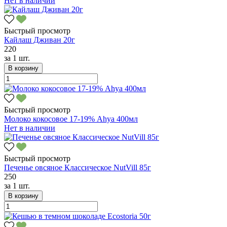
Нет в наличии
Быстрый просмотр
Кайлаш Дживан 20г
220
за
1 шт.
В корзину
Быстрый просмотр
Молоко кокосовое 17-19% Ahya 400мл
Нет в наличии
Быстрый просмотр
Печенье овсяное Классическое NutVill 85г
250
за
1 шт.
В корзину