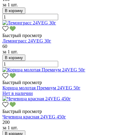
за
1 шт.
В корзину
Быстрый просмотр
Лемонграсс 24VEG 30г
60
за
1 шт.
В корзину
Быстрый просмотр
Корица молотая Премиум 24VEG 50г
Нет в наличии
Быстрый просмотр
Чечевица красная 24VEG 450г
200
за
1 шт.
В корзину