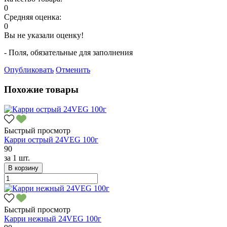
0
Средняя оценка:
0
Вы не указали оценку!
- Поля, обязательные для заполнения
Опубликовать
Отменить
Похожие товары
Быстрый просмотр
Карри острый 24VEG 100г
90
за
1 шт.
В корзину
Быстрый просмотр
Карри нежный 24VEG 100г