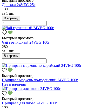
Быстрый просмотр
Дрожжи 24VEG 25г
130
за
1 шт.
В корзину
Быстрый просмотр
Чай гречишный 24VEG 100г
280
за
1 шт.
В корзину
Быстрый просмотр
Приправа морковь по-корейский 24VEG 100г
Нет в наличии
Быстрый просмотр
Приправа для плова 24VEG 100г
100