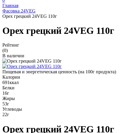
0
Главная
Фасовка 24VEG
Орех грецкий 24VEG 110г
Орех грецкий 24VEG 110г
Рейтинг
(0)
В наличии
Пищевая и энергетическая ценность (на 100г продукта)
Калории
691ккал
Белки
16г
Жиры
53г
Углеводы
22г
Орех грецкий 24VEG 110г