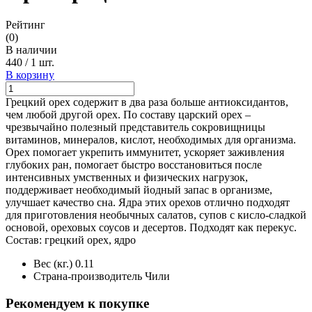
Рейтинг
(0)
В наличии
440
/
1 шт.
В корзину
Грецкий орех содержит в два раза больше антиоксидантов,
чем любой другой орех. По составу царский орех –
чрезвычайно полезный представитель сокровищницы
витаминов, минералов, кислот, необходимых для организма.
Орех помогает укрепить иммунитет, ускоряет заживления
глубоких ран, помогает быстро восстановиться после
интенсивных умственных и физических нагрузок,
поддерживает необходимый йодный запас в организме,
улучшает качество сна. Ядра этих орехов отлично подходят
для приготовления необычных салатов, супов с кисло-сладкой
основой, ореховых соусов и десертов. Подходят как перекус.
Состав: грецкий орех, ядро
Вес (кг.)
0.11
Страна-производитель
Чили
Рекомендуем к покупке