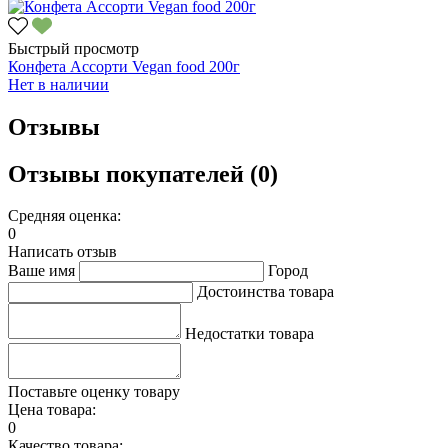
Быстрый просмотр
Конфета Ассорти Vegan food 200г
Нет в наличии
Отзывы
Отзывы покупателей (0)
Средняя оценка:
0
Написать отзыв
Ваше имя
Город
Достоинства товара
Недостатки товара
Поставьте оценку товару
Цена товара:
0
Качество товара: