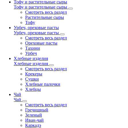
Тофу и растительные сыры
Тофу и растительные сыры
Смотреть весь раздел
Растительные сыры
Тофу
Урбеч, ореховые пасты
Урбеч, ореховые пасты
Смотреть весь раздел
Ореховые пасты
Тахини
Урбеч
Хлебные изделия
Хлебные изделия
Смотреть весь раздел
Крекеры
Сушки
Хлебные палочки
Хлебцы
Чай
Чай
Смотреть весь раздел
Гречишный
Зеленый
Иван-чай
Каркадэ