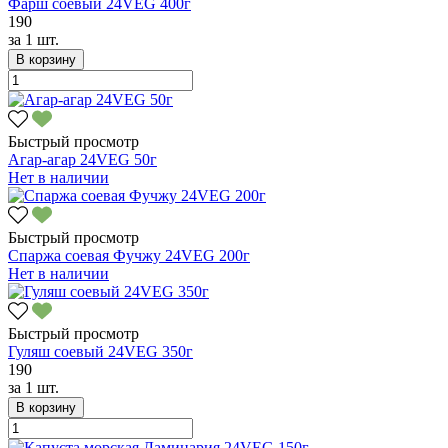
Фарш соевый 24VEG 400г
190
за
1 шт.
В корзину
Быстрый просмотр
Агар-агар 24VEG 50г
Нет в наличии
Быстрый просмотр
Спаржа соевая Фучжу 24VEG 200г
Нет в наличии
Быстрый просмотр
Гуляш соевый 24VEG 350г
190
за
1 шт.
В корзину