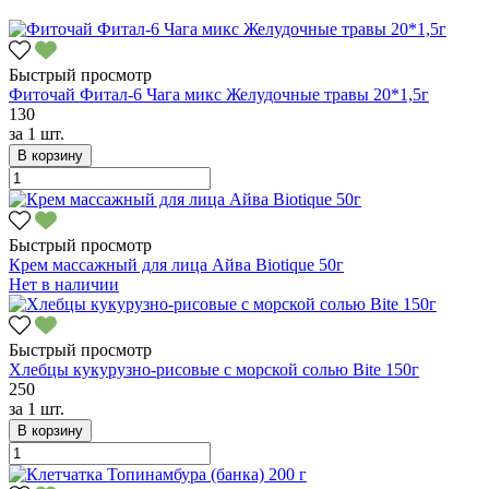
Быстрый просмотр
Фиточай Фитал-6 Чага микс Желудочные травы 20*1,5г
130
за
1 шт.
В корзину
Быстрый просмотр
Крем массажный для лица Айва Biotique 50г
Нет в наличии
Быстрый просмотр
Хлебцы кукурузно-рисовые с морской солью Bite 150г
250
за
1 шт.
В корзину