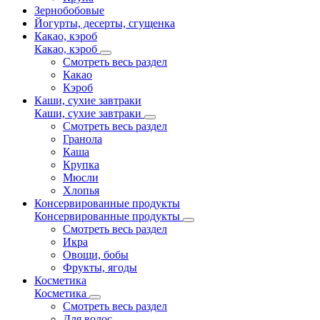
Зернобобовые
Йогурты, десерты, сгущенка
Какао, кэроб
Какао, кэроб
Смотреть весь раздел
Какао
Кэроб
Каши, сухие завтраки
Каши, сухие завтраки
Смотреть весь раздел
Гранола
Каша
Крупка
Мюсли
Хлопья
Консервированные продукты
Консервированные продукты
Смотреть весь раздел
Икра
Овощи, бобы
Фрукты, ягоды
Косметика
Косметика
Смотреть весь раздел
Для волос