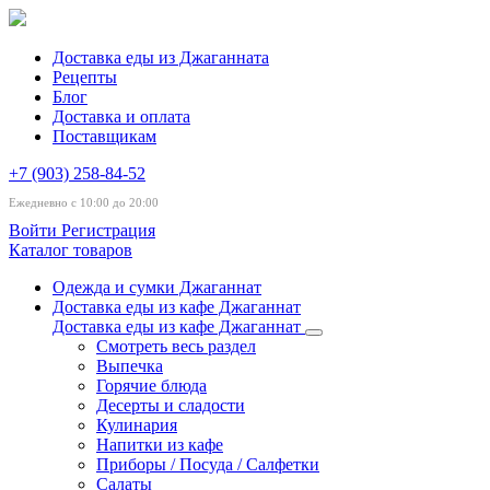
Доставка еды из Джаганната
Рецепты
Блог
Доставка и оплата
Поставщикам
+7 (903) 258-84-52
Ежедневно с 10:00 до 20:00
Войти
Регистрация
Каталог товаров
Одежда и сумки Джаганнат
Доставка еды из кафе Джаганнат
Доставка еды из кафе Джаганнат
Смотреть весь раздел
Выпечка
Горячие блюда
Десерты и сладости
Кулинария
Напитки из кафе
Приборы / Посуда / Салфетки
Салаты