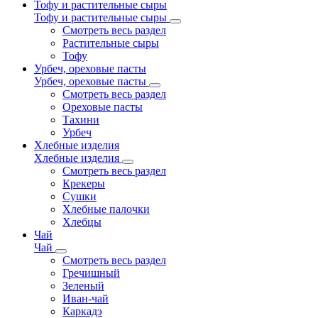
Тофу и растительные сыры
Тофу и растительные сыры
Смотреть весь раздел
Растительные сыры
Тофу
Урбеч, ореховые пасты
Урбеч, ореховые пасты
Смотреть весь раздел
Ореховые пасты
Тахини
Урбеч
Хлебные изделия
Хлебные изделия
Смотреть весь раздел
Крекеры
Сушки
Хлебные палочки
Хлебцы
Чай
Чай
Смотреть весь раздел
Гречишный
Зеленый
Иван-чай
Каркадэ