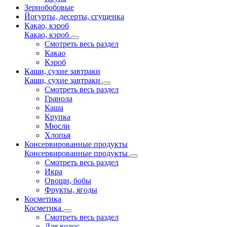
Зернобобовые
Йогурты, десерты, сгущенка
Какао, кэроб
Какао, кэроб
Смотреть весь раздел
Какао
Кэроб
Каши, сухие завтраки
Каши, сухие завтраки
Смотреть весь раздел
Гранола
Каша
Крупка
Мюсли
Хлопья
Консервированные продукты
Консервированные продукты
Смотреть весь раздел
Икра
Овощи, бобы
Фрукты, ягоды
Косметика
Косметика
Смотреть весь раздел
Для волос