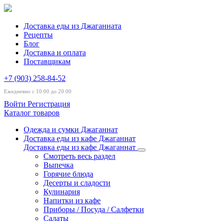
Доставка еды из Джаганната
Рецепты
Блог
Доставка и оплата
Поставщикам
+7 (903) 258-84-52
Ежедневно с 10:00 до 20:00
Войти
Регистрация
Каталог товаров
Одежда и сумки Джаганнат
Доставка еды из кафе Джаганнат
Доставка еды из кафе Джаганнат
Смотреть весь раздел
Выпечка
Горячие блюда
Десерты и сладости
Кулинария
Напитки из кафе
Приборы / Посуда / Салфетки
Салаты