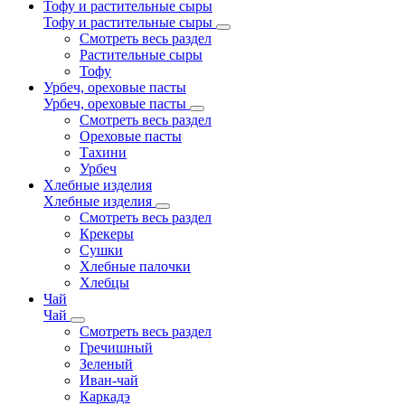
Тофу и растительные сыры
Тофу и растительные сыры
Смотреть весь раздел
Растительные сыры
Тофу
Урбеч, ореховые пасты
Урбеч, ореховые пасты
Смотреть весь раздел
Ореховые пасты
Тахини
Урбеч
Хлебные изделия
Хлебные изделия
Смотреть весь раздел
Крекеры
Сушки
Хлебные палочки
Хлебцы
Чай
Чай
Смотреть весь раздел
Гречишный
Зеленый
Иван-чай
Каркадэ