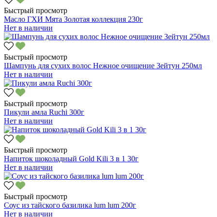
Быстрый просмотр
Масло ГХИ Мята Золотая коллекция 230г
Нет в наличии
Быстрый просмотр
Шампунь для сухих волос Нежное очищение Зейтун 250мл
Нет в наличии
Быстрый просмотр
Пикули амла Ruchi 300г
Нет в наличии
Быстрый просмотр
Напиток шоколадный Gold Kili 3 в 1 30г
Нет в наличии
Быстрый просмотр
Соус из тайского базилика lum lum 200г
Нет в наличии