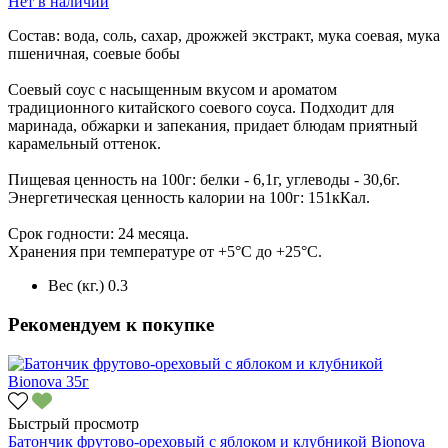
Нет в наличии
Состав: вода, соль, сахар, дрожжей экстракт, мука соевая, мука
пшеничная, соевые бобы
Соевый соус с насыщенным вкусом и ароматом
традиционного китайского соевого соуса. Подходит для
маринада, обжарки и запекания, придает блюдам приятный
карамельный оттенок.
Пищевая ценность на 100г: белки - 6,1г, углеводы - 30,6г.
Энергетическая ценность калории на 100г: 151кКал.
Срок годности: 24 месяца.
Хранения при температуре от +5°C до +25°C.
Вес (кг.)
0.3
Рекомендуем к покупке
Быстрый просмотр
Батончик фрутово-ореховый с яблоком и клубникой Bionova