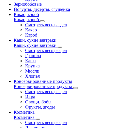
Зернобобовые
Йогурты, десерты, сгущенка
Какао, кэроб
Какао, кэроб
Смотреть весь раздел
Какао
Кэроб
Каши, сухие завтраки
Каши, сухие завтраки
Смотреть весь раздел
Гранола
Каша
Крупка
Мюсли
Хлопья
Консервированные продукты
Консервированные продукты
Смотреть весь раздел
Икра
Овощи, бобы
Фрукты, ягоды
Косметика
Косметика
Смотреть весь раздел
Для волос