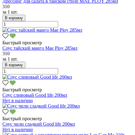
Дрессинг для салата в тайском стиле MAE PLOY 285мл
310
за
1 шт.
В корзину
Быстрый просмотр
Соус тайский манго Mae Ploy 285мл
310
за
1 шт.
В корзину
Быстрый просмотр
Соус сливовый Good life 200мл
Нет в наличии
Быстрый просмотр
Соус чили сладкий Good life 200мл
Нет в наличии