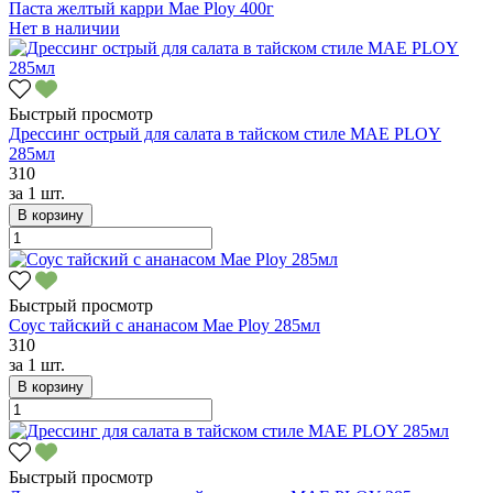
Паста желтый карри Mae Ploy 400г
Нет в наличии
Быстрый просмотр
Дрессинг острый для салата в тайском стиле MAE PLOY
285мл
310
за
1 шт.
В корзину
Быстрый просмотр
Соус тайский с ананасом Mae Ploy 285мл
310
за
1 шт.
В корзину
Быстрый просмотр