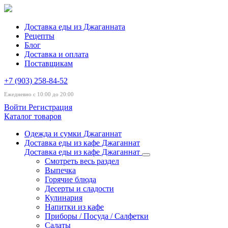
Доставка еды из Джаганната
Рецепты
Блог
Доставка и оплата
Поставщикам
+7 (903) 258-84-52
Ежедневно с 10:00 до 20:00
Войти
Регистрация
Каталог товаров
Одежда и сумки Джаганнат
Доставка еды из кафе Джаганнат
Доставка еды из кафе Джаганнат
Смотреть весь раздел
Выпечка
Горячие блюда
Десерты и сладости
Кулинария
Напитки из кафе
Приборы / Посуда / Салфетки
Салаты