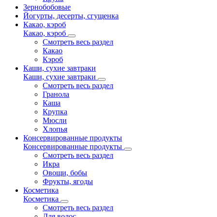
Зернобобовые
Йогурты, десерты, сгущенка
Какао, кэроб
Какао, кэроб
Смотреть весь раздел
Какао
Кэроб
Каши, сухие завтраки
Каши, сухие завтраки
Смотреть весь раздел
Гранола
Каша
Крупка
Мюсли
Хлопья
Консервированные продукты
Консервированные продукты
Смотреть весь раздел
Икра
Овощи, бобы
Фрукты, ягоды
Косметика
Косметика
Смотреть весь раздел
Для волос