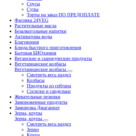
Соусы
Супы
Торты на заказ ПО ПРЕДОПЛАТЕ
Фасовка 24VEG
Растительные масла
Безалкогольные напитки
Активаторы воды
Благовония
Блюда быстрого приготовления
Бытовая БИОхимия
Веганские и сыроедческие продукты
Вегетарианские колбасы
Вегетарианские колбасы
Смотреть весь раздел
Колбасы
Продукты из сейтана
Сосиски и сардельки
Жевательные резинки
Замороженные продукты
Заморозка Джаганнат
Зерна, крупы
Зерна, крупы
Смотреть весь раздел
Зерно
Крупа