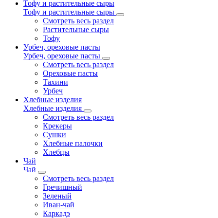
Тофу и растительные сыры
Тофу и растительные сыры
Смотреть весь раздел
Растительные сыры
Тофу
Урбеч, ореховые пасты
Урбеч, ореховые пасты
Смотреть весь раздел
Ореховые пасты
Тахини
Урбеч
Хлебные изделия
Хлебные изделия
Смотреть весь раздел
Крекеры
Сушки
Хлебные палочки
Хлебцы
Чай
Чай
Смотреть весь раздел
Гречишный
Зеленый
Иван-чай
Каркадэ