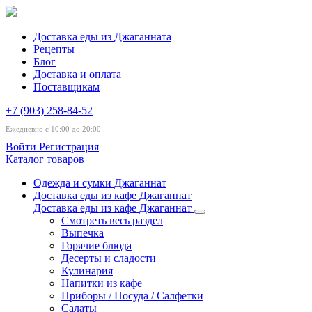
Доставка еды из Джаганната
Рецепты
Блог
Доставка и оплата
Поставщикам
+7 (903) 258-84-52
Ежедневно с 10:00 до 20:00
Войти
Регистрация
Каталог товаров
Одежда и сумки Джаганнат
Доставка еды из кафе Джаганнат
Доставка еды из кафе Джаганнат
Смотреть весь раздел
Выпечка
Горячие блюда
Десерты и сладости
Кулинария
Напитки из кафе
Приборы / Посуда / Салфетки
Салаты