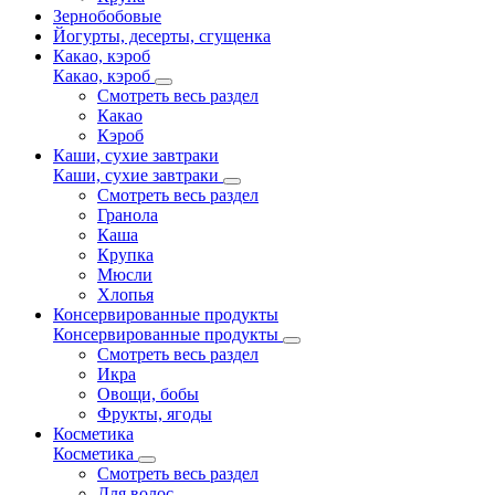
Зернобобовые
Йогурты, десерты, сгущенка
Какао, кэроб
Какао, кэроб
Смотреть весь раздел
Какао
Кэроб
Каши, сухие завтраки
Каши, сухие завтраки
Смотреть весь раздел
Гранола
Каша
Крупка
Мюсли
Хлопья
Консервированные продукты
Консервированные продукты
Смотреть весь раздел
Икра
Овощи, бобы
Фрукты, ягоды
Косметика
Косметика
Смотреть весь раздел
Для волос