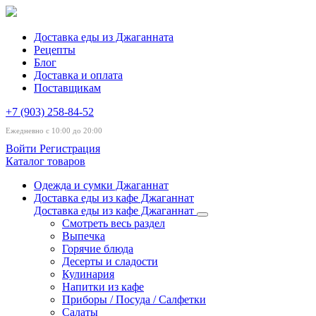
Доставка еды из Джаганната
Рецепты
Блог
Доставка и оплата
Поставщикам
+7 (903) 258-84-52
Ежедневно с 10:00 до 20:00
Войти
Регистрация
Каталог товаров
Одежда и сумки Джаганнат
Доставка еды из кафе Джаганнат
Доставка еды из кафе Джаганнат
Смотреть весь раздел
Выпечка
Горячие блюда
Десерты и сладости
Кулинария
Напитки из кафе
Приборы / Посуда / Салфетки
Салаты