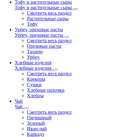
Тофу и растительные сыры
Тофу и растительные сыры
Смотреть весь раздел
Растительные сыры
Тофу
Урбеч, ореховые пасты
Урбеч, ореховые пасты
Смотреть весь раздел
Ореховые пасты
Тахини
Урбеч
Хлебные изделия
Хлебные изделия
Смотреть весь раздел
Крекеры
Сушки
Хлебные палочки
Хлебцы
Чай
Чай
Смотреть весь раздел
Гречишный
Зеленый
Иван-чай
Каркадэ