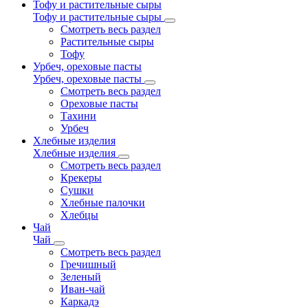
Тофу и растительные сыры
Тофу и растительные сыры
Смотреть весь раздел
Растительные сыры
Тофу
Урбеч, ореховые пасты
Урбеч, ореховые пасты
Смотреть весь раздел
Ореховые пасты
Тахини
Урбеч
Хлебные изделия
Хлебные изделия
Смотреть весь раздел
Крекеры
Сушки
Хлебные палочки
Хлебцы
Чай
Чай
Смотреть весь раздел
Гречишный
Зеленый
Иван-чай
Каркадэ