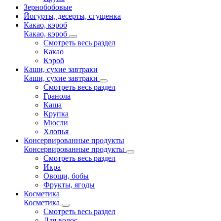
Зернобобовые
Йогурты, десерты, сгущенка
Какао, кэроб
Какао, кэроб
Смотреть весь раздел
Какао
Кэроб
Каши, сухие завтраки
Каши, сухие завтраки
Смотреть весь раздел
Гранола
Каша
Крупка
Мюсли
Хлопья
Консервированные продукты
Консервированные продукты
Смотреть весь раздел
Икра
Овощи, бобы
Фрукты, ягоды
Косметика
Косметика
Смотреть весь раздел
Для волос