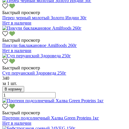
Быстрый просмотр
Перец черный молотый Золото Индии 30г
Нет в наличии
Быстрый просмотр
Пикули баклажановое Amilfoods 260г
Нет в наличии
Быстрый просмотр
Суп перуанский Здороведа 250г
340
за
1 шт.
В корзину
Быстрый просмотр
Протеин подсолнечный Халва Green Proteins 1кг
Нет в наличии