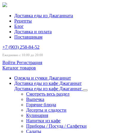
Доставка еды из Джаганната
Рецепты
Блог
Доставка и оплата
Поставщикам
+7 (903) 258-84-52
Ежедневно с 10:00 до 20:00
Войти
Регистрация
Каталог товаров
Одежда и сумки Джаганнат
Доставка еды из кафе Джаганнат
Доставка еды из кафе Джаганнат
Смотреть весь раздел
Выпечка
Горячие блюда
Десерты и сладости
Кулинария
Напитки из кафе
Приборы / Посуда / Салфетки
Салаты