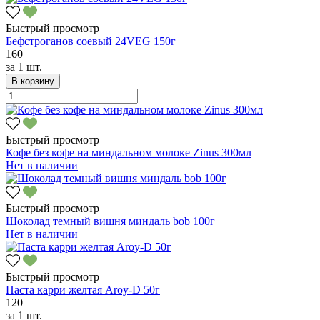
Быстрый просмотр
Бефстроганов соевый 24VEG 150г
160
за
1 шт.
В корзину
Быстрый просмотр
Кофе без кофе на миндальном молоке Zinus 300мл
Нет в наличии
Быстрый просмотр
Шоколад темный вишня миндаль bob 100г
Нет в наличии
Быстрый просмотр
Паста карри желтая Aroy-D 50г
120
за
1 шт.