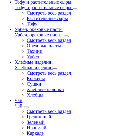
Тофу и растительные сыры
Тофу и растительные сыры
Смотреть весь раздел
Растительные сыры
Тофу
Урбеч, ореховые пасты
Урбеч, ореховые пасты
Смотреть весь раздел
Ореховые пасты
Тахини
Урбеч
Хлебные изделия
Хлебные изделия
Смотреть весь раздел
Крекеры
Сушки
Хлебные палочки
Хлебцы
Чай
Чай
Смотреть весь раздел
Гречишный
Зеленый
Иван-чай
Каркадэ