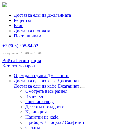
Доставка еды из Джаганната
Рецепты
Блог
Доставка и оплата
Поставщикам
+7 (903) 258-84-52
Ежедневно с 10:00 до 20:00
Войти
Регистрация
Каталог товаров
Одежда и сумки Джаганнат
Доставка еды из кафе Джаганнат
Доставка еды из кафе Джаганнат
Смотреть весь раздел
Выпечка
Горячие блюда
Десерты и сладости
Кулинария
Напитки из кафе
Приборы / Посуда / Салфетки
Салаты