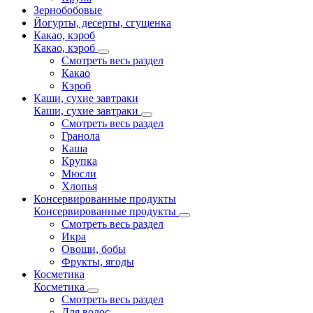
Зернобобовые
Йогурты, десерты, сгущенка
Какао, кэроб
Какао, кэроб
Смотреть весь раздел
Какао
Кэроб
Каши, сухие завтраки
Каши, сухие завтраки
Смотреть весь раздел
Гранола
Каша
Крупка
Мюсли
Хлопья
Консервированные продукты
Консервированные продукты
Смотреть весь раздел
Икра
Овощи, бобы
Фрукты, ягоды
Косметика
Косметика
Смотреть весь раздел
Для волос