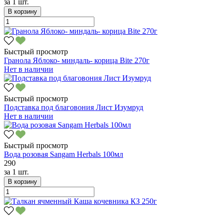
за
1 шт.
В корзину
Быстрый просмотр
Гранола Яблоко- миндаль- корица Bite 270г
Нет в наличии
Быстрый просмотр
Подставка под благовония Лист Изумруд
Нет в наличии
Быстрый просмотр
Вода розовая Sangam Herbals 100мл
290
за
1 шт.
В корзину