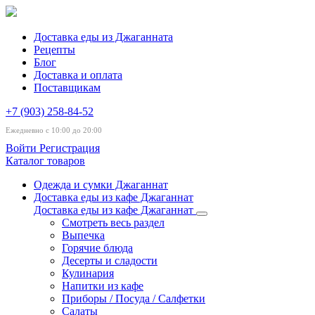
Доставка еды из Джаганната
Рецепты
Блог
Доставка и оплата
Поставщикам
+7 (903) 258-84-52
Ежедневно с 10:00 до 20:00
Войти
Регистрация
Каталог товаров
Одежда и сумки Джаганнат
Доставка еды из кафе Джаганнат
Доставка еды из кафе Джаганнат
Смотреть весь раздел
Выпечка
Горячие блюда
Десерты и сладости
Кулинария
Напитки из кафе
Приборы / Посуда / Салфетки
Салаты