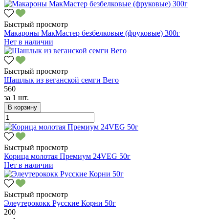
Быстрый просмотр
Макароны МакМастер безбелковые (фруковые) 300г
Нет в наличии
Быстрый просмотр
Шашлык из веганской семги Вего
560
за
1 шт.
В корзину
Быстрый просмотр
Корица молотая Премиум 24VEG 50г
Нет в наличии
Быстрый просмотр
Элеутерококк Русские Корни 50г
200