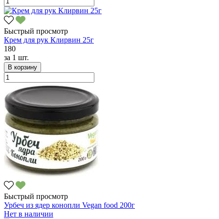
Быстрый просмотр
Крем для рук Клирвин 25г
180
за
1 шт.
В корзину
Быстрый просмотр
Урбеч из ядер конопли Vegan food 200г
Нет в наличии