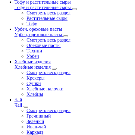
Тофу и растительные сыры
Тофу и растительные сыры
Смотреть весь раздел
Растительные сыры
Тофу
Урбеч, ореховые пасты
Урбеч, ореховые пасты
Смотреть весь раздел
Ореховые пасты
Тахини
Урбеч
Хлебные изделия
Хлебные изделия
Смотреть весь раздел
Крекеры
Сушки
Хлебные палочки
Хлебцы
Чай
Чай
Смотреть весь раздел
Гречишный
Зеленый
Иван-чай
Каркадэ