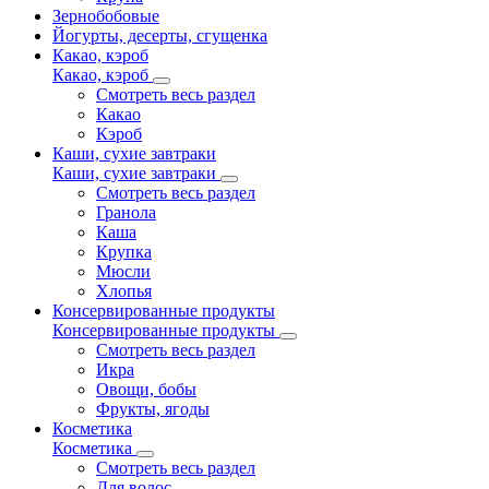
Зернобобовые
Йогурты, десерты, сгущенка
Какао, кэроб
Какао, кэроб
Смотреть весь раздел
Какао
Кэроб
Каши, сухие завтраки
Каши, сухие завтраки
Смотреть весь раздел
Гранола
Каша
Крупка
Мюсли
Хлопья
Консервированные продукты
Консервированные продукты
Смотреть весь раздел
Икра
Овощи, бобы
Фрукты, ягоды
Косметика
Косметика
Смотреть весь раздел
Для волос