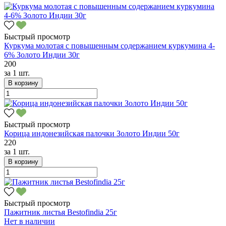
Быстрый просмотр
Куркума молотая с повышенным содержанием куркумина 4-
6% Золото Индии 30г
200
за
1 шт.
В корзину
Быстрый просмотр
Корица индонезийская палочки Золото Индии 50г
220
за
1 шт.
В корзину
Быстрый просмотр
Пажитник листья Bestofindia 25г
Нет в наличии