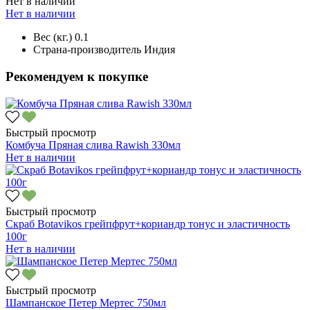
Нет в наличии
Нет в наличии
Вес (кг.)
0.1
Страна-производитель
Индия
Рекомендуем к покупке
Быстрый просмотр
Комбуча Пряная слива Rawish 330мл
Нет в наличии
Быстрый просмотр
Скраб Botavikos грейпфрут+кориандр тонус и эластичность
100г
Нет в наличии
Быстрый просмотр
Шампанское Петер Мертес 750мл