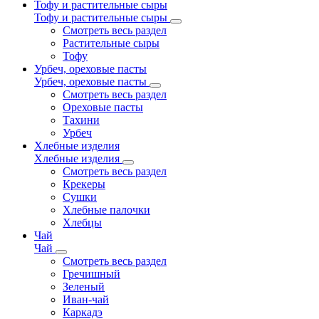
Тофу и растительные сыры
Тофу и растительные сыры
Смотреть весь раздел
Растительные сыры
Тофу
Урбеч, ореховые пасты
Урбеч, ореховые пасты
Смотреть весь раздел
Ореховые пасты
Тахини
Урбеч
Хлебные изделия
Хлебные изделия
Смотреть весь раздел
Крекеры
Сушки
Хлебные палочки
Хлебцы
Чай
Чай
Смотреть весь раздел
Гречишный
Зеленый
Иван-чай
Каркадэ