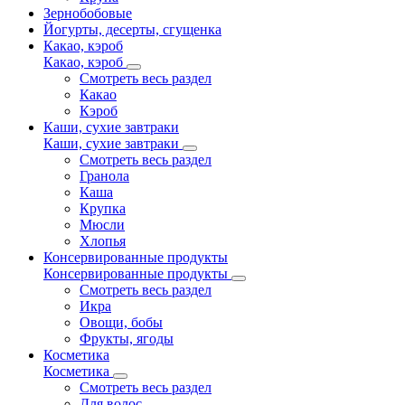
Зернобобовые
Йогурты, десерты, сгущенка
Какао, кэроб
Какао, кэроб
Смотреть весь раздел
Какао
Кэроб
Каши, сухие завтраки
Каши, сухие завтраки
Смотреть весь раздел
Гранола
Каша
Крупка
Мюсли
Хлопья
Консервированные продукты
Консервированные продукты
Смотреть весь раздел
Икра
Овощи, бобы
Фрукты, ягоды
Косметика
Косметика
Смотреть весь раздел
Для волос