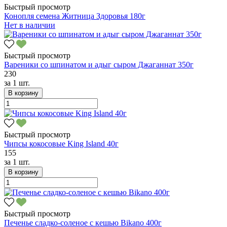
Быстрый просмотр
Конопля семена Житница Здоровья 180г
Нет в наличии
Быстрый просмотр
Вареники со шпинатом и адыг сыром Джаганнат 350г
230
за
1 шт.
В корзину
Быстрый просмотр
Чипсы кокосовые King Island 40г
155
за
1 шт.
В корзину
Быстрый просмотр
Печенье сладко-соленое с кешью Bikano 400г