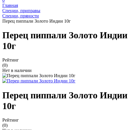
0
Главная
Специи, приправы
Специи, пряности
Перец пиппали Золото Индии 10г
Перец пиппали Золото Индии
10г
Рейтинг
(0)
Нет в наличии
Перец пиппали Золото Индии
10г
Рейтинг
(0)