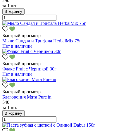
290
за
1 шт.
В корзину
Быстрый просмотр
Мыло Сандал и Трифала HerbalMix 75г
Нет в наличии
Быстрый просмотр
Флакс Fruit с Черникой 30г
Нет в наличии
Быстрый просмотр
Благовония Мята Pure in
540
за
1 шт.
В корзину