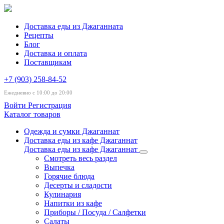
Доставка еды из Джаганната
Рецепты
Блог
Доставка и оплата
Поставщикам
+7 (903) 258-84-52
Ежедневно с 10:00 до 20:00
Войти
Регистрация
Каталог товаров
Одежда и сумки Джаганнат
Доставка еды из кафе Джаганнат
Доставка еды из кафе Джаганнат
Смотреть весь раздел
Выпечка
Горячие блюда
Десерты и сладости
Кулинария
Напитки из кафе
Приборы / Посуда / Салфетки
Салаты