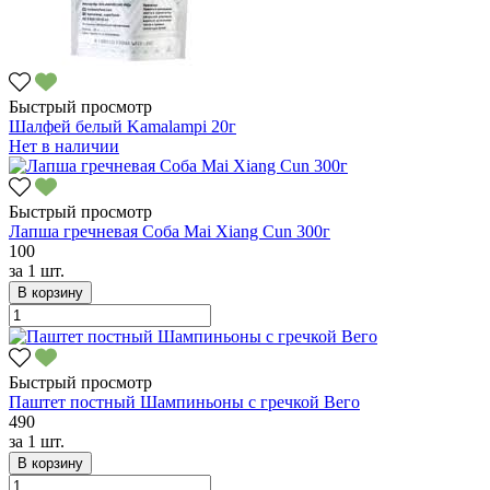
Быстрый просмотр
Шалфей белый Kamalampi 20г
Нет в наличии
Быстрый просмотр
Лапша гречневая Соба Mai Xiang Cun 300г
100
за
1 шт.
В корзину
Быстрый просмотр
Паштет постный Шампиньоны с гречкой Вего
490
за
1 шт.
В корзину