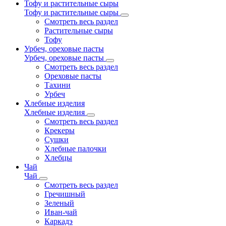
Тофу и растительные сыры
Тофу и растительные сыры
Смотреть весь раздел
Растительные сыры
Тофу
Урбеч, ореховые пасты
Урбеч, ореховые пасты
Смотреть весь раздел
Ореховые пасты
Тахини
Урбеч
Хлебные изделия
Хлебные изделия
Смотреть весь раздел
Крекеры
Сушки
Хлебные палочки
Хлебцы
Чай
Чай
Смотреть весь раздел
Гречишный
Зеленый
Иван-чай
Каркадэ