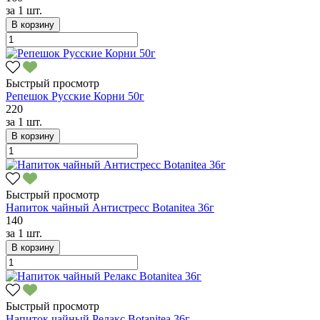
за
1 шт.
В корзину
Быстрый просмотр
Репешок Русские Корни 50г
220
за
1 шт.
В корзину
Быстрый просмотр
Напиток чайный Антистресс Botanitea 36г
140
за
1 шт.
В корзину
Быстрый просмотр
Напиток чайный Релакс Botanitea 36г