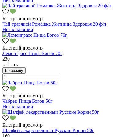
Нет в наличии
Быстрый просмотр
Чай травяной Ромашка Житница Здоровья 20 ф/п
Нет в наличии
Быстрый просмотр
Лемонграсс Пища Богов 70г
230
за
1 шт.
В корзину
Быстрый просмотр
Чабрец Пища Богов 50г
Нет в наличии
Быстрый просмотр
Шалфей лекарственный Русские Корни 50г
160