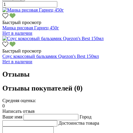
Быстрый просмотр
Манка рисовая Гарнец 450г
Нет в наличии
Быстрый просмотр
Соус кокосовый бальзамик Quezon's Best 150мл
Нет в наличии
Отзывы
Отзывы покупателей (0)
Средняя оценка:
0
Написать отзыв
Ваше имя
Город
Достоинства товара