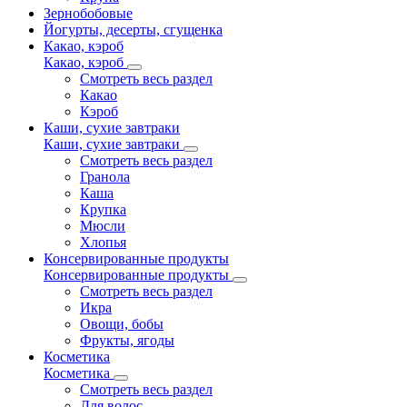
Зернобобовые
Йогурты, десерты, сгущенка
Какао, кэроб
Какао, кэроб
Смотреть весь раздел
Какао
Кэроб
Каши, сухие завтраки
Каши, сухие завтраки
Смотреть весь раздел
Гранола
Каша
Крупка
Мюсли
Хлопья
Консервированные продукты
Консервированные продукты
Смотреть весь раздел
Икра
Овощи, бобы
Фрукты, ягоды
Косметика
Косметика
Смотреть весь раздел
Для волос