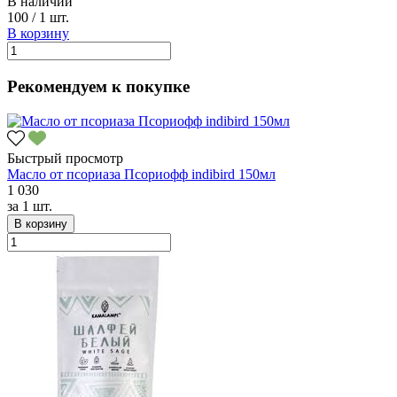
В наличии
100
/
1 шт.
В корзину
Рекомендуем к покупке
Быстрый просмотр
Масло от псориаза Псориофф indibird 150мл
1 030
за
1 шт.
В корзину