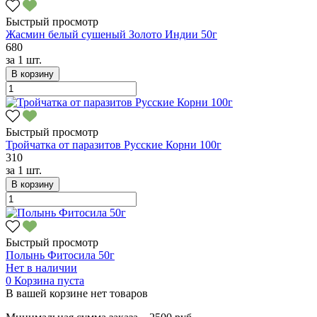
Быстрый просмотр
Жасмин белый сушеный Золото Индии 50г
680
за
1 шт.
В корзину
Быстрый просмотр
Тройчатка от паразитов Русские Корни 100г
310
за
1 шт.
В корзину
Быстрый просмотр
Полынь Фитосила 50г
Нет в наличии
0
Корзина пуста
В вашей корзине нет товаров