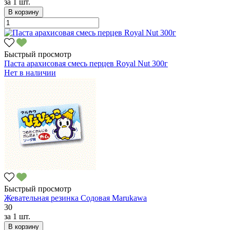
за
1 шт.
В корзину
Быстрый просмотр
Паста арахисовая смесь перцев Royal Nut 300г
Нет в наличии
Быстрый просмотр
Жевательная резинка Содовая Marukawa
30
за
1 шт.
В корзину