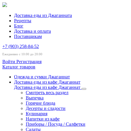
Доставка еды из Джаганната
Рецепты
Блог
Доставка и оплата
Поставщикам
+7 (903) 258-84-52
Ежедневно с 10:00 до 20:00
Войти
Регистрация
Каталог товаров
Одежда и сумки Джаганнат
Доставка еды из кафе Джаганнат
Доставка еды из кафе Джаганнат
Смотреть весь раздел
Выпечка
Горячие блюда
Десерты и сладости
Кулинария
Напитки из кафе
Приборы / Посуда / Салфетки
Салаты