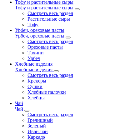
Тофу и растительные сыры
Тофу и растительные сыры
Смотреть весь раздел
Растительные сыры
Тофу
Урбеч, ореховые пасты
Урбеч, ореховые пасты
Смотреть весь раздел
Ореховые пасты
Тахини
Урбеч
Хлебные изделия
Хлебные изделия
Смотреть весь раздел
Крекеры
Сушки
Хлебные палочки
Хлебцы
Чай
Чай
Смотреть весь раздел
Гречишный
Зеленый
Иван-чай
Каркадэ