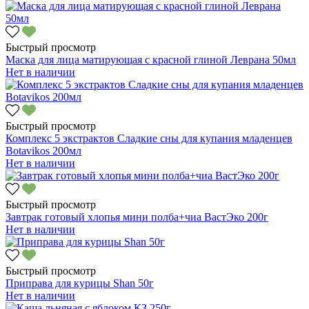
Быстрый просмотр
Маска для лица матирующая с красной глиной Леврана 50мл
Нет в наличии
Быстрый просмотр
Комплекс 5 экстрактов Сладкие сны для купания младенцев
Botavikos 200мл
Нет в наличии
Быстрый просмотр
Завтрак готовый хлопья мини полба+чиа ВастЭко 200г
Нет в наличии
Быстрый просмотр
Приправа для курицы Shan 50г
Нет в наличии