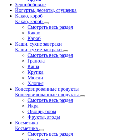
Зернобобовые
Йогурты, десерты, сгущенка
Какао, кэроб
Какао, кэроб
Смотреть весь раздел
Какао
Кэроб
Каши, сухие завтраки
Каши, сухие завтраки
Смотреть весь раздел
Гранола
Каша
Крупка
Мюсли
Хлопья
Консервированные продукты
Консервированные продукты
Смотреть весь раздел
Икра
Овощи, бобы
Фрукты, ягоды
Косметика
Косметика
Смотреть весь раздел
Для волос