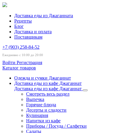
Доставка еды из Джаганната
Рецепты
Блог
Доставка и оплата
Поставщикам
+7 (903) 258-84-52
Ежедневно с 10:00 до 20:00
Войти
Регистрация
Каталог товаров
Одежда и сумки Джаганнат
Доставка еды из кафе Джаганнат
Доставка еды из кафе Джаганнат
Смотреть весь раздел
Выпечка
Горячие блюда
Десерты и сладости
Кулинария
Напитки из кафе
Приборы / Посуда / Салфетки
Салаты