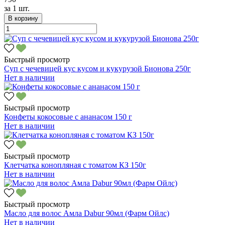
за
1 шт.
В корзину
Быстрый просмотр
Суп с чечевицей кус кусом и кукурузой Бионова 250г
Нет в наличии
Быстрый просмотр
Конфеты кокосовые с ананасом 150 г
Нет в наличии
Быстрый просмотр
Клетчатка конопляная с томатом КЗ 150г
Нет в наличии
Быстрый просмотр
Масло для волос Амла Dabur 90мл (Фарм Ойлс)
Нет в наличии