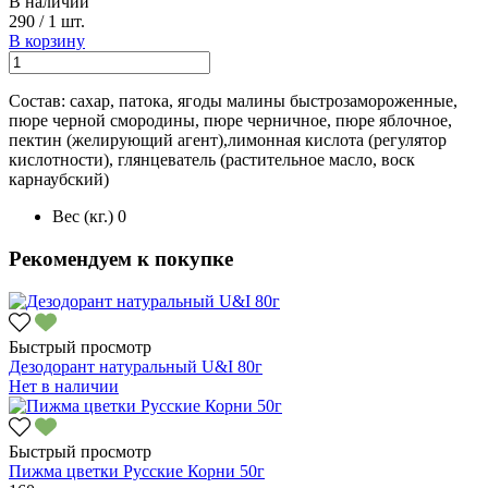
В наличии
290
/
1 шт.
В корзину
Состав: сахар, патока, ягоды малины быстрозамороженные,
пюре черной смородины, пюре черничное, пюре яблочное,
пектин (желирующий агент),лимонная кислота (регулятор
кислотности), глянцеватель (растительное масло, воск
карнаубский)
Вес (кг.)
0
Рекомендуем к покупке
Быстрый просмотр
Дезодорант натуральный U&I 80г
Нет в наличии
Быстрый просмотр
Пижма цветки Русские Корни 50г