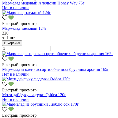
Мармелад медовый Апельсин Honey Way 75г
Нет в наличии
Быстрый просмотр
Мармелад таежный 124г
220
за
1 шт.
В корзину
Быстрый просмотр
Мармелад ягодень ассорти:облепиха брусника арония 165г
Нет в наличии
Быстрый просмотр
Моти дайфуку с адзуки Q-idea 120г
Нет в наличии
Быстрый просмотр