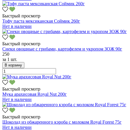
Быстрый просмотр
Тофу паста мексиканская Соймик 260г
Нет в наличии
Быстрый просмотр
Снеки овощные с грибами, картофелем и укропом ЗОЖ 90г
250
за
1 шт.
В корзину
Быстрый просмотр
Мука арахисовая Royal Nut 200г
Нет в наличии
Быстрый просмотр
Шоколад из обжаренного кэроба с молоком Royal Forest 75г
Нет в наличии