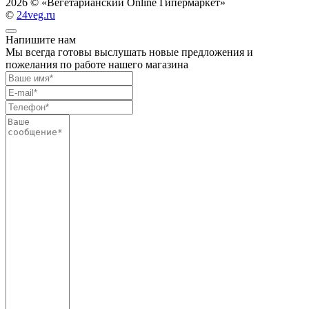
2026 ©
«Вегетарианский Online Гипермаркет»
©
24veg.ru
Напишите нам
Мы всегда готовы выслушать новые предложения и
пожелания по работе нашего магазина