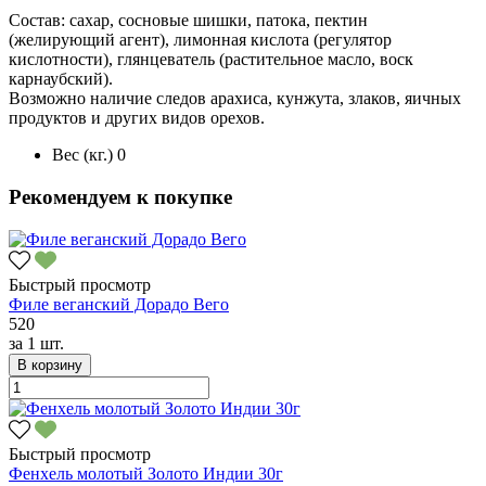
Состав: сахар, сосновые шишки, патока, пектин
(желирующий агент), лимонная кислота (регулятор
кислотности), глянцеватель (растительное масло, воск
карнаубский).
Возможно наличие следов арахиса, кунжута, злаков, яичных
продуктов и других видов орехов.
Вес (кг.)
0
Рекомендуем к покупке
Быстрый просмотр
Филе веганский Дорадо Вего
520
за
1 шт.
В корзину
Быстрый просмотр
Фенхель молотый Золото Индии 30г