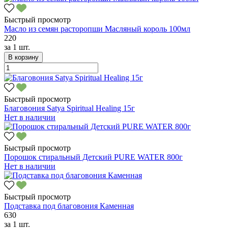
Быстрый просмотр
Масло из семян расторопши Масляный король 100мл
220
за
1 шт.
В корзину
Быстрый просмотр
Благовония Satya Spiritual Healing 15г
Нет в наличии
Быстрый просмотр
Порошок стиральный Детский PURE WATER 800г
Нет в наличии
Быстрый просмотр
Подставка под благовония Каменная
630
за
1 шт.