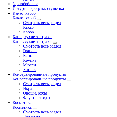
Зернобобовые
Йогурты, десерты, сгущенка
Какао, кэроб
Какао, кэроб
Смотреть весь раздел
Какао
Кэроб
Каши, сухие завтраки
Каши, сухие завтраки
Смотреть весь раздел
Гранола
Каша
Крупка
Мюсли
Хлопья
Консервированные продукты
Консервированные продукты
Смотреть весь раздел
Икра
Овощи, бобы
Фрукты, ягоды
Косметика
Косметика
Смотреть весь раздел
Для волос