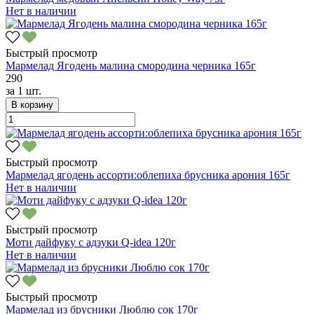
Нет в наличии
Быстрый просмотр
Мармелад Ягодень малина смородина черника 165г
290
за
1 шт.
В корзину
Быстрый просмотр
Мармелад ягодень ассорти:облепиха брусника арония 165г
Нет в наличии
Быстрый просмотр
Моти дайфуку с адзуки Q-idea 120г
Нет в наличии
Быстрый просмотр
Мармелад из брусники Люблю сок 170г