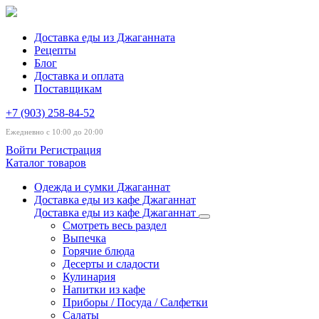
Доставка еды из Джаганната
Рецепты
Блог
Доставка и оплата
Поставщикам
+7 (903) 258-84-52
Ежедневно с 10:00 до 20:00
Войти
Регистрация
Каталог товаров
Одежда и сумки Джаганнат
Доставка еды из кафе Джаганнат
Доставка еды из кафе Джаганнат
Смотреть весь раздел
Выпечка
Горячие блюда
Десерты и сладости
Кулинария
Напитки из кафе
Приборы / Посуда / Салфетки
Салаты