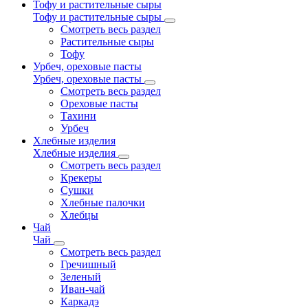
Тофу и растительные сыры
Тофу и растительные сыры
Смотреть весь раздел
Растительные сыры
Тофу
Урбеч, ореховые пасты
Урбеч, ореховые пасты
Смотреть весь раздел
Ореховые пасты
Тахини
Урбеч
Хлебные изделия
Хлебные изделия
Смотреть весь раздел
Крекеры
Сушки
Хлебные палочки
Хлебцы
Чай
Чай
Смотреть весь раздел
Гречишный
Зеленый
Иван-чай
Каркадэ