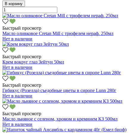
В корзину
Быстрый просмотр
Масло оливковое Cretan Mill с трюфелем нераф. 250мл
Нет в наличии
Быстрый просмотр
Крем вокруг глаз Зейтун 50мл
Нет в наличии
Быстрый просмотр
Гибикус (Розелла) съедобные цветы в сиропе Lunn 280г
Нет в наличии
Быстрый просмотр
Масло льняное с селеном, хромом и кремнием КЗ 500мл
Нет в наличии