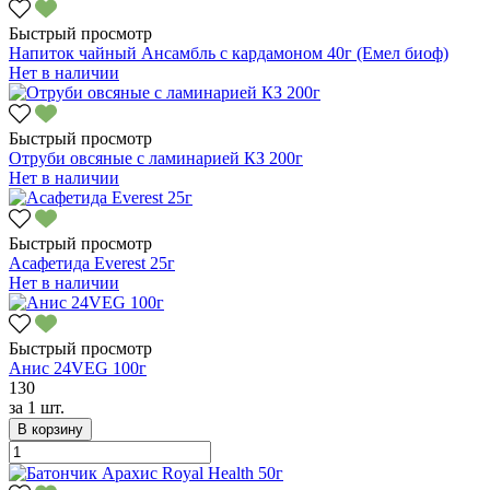
Быстрый просмотр
Напиток чайный Ансамбль с кардамоном 40г (Емел биоф)
Нет в наличии
Быстрый просмотр
Отруби овсяные с ламинарией КЗ 200г
Нет в наличии
Быстрый просмотр
Асафетида Everest 25г
Нет в наличии
Быстрый просмотр
Анис 24VEG 100г
130
за
1 шт.
В корзину