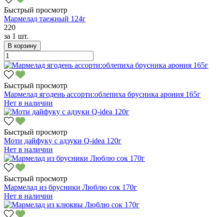
Быстрый просмотр
Мармелад таежный 124г
220
за
1 шт.
В корзину
Быстрый просмотр
Мармелад ягодень ассорти:облепиха брусника арония 165г
Нет в наличии
Быстрый просмотр
Моти дайфуку с адзуки Q-idea 120г
Нет в наличии
Быстрый просмотр
Мармелад из брусники Люблю сок 170г
Нет в наличии