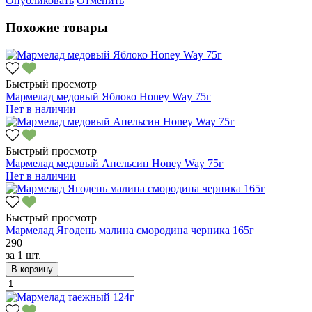
Опубликовать
Отменить
Похожие товары
Быстрый просмотр
Мармелад медовый Яблоко Honey Way 75г
Нет в наличии
Быстрый просмотр
Мармелад медовый Апельсин Honey Way 75г
Нет в наличии
Быстрый просмотр
Мармелад Ягодень малина смородина черника 165г
290
за
1 шт.
В корзину