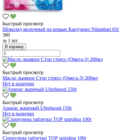
Быстрый просмотр
Шоколад молочный на кешью Капучино Nilambari 65г
380
за
1 шт.
В корзину
Быстрый просмотр
Масло льняное Стоп стресс (Омега-3) 200мл
Нет в наличии
Быстрый просмотр
Арахис жареный Ufeelgood 150г
Нет в наличии
Быстрый просмотр
Спирулина таблетки ТОР spirulina 100г