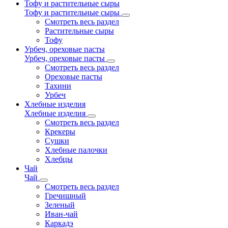
Тофу и растительные сыры
Тофу и растительные сыры
Смотреть весь раздел
Растительные сыры
Тофу
Урбеч, ореховые пасты
Урбеч, ореховые пасты
Смотреть весь раздел
Ореховые пасты
Тахини
Урбеч
Хлебные изделия
Хлебные изделия
Смотреть весь раздел
Крекеры
Сушки
Хлебные палочки
Хлебцы
Чай
Чай
Смотреть весь раздел
Гречишный
Зеленый
Иван-чай
Каркадэ