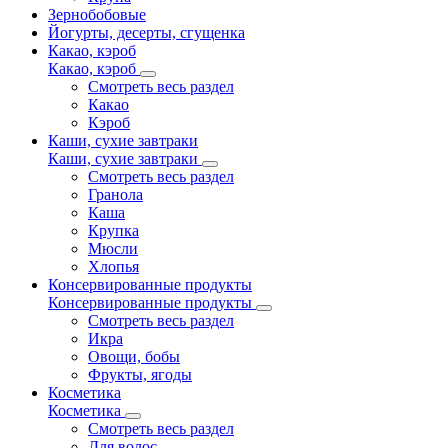
Зернобобовые
Йогурты, десерты, сгущенка
Какао, кэроб
Какао, кэроб
Смотреть весь раздел
Какао
Кэроб
Каши, сухие завтраки
Каши, сухие завтраки
Смотреть весь раздел
Гранола
Каша
Крупка
Мюсли
Хлопья
Консервированные продукты
Консервированные продукты
Смотреть весь раздел
Икра
Овощи, бобы
Фрукты, ягоды
Косметика
Косметика
Смотреть весь раздел
Для волос