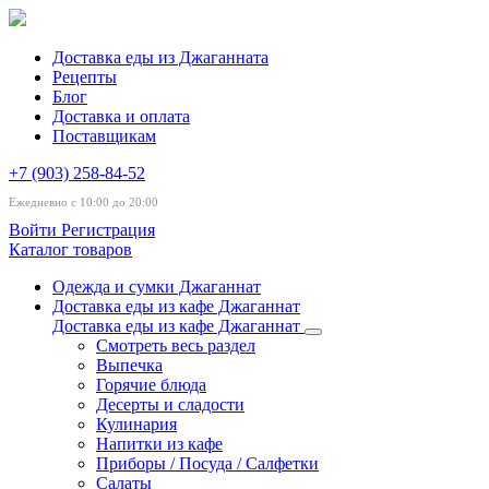
Доставка еды из Джаганната
Рецепты
Блог
Доставка и оплата
Поставщикам
+7 (903) 258-84-52
Ежедневно с 10:00 до 20:00
Войти
Регистрация
Каталог товаров
Одежда и сумки Джаганнат
Доставка еды из кафе Джаганнат
Доставка еды из кафе Джаганнат
Смотреть весь раздел
Выпечка
Горячие блюда
Десерты и сладости
Кулинария
Напитки из кафе
Приборы / Посуда / Салфетки
Салаты