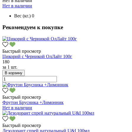
Нет в наличии
Нет в наличии
Вес (кг.)
0
Рекомендуем к покупке
Быстрый просмотр
Цикорий с Черникой ОлЛайт 100г
180
за
1 шт.
В корзину
Быстрый просмотр
Фрутон Брусника +Лимонник
Нет в наличии
Быстрый просмотр
Дезодорант спрей натуральный U&I 100мл