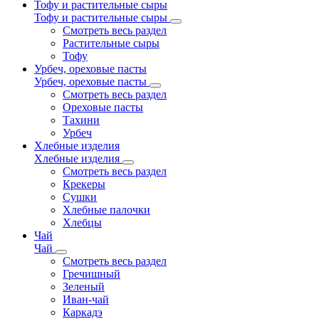
Тофу и растительные сыры
Тофу и растительные сыры
Смотреть весь раздел
Растительные сыры
Тофу
Урбеч, ореховые пасты
Урбеч, ореховые пасты
Смотреть весь раздел
Ореховые пасты
Тахини
Урбеч
Хлебные изделия
Хлебные изделия
Смотреть весь раздел
Крекеры
Сушки
Хлебные палочки
Хлебцы
Чай
Чай
Смотреть весь раздел
Гречишный
Зеленый
Иван-чай
Каркадэ