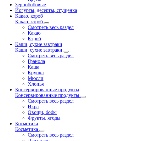
Зернобобовые
Йогурты, десерты, сгущенка
Какао, кэроб
Какао, кэроб
Смотреть весь раздел
Какао
Кэроб
Каши, сухие завтраки
Каши, сухие завтраки
Смотреть весь раздел
Гранола
Каша
Крупка
Мюсли
Хлопья
Консервированные продукты
Консервированные продукты
Смотреть весь раздел
Икра
Овощи, бобы
Фрукты, ягоды
Косметика
Косметика
Смотреть весь раздел
Для волос