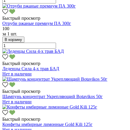
Быстрый просмотр
Отруби ржаные премиум ПА 300г
100
за
1 шт.
В корзину
Быстрый просмотр
Леденцы Сила 4-х трав БАД
Нет в наличии
Быстрый просмотр
Шампунь концентрат Укрепляющий Botavikos 50г
Нет в наличии
Быстрый просмотр
Конфеты имбирные лимонные Gold Kili 125г
Нет в наличии