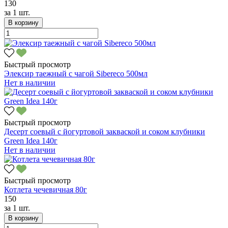
130
за
1 шт.
В корзину
Быстрый просмотр
Элексир таежный с чагой Sibereco 500мл
Нет в наличии
Быстрый просмотр
Десерт соевый с йогуртовой закваской и соком клубники
Green Idea 140г
Нет в наличии
Быстрый просмотр
Котлета чечевичная 80г
150
за
1 шт.
В корзину