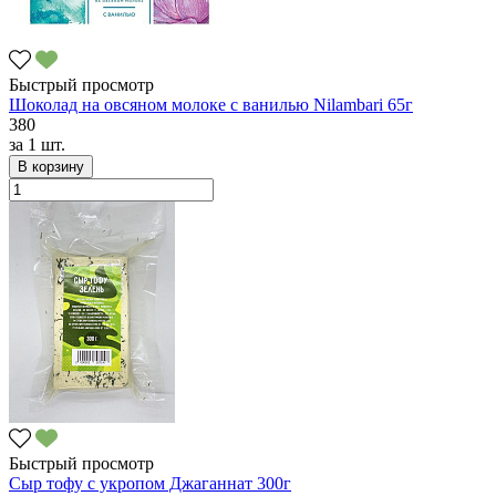
Быстрый просмотр
Шоколад на овсяном молоке с ванилью Nilambari 65г
380
за
1 шт.
В корзину
Быстрый просмотр
Сыр тофу с укропом Джаганнат 300г