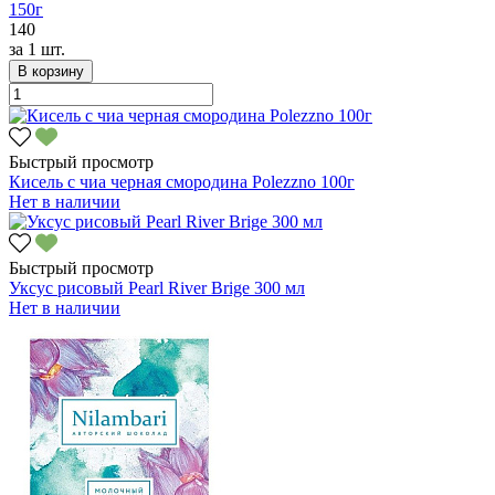
150г
140
за
1 шт.
В корзину
Быстрый просмотр
Кисель с чиа черная смородина Polezzno 100г
Нет в наличии
Быстрый просмотр
Уксус рисовый Pearl River Brige 300 мл
Нет в наличии