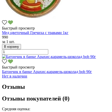
Быстрый просмотр
Мед цветочный Гречиха с травами 1кг
990
за
1 шт.
В корзину
Быстрый просмотр
Батончик в банке Арахис-карамель-шоколад bob 90г
Нет в наличии
Отзывы
Отзывы покупателей (0)
Средняя оценка: