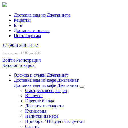
Доставка еды из Джаганната
Рецепты
Блог
Доставка и оплата
Поставщикам
+7 (903) 258-84-52
Ежедневно с 10:00 до 20:00
Войти
Регистрация
Каталог товаров
Одежда и сумки Джаганнат
Доставка еды из кафе Джаганнат
Доставка еды из кафе Джаганнат
Смотреть весь раздел
Выпечка
Горячие блюда
Десерты и сладости
Кулинария
Напитки из кафе
Приборы / Посуда / Салфетки
Салаты