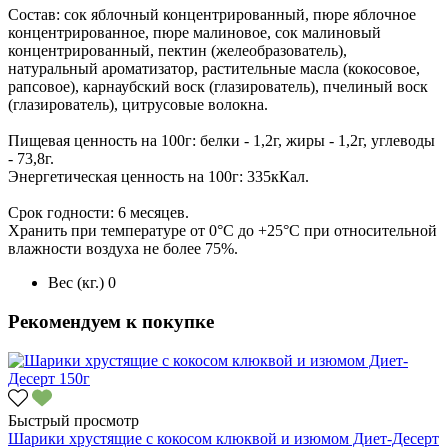
Состав: сок яблочный концентрированный, пюре яблочное
концентрированное, пюре малиновое, сок малиновый
концентрированный, пектин (желеобразователь),
натуральный ароматизатор, растительные масла (кокосовое,
рапсовое), карнаубский воск (глазирователь), пчелиный воск
(глазирователь), цитрусовые волокна.
Пищевая ценность на 100г: белки - 1,2г, жиры - 1,2г, углеводы
- 73,8г.
Энергетическая ценность на 100г: 335кКал.
Срок годности: 6 месяцев.
Хранить при температуре от 0°С до +25°С при относительной
влажности воздуха не более 75%.
Вес (кг.)
0
Рекомендуем к покупке
Быстрый просмотр
Шарики хрустящие с кокосом клюквой и изюмом Диет-Десерт