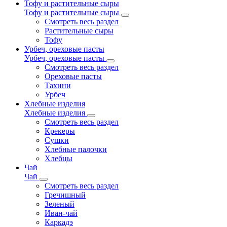
Тофу и растительные сыры
Тофу и растительные сыры
Смотреть весь раздел
Растительные сыры
Тофу
Урбеч, ореховые пасты
Урбеч, ореховые пасты
Смотреть весь раздел
Ореховые пасты
Тахини
Урбеч
Хлебные изделия
Хлебные изделия
Смотреть весь раздел
Крекеры
Сушки
Хлебные палочки
Хлебцы
Чай
Чай
Смотреть весь раздел
Гречишный
Зеленый
Иван-чай
Каркадэ