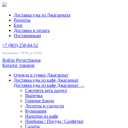
Доставка еды из Джаганната
Рецепты
Блог
Доставка и оплата
Поставщикам
+7 (903) 258-84-52
Ежедневно с 10:00 до 20:00
Войти
Регистрация
Каталог товаров
Одежда и сумки Джаганнат
Доставка еды из кафе Джаганнат
Доставка еды из кафе Джаганнат
Смотреть весь раздел
Выпечка
Горячие блюда
Десерты и сладости
Кулинария
Напитки из кафе
Приборы / Посуда / Салфетки
Салаты