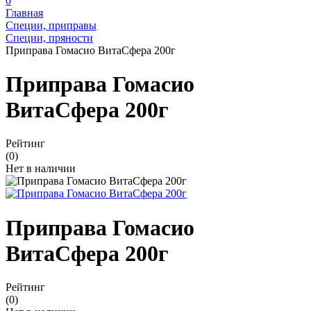
0
Главная
Специи, приправы
Специи, пряности
Приправа Гомасио ВитаСфера 200г
Приправа Гомасио
ВитаСфера 200г
Рейтинг
(0)
Нет в наличии
Приправа Гомасио
ВитаСфера 200г
Рейтинг
(0)