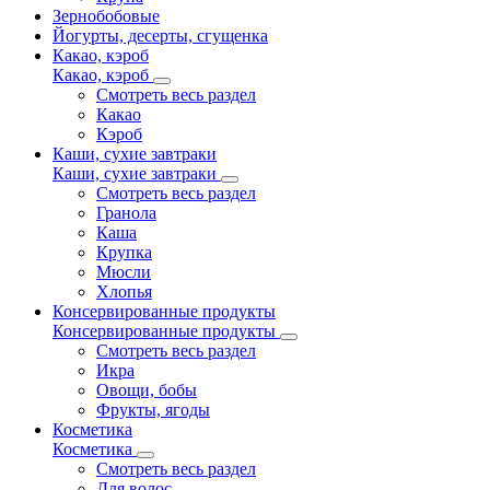
Зернобобовые
Йогурты, десерты, сгущенка
Какао, кэроб
Какао, кэроб
Смотреть весь раздел
Какао
Кэроб
Каши, сухие завтраки
Каши, сухие завтраки
Смотреть весь раздел
Гранола
Каша
Крупка
Мюсли
Хлопья
Консервированные продукты
Консервированные продукты
Смотреть весь раздел
Икра
Овощи, бобы
Фрукты, ягоды
Косметика
Косметика
Смотреть весь раздел
Для волос