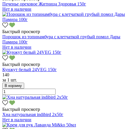
Печенье ореховое Житница Здоровья 150г
Нет в наличии
Быстрый просмотр
Порошок из топинамбура с клетчаткой грубый помол Дары
Памира 100г
Нет в наличии
Быстрый просмотр
Кунжут белый 24VEG 150г
140
за
1 шт.
В корзину
Быстрый просмотр
Хна натуральная indibird 2х50г
Нет в наличии