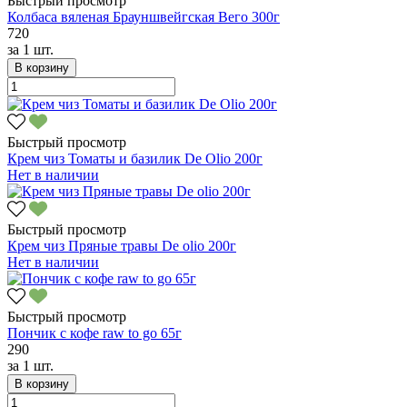
Быстрый просмотр
Колбаса вяленая Брауншвейгская Вего 300г
720
за
1 шт.
В корзину
Быстрый просмотр
Крем чиз Томаты и базилик De Olio 200г
Нет в наличии
Быстрый просмотр
Крем чиз Пряные травы De olio 200г
Нет в наличии
Быстрый просмотр
Пончик с кофе raw to go 65г
290
за
1 шт.
В корзину