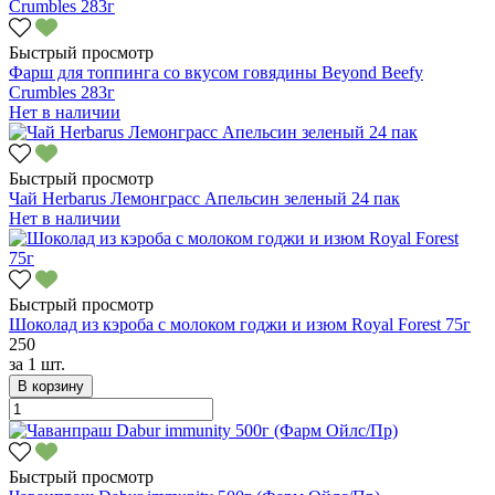
Быстрый просмотр
Фарш для топпинга со вкусом говядины Beyond Beefy
Crumbles 283г
Нет в наличии
Быстрый просмотр
Чай Herbarus Лемонграсс Апельсин зеленый 24 пак
Нет в наличии
Быстрый просмотр
Шоколад из кэроба с молоком годжи и изюм Royal Forest 75г
250
за
1 шт.
В корзину
Быстрый просмотр