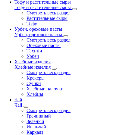
Тофу и растительные сыры
Тофу и растительные сыры
Смотреть весь раздел
Растительные сыры
Тофу
Урбеч, ореховые пасты
Урбеч, ореховые пасты
Смотреть весь раздел
Ореховые пасты
Тахини
Урбеч
Хлебные изделия
Хлебные изделия
Смотреть весь раздел
Крекеры
Сушки
Хлебные палочки
Хлебцы
Чай
Чай
Смотреть весь раздел
Гречишный
Зеленый
Иван-чай
Каркадэ