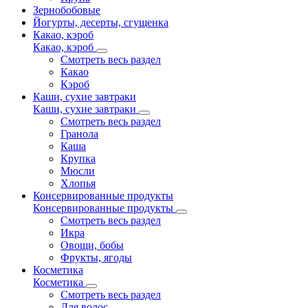
Зернобобовые
Йогурты, десерты, сгущенка
Какао, кэроб
Какао, кэроб
Смотреть весь раздел
Какао
Кэроб
Каши, сухие завтраки
Каши, сухие завтраки
Смотреть весь раздел
Гранола
Каша
Крупка
Мюсли
Хлопья
Консервированные продукты
Консервированные продукты
Смотреть весь раздел
Икра
Овощи, бобы
Фрукты, ягоды
Косметика
Косметика
Смотреть весь раздел
Для волос