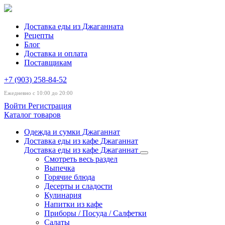
Доставка еды из Джаганната
Рецепты
Блог
Доставка и оплата
Поставщикам
+7 (903) 258-84-52
Ежедневно с 10:00 до 20:00
Войти
Регистрация
Каталог товаров
Одежда и сумки Джаганнат
Доставка еды из кафе Джаганнат
Доставка еды из кафе Джаганнат
Смотреть весь раздел
Выпечка
Горячие блюда
Десерты и сладости
Кулинария
Напитки из кафе
Приборы / Посуда / Салфетки
Салаты