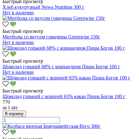
Быстрый просмотр
Хлеб кукурузный Newa Nutrition 300 г
Нет в наличии
Быстрый просмотр
Митболы со вкусом говядины Greenwise 150г
Нет в наличии
Быстрый просмотр
Шоколад горький 68% с кориандром Пища Богов 100 г
Нет в наличии
Быстрый просмотр
Шоколад горький с корицей 65% какао Пища Богов 100 г
770
за
1 шт.
В корзину