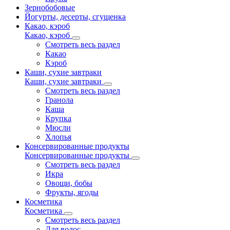
Зернобобовые
Йогурты, десерты, сгущенка
Какао, кэроб
Какао, кэроб
Смотреть весь раздел
Какао
Кэроб
Каши, сухие завтраки
Каши, сухие завтраки
Смотреть весь раздел
Гранола
Каша
Крупка
Мюсли
Хлопья
Консервированные продукты
Консервированные продукты
Смотреть весь раздел
Икра
Овощи, бобы
Фрукты, ягоды
Косметика
Косметика
Смотреть весь раздел
Для волос