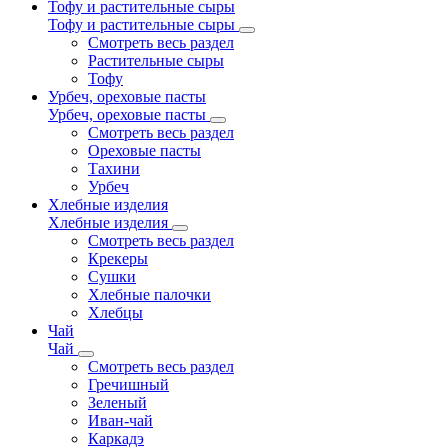
Тофу и растительные сыры
Тофу и растительные сыры
Смотреть весь раздел
Растительные сыры
Тофу
Урбеч, ореховые пасты
Урбеч, ореховые пасты
Смотреть весь раздел
Ореховые пасты
Тахини
Урбеч
Хлебные изделия
Хлебные изделия
Смотреть весь раздел
Крекеры
Сушки
Хлебные палочки
Хлебцы
Чай
Чай
Смотреть весь раздел
Гречишный
Зеленый
Иван-чай
Каркадэ