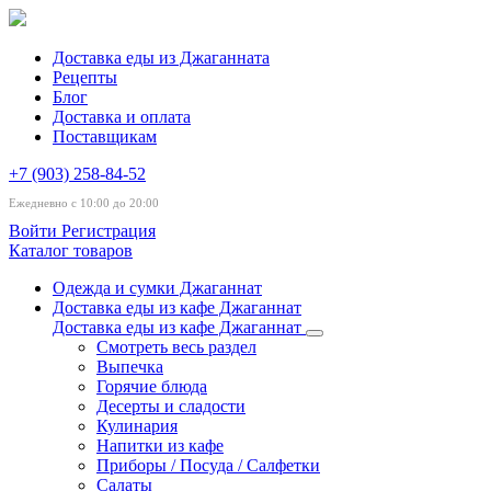
Доставка еды из Джаганната
Рецепты
Блог
Доставка и оплата
Поставщикам
+7 (903) 258-84-52
Ежедневно с 10:00 до 20:00
Войти
Регистрация
Каталог товаров
Одежда и сумки Джаганнат
Доставка еды из кафе Джаганнат
Доставка еды из кафе Джаганнат
Смотреть весь раздел
Выпечка
Горячие блюда
Десерты и сладости
Кулинария
Напитки из кафе
Приборы / Посуда / Салфетки
Салаты