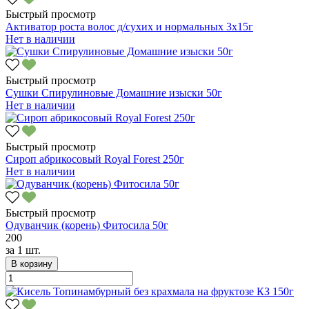
Быстрый просмотр
Активатор роста волос д/сухих и нормальных 3х15г
Нет в наличии
Быстрый просмотр
Сушки Спирулиновые Домашние изыски 50г
Нет в наличии
Быстрый просмотр
Сироп абрикосовый Royal Forest 250г
Нет в наличии
Быстрый просмотр
Одуванчик (корень) Фитосила 50г
200
за
1 шт.
В корзину