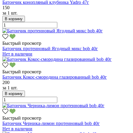
Батончик конопляный клубника Yadro 47г
150
за
1 шт.
В корзину
Быстрый просмотр
Батончик протеиновый Ягодный микс bob 40г
Нет в наличии
Быстрый просмотр
Батончик Кокос-смородина глазированный bob 40г
200
за
1 шт.
В корзину
Быстрый просмотр
Батончик Черника-лимон протеиновый bob 40г
Нет в наличии