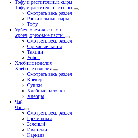
Тофу и растительные сыры
Тофу и растительные сыры
Смотреть весь раздел
Растительные сыры
Тофу
Урбеч, ореховые пасты
Урбеч, ореховые пасты
Смотреть весь раздел
Ореховые пасты
Тахини
Урбеч
Хлебные изделия
Хлебные изделия
Смотреть весь раздел
Крекеры
Сушки
Хлебные палочки
Хлебцы
Чай
Чай
Смотреть весь раздел
Гречишный
Зеленый
Иван-чай
Каркадэ