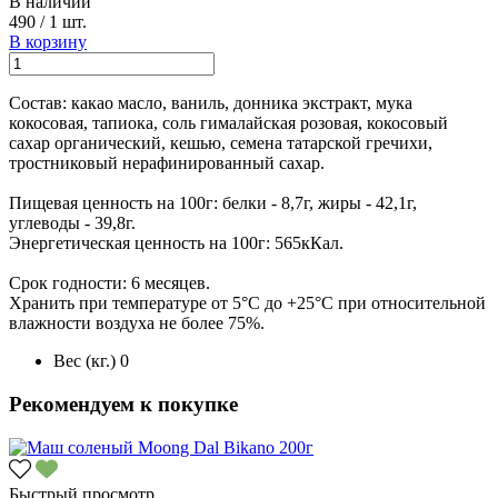
В наличии
490
/
1 шт.
В корзину
Состав: какао масло, ваниль, донника экстракт, мука
кокосовая, тапиока, соль гималайская розовая, кокосовый
сахар органический, кешью, семена татарской гречихи,
тростниковый нерафинированный сахар.
Пищевая ценность на 100г: белки - 8,7г, жиры - 42,1г,
углеводы - 39,8г.
Энергетическая ценность на 100г: 565кКал.
Срок годности: 6 месяцев.
Хранить при температуре от 5°С до +25°С при относительной
влажности воздуха не более 75%.
Вес (кг.)
0
Рекомендуем к покупке
Быстрый просмотр