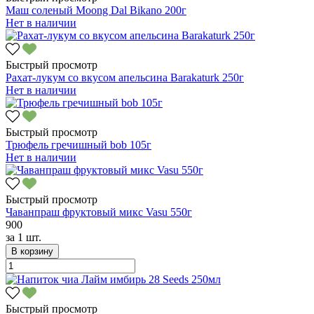
Маш соленый Moong Dal Bikano 200г
Нет в наличии
Быстрый просмотр
Рахат-лукум со вкусом апельсина Barakaturk 250г
Нет в наличии
Быстрый просмотр
Трюфель гречишный bob 105г
Нет в наличии
Быстрый просмотр
Чаванпраш фруктовый микс Vasu 550г
900
за
1 шт.
В корзину
Быстрый просмотр