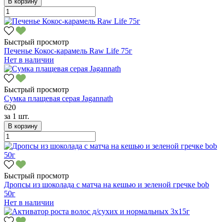
В корзину
Быстрый просмотр
Печенье Кокос-карамель Raw Life 75г
Нет в наличии
Быстрый просмотр
Сумка плащевая cерая Jagannath
620
за
1 шт.
В корзину
Быстрый просмотр
Дропсы из шоколада с матча на кешью и зеленой гречке bob
50г
Нет в наличии