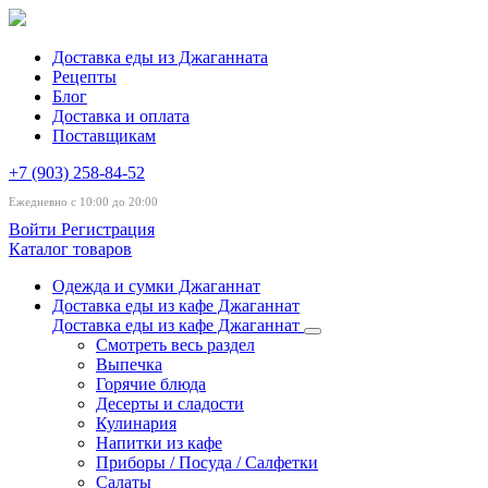
Доставка еды из Джаганната
Рецепты
Блог
Доставка и оплата
Поставщикам
+7 (903) 258-84-52
Ежедневно с 10:00 до 20:00
Войти
Регистрация
Каталог товаров
Одежда и сумки Джаганнат
Доставка еды из кафе Джаганнат
Доставка еды из кафе Джаганнат
Смотреть весь раздел
Выпечка
Горячие блюда
Десерты и сладости
Кулинария
Напитки из кафе
Приборы / Посуда / Салфетки
Салаты