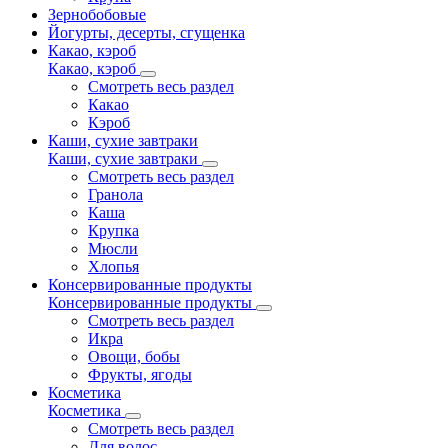
Зернобобовые
Йогурты, десерты, сгущенка
Какао, кэроб
Какао, кэроб
Смотреть весь раздел
Какао
Кэроб
Каши, сухие завтраки
Каши, сухие завтраки
Смотреть весь раздел
Гранола
Каша
Крупка
Мюсли
Хлопья
Консервированные продукты
Консервированные продукты
Смотреть весь раздел
Икра
Овощи, бобы
Фрукты, ягоды
Косметика
Косметика
Смотреть весь раздел
Для волос