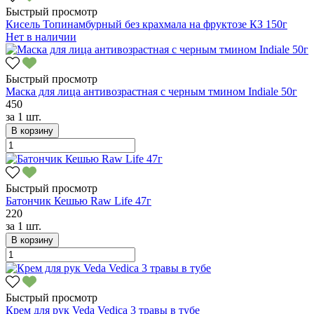
Быстрый просмотр
Кисель Топинамбурный без крахмала на фруктозе КЗ 150г
Нет в наличии
Быстрый просмотр
Маска для лица антивозрастная с черным тмином Indiale 50г
450
за
1 шт.
В корзину
Быстрый просмотр
Батончик Кешью Raw Life 47г
220
за
1 шт.
В корзину
Быстрый просмотр
Крем для рук Veda Vedica 3 травы в тубе