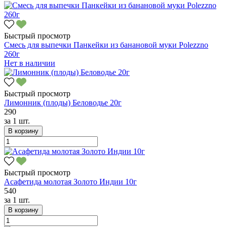
Быстрый просмотр
Смесь для выпечки Панкейки из банановой муки Polezzno
260г
Нет в наличии
Быстрый просмотр
Лимонник (плоды) Беловодье 20г
290
за
1 шт.
В корзину
Быстрый просмотр
Асафетида молотая Золото Индии 10г
540
за
1 шт.
В корзину