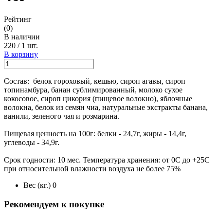
Рейтинг
(0)
В наличии
220
/
1 шт.
В корзину
Состав: белок гороховый, кешью, сироп агавы, сироп
топинамбура, банан сублимированный, молоко сухое
кокосовое, сироп цикория (пищевое волокно), яблочные
волокна, белок из семян чиа, натуральные экстракты банана,
ванили, зеленого чая и розмарина.
Пищевая ценность на 100г: белки - 24,7г, жиры - 14,4г,
углеводы - 34,9г.
Срок годности: 10 мес. Температура хранения: от 0С до +25С
при относительной влажности воздуха не более 75%
Вес (кг.)
0
Рекомендуем к покупке