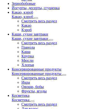
Зернобобовые
Йогурты, десерты, сгущенка
Какао, кэроб
Какао, кэроб
Смотреть весь раздел
Какао
Кэроб
Каши, сухие завтраки
Каши, сухие завтраки
Смотреть весь раздел
Гранола
Каша
Крупка
Мюсли
Хлопья
Консервированные продукты
Консервированные продукты
Смотреть весь раздел
Икра
Овощи, бобы
Фрукты, ягоды
Косметика
Косметика
Смотреть весь раздел
Для волос