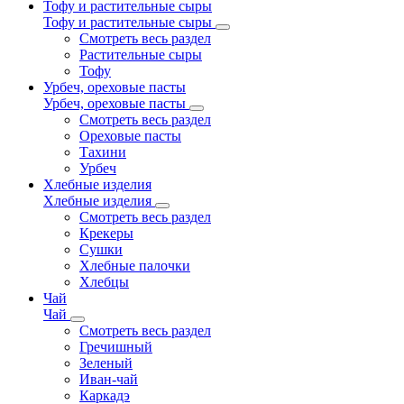
Тофу и растительные сыры
Тофу и растительные сыры
Смотреть весь раздел
Растительные сыры
Тофу
Урбеч, ореховые пасты
Урбеч, ореховые пасты
Смотреть весь раздел
Ореховые пасты
Тахини
Урбеч
Хлебные изделия
Хлебные изделия
Смотреть весь раздел
Крекеры
Сушки
Хлебные палочки
Хлебцы
Чай
Чай
Смотреть весь раздел
Гречишный
Зеленый
Иван-чай
Каркадэ