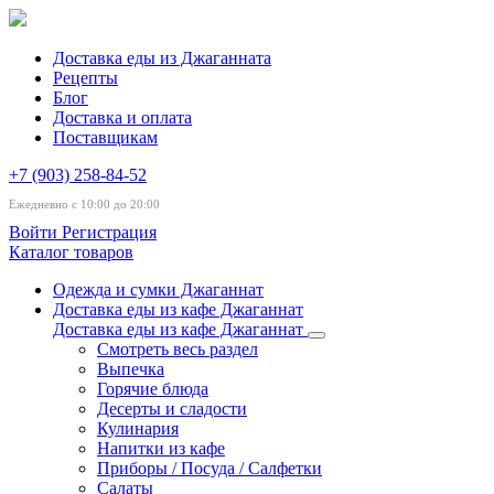
Доставка еды из Джаганната
Рецепты
Блог
Доставка и оплата
Поставщикам
+7 (903) 258-84-52
Ежедневно с 10:00 до 20:00
Войти
Регистрация
Каталог товаров
Одежда и сумки Джаганнат
Доставка еды из кафе Джаганнат
Доставка еды из кафе Джаганнат
Смотреть весь раздел
Выпечка
Горячие блюда
Десерты и сладости
Кулинария
Напитки из кафе
Приборы / Посуда / Салфетки
Салаты