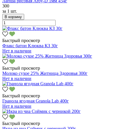
Лапша рисовая Aroy-D 1мм 454г
300
за
1 шт.
В корзину
Быстрый просмотр
Флакс батон Клюква КЗ 30г
Нет в наличии
Быстрый просмотр
Молоко сухое 25% Житница Здоровья 300г
Нет в наличии
Быстрый просмотр
Гранола ягодная Granola Lab 400г
Нет в наличии
Быстрый просмотр
Икра из чиа Соймик с черникой 200г