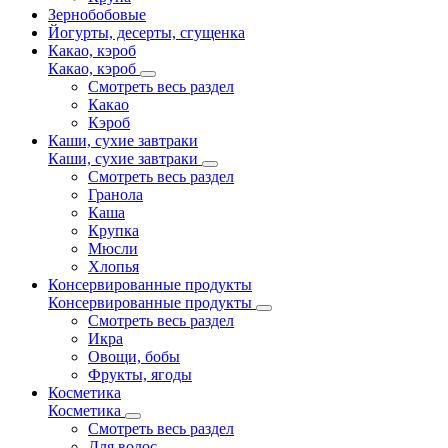
Зернобобовые
Йогурты, десерты, сгущенка
Какао, кэроб
Какао, кэроб
Смотреть весь раздел
Какао
Кэроб
Каши, сухие завтраки
Каши, сухие завтраки
Смотреть весь раздел
Гранола
Каша
Крупка
Мюсли
Хлопья
Консервированные продукты
Консервированные продукты
Смотреть весь раздел
Икра
Овощи, бобы
Фрукты, ягоды
Косметика
Косметика
Смотреть весь раздел
Для волос