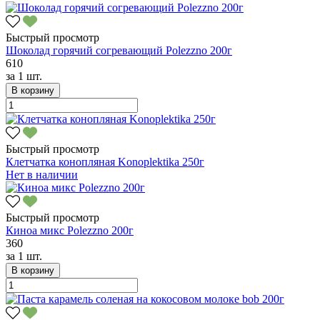
Быстрый просмотр
Шоколад горячий согревающий Polezzno 200г
610
за
1 шт.
В корзину
Быстрый просмотр
Клетчатка конопляная Konoplektika 250г
Нет в наличии
Быстрый просмотр
Киноа микс Polezzno 200г
360
за
1 шт.
В корзину