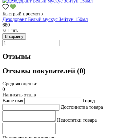
Быстрый просмотр
Дезодорант Белый мускус Зейтун 150мл
680
за
1 шт.
В корзину
Отзывы
Отзывы покупателей (0)
Средняя оценка:
0
Написать отзыв
Ваше имя
Город
Достоинства товара
Недостатки товара
Поставьте оценку товару