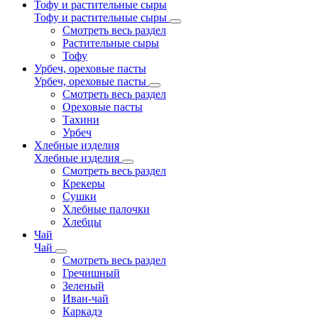
Тофу и растительные сыры
Тофу и растительные сыры
Смотреть весь раздел
Растительные сыры
Тофу
Урбеч, ореховые пасты
Урбеч, ореховые пасты
Смотреть весь раздел
Ореховые пасты
Тахини
Урбеч
Хлебные изделия
Хлебные изделия
Смотреть весь раздел
Крекеры
Сушки
Хлебные палочки
Хлебцы
Чай
Чай
Смотреть весь раздел
Гречишный
Зеленый
Иван-чай
Каркадэ