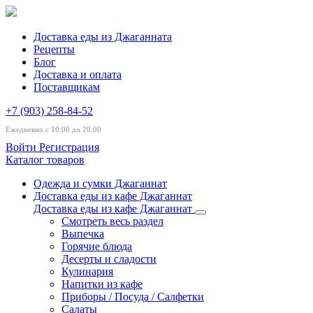
Доставка еды из Джаганната
Рецепты
Блог
Доставка и оплата
Поставщикам
+7 (903) 258-84-52
Ежедневно с 10:00 до 20:00
Войти
Регистрация
Каталог товаров
Одежда и сумки Джаганнат
Доставка еды из кафе Джаганнат
Доставка еды из кафе Джаганнат
Смотреть весь раздел
Выпечка
Горячие блюда
Десерты и сладости
Кулинария
Напитки из кафе
Приборы / Посуда / Салфетки
Салаты