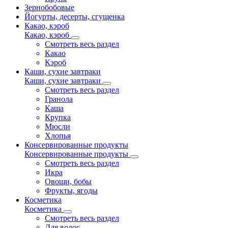
Зернобобовые
Йогурты, десерты, сгущенка
Какао, кэроб
Какао, кэроб
Смотреть весь раздел
Какао
Кэроб
Каши, сухие завтраки
Каши, сухие завтраки
Смотреть весь раздел
Гранола
Каша
Крупка
Мюсли
Хлопья
Консервированные продукты
Консервированные продукты
Смотреть весь раздел
Икра
Овощи, бобы
Фрукты, ягоды
Косметика
Косметика
Смотреть весь раздел
Для волос