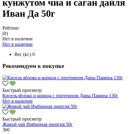
кунжутом чиа и саган дайля
Иван Да 50г
Рейтинг
(0)
Нет в наличии
Нет в наличии
Вес (кг.)
0
Рекомендуем к покупке
Быстрый просмотр
Кисель яблоко и корица с протеином Дары Памира 130г
Нет в наличии
Быстрый просмотр
Живой чай Имбирная энергия 50г
360