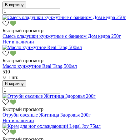
В корзину
Быстрый просмотр
Смесь оладушки кунжутные с бананом Дом кедра 250г
Нет в наличии
Быстрый просмотр
Масло кунжутное Real Tang 500мл
510
за
1 шт.
В корзину
Быстрый просмотр
Отруби овсяные Житница Здоровья 200г
Нет в наличии
Быстрый просмотр