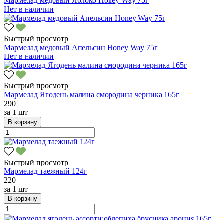
Мармелад медовый Яблоко Honey Way 75г
Нет в наличии
Быстрый просмотр
Мармелад медовый Апельсин Honey Way 75г
Нет в наличии
Быстрый просмотр
Мармелад Ягодень малина смородина черника 165г
290
за
1 шт.
В корзину
Быстрый просмотр
Мармелад таежный 124г
220
за
1 шт.
В корзину