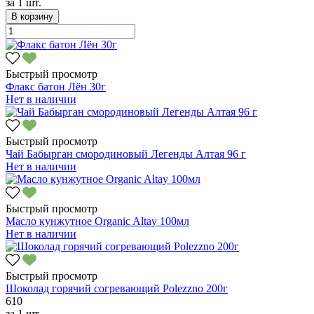
за
1 шт.
В корзину
Быстрый просмотр
Флакс батон Лён 30г
Нет в наличии
Быстрый просмотр
Чай Бабырган смородиновый Легенды Алтая 96 г
Нет в наличии
Быстрый просмотр
Масло кунжутное Organic Altay 100мл
Нет в наличии
Быстрый просмотр
Шоколад горячий согревающий Polezzno 200г
610
за
1 шт.