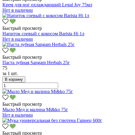
Крем для ног охлаждающий Legal Joy 75мл
Нет в наличии
Быстрый просмотр
Напиток соевый с кокосом Barista Hi 1л
Нет в наличии
Быстрый просмотр
Паста зубная Sangam Herbals 25г
75
за
1 шт.
В корзину
Быстрый просмотр
Мыло Мед и малина Mi&ko 75г
Нет в наличии
Быстрый просмотр