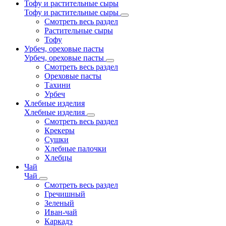
Тофу и растительные сыры
Тофу и растительные сыры
Смотреть весь раздел
Растительные сыры
Тофу
Урбеч, ореховые пасты
Урбеч, ореховые пасты
Смотреть весь раздел
Ореховые пасты
Тахини
Урбеч
Хлебные изделия
Хлебные изделия
Смотреть весь раздел
Крекеры
Сушки
Хлебные палочки
Хлебцы
Чай
Чай
Смотреть весь раздел
Гречишный
Зеленый
Иван-чай
Каркадэ