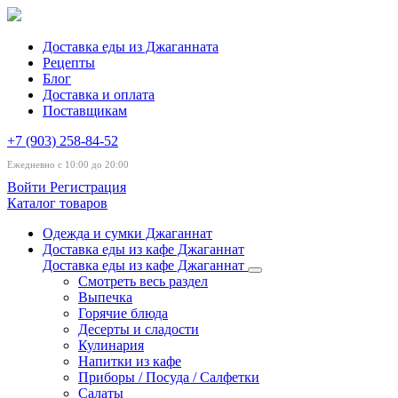
Доставка еды из Джаганната
Рецепты
Блог
Доставка и оплата
Поставщикам
+7 (903) 258-84-52
Ежедневно с 10:00 до 20:00
Войти
Регистрация
Каталог товаров
Одежда и сумки Джаганнат
Доставка еды из кафе Джаганнат
Доставка еды из кафе Джаганнат
Смотреть весь раздел
Выпечка
Горячие блюда
Десерты и сладости
Кулинария
Напитки из кафе
Приборы / Посуда / Салфетки
Салаты