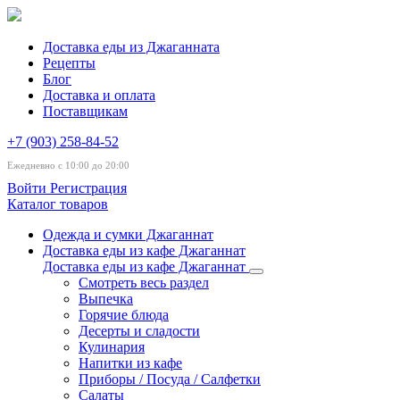
Доставка еды из Джаганната
Рецепты
Блог
Доставка и оплата
Поставщикам
+7 (903) 258-84-52
Ежедневно с 10:00 до 20:00
Войти
Регистрация
Каталог товаров
Одежда и сумки Джаганнат
Доставка еды из кафе Джаганнат
Доставка еды из кафе Джаганнат
Смотреть весь раздел
Выпечка
Горячие блюда
Десерты и сладости
Кулинария
Напитки из кафе
Приборы / Посуда / Салфетки
Салаты