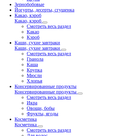
Зернобобовые
Йогурты, десерты, сгущенка
Какао, кэроб
Какао, кэроб
Смотреть весь раздел
Какао
Кэроб
Каши, сухие завтраки
Каши, сухие завтраки
Смотреть весь раздел
Гранола
Каша
Крупка
Мюсли
Хлопья
Консервированные продукты
Консервированные продукты
Смотреть весь раздел
Икра
Овощи, бобы
Фрукты, ягоды
Косметика
Косметика
Смотреть весь раздел
Для волос