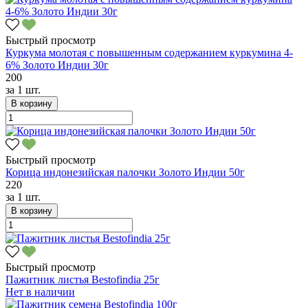
Быстрый просмотр
Куркума молотая с повышенным содержанием куркумина 4-
6% Золото Индии 30г
200
за
1 шт.
В корзину
Быстрый просмотр
Корица индонезийская палочки Золото Индии 50г
220
за
1 шт.
В корзину
Быстрый просмотр
Пажитник листья Bestofindia 25г
Нет в наличии