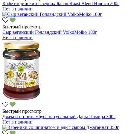
Кофе индийский в зернах Italian Roast Blend Hindica 200г
Нет в наличии
Быстрый просмотр
Сыр веганский Голландский VolkoMolko 180г
Нет в наличии
Быстрый просмотр
Джем из топинамбура натуральный Дары Памира 300г
Нет в наличии