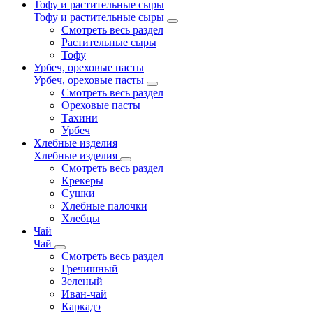
Тофу и растительные сыры
Тофу и растительные сыры
Смотреть весь раздел
Растительные сыры
Тофу
Урбеч, ореховые пасты
Урбеч, ореховые пасты
Смотреть весь раздел
Ореховые пасты
Тахини
Урбеч
Хлебные изделия
Хлебные изделия
Смотреть весь раздел
Крекеры
Сушки
Хлебные палочки
Хлебцы
Чай
Чай
Смотреть весь раздел
Гречишный
Зеленый
Иван-чай
Каркадэ