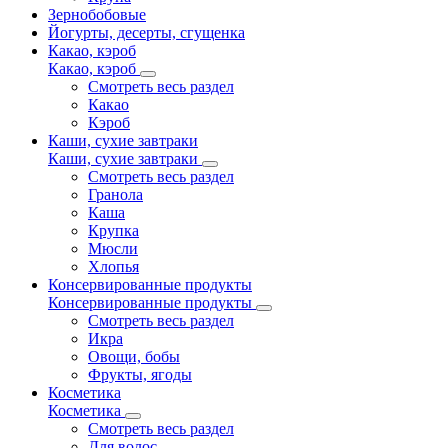
Зернобобовые
Йогурты, десерты, сгущенка
Какао, кэроб
Какао, кэроб
Смотреть весь раздел
Какао
Кэроб
Каши, сухие завтраки
Каши, сухие завтраки
Смотреть весь раздел
Гранола
Каша
Крупка
Мюсли
Хлопья
Консервированные продукты
Консервированные продукты
Смотреть весь раздел
Икра
Овощи, бобы
Фрукты, ягоды
Косметика
Косметика
Смотреть весь раздел
Для волос