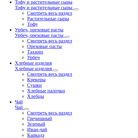
Тофу и растительные сыры
Тофу и растительные сыры
Смотреть весь раздел
Растительные сыры
Тофу
Урбеч, ореховые пасты
Урбеч, ореховые пасты
Смотреть весь раздел
Ореховые пасты
Тахини
Урбеч
Хлебные изделия
Хлебные изделия
Смотреть весь раздел
Крекеры
Сушки
Хлебные палочки
Хлебцы
Чай
Чай
Смотреть весь раздел
Гречишный
Зеленый
Иван-чай
Каркадэ