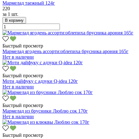
Мармелад таежный 124г
220
за
1 шт.
В корзину
Быстрый просмотр
Мармелад ягодень ассорти:облепиха брусника арония 165г
Нет в наличии
Быстрый просмотр
Моти дайфуку с адзуки Q-idea 120г
Нет в наличии
Быстрый просмотр
Мармелад из брусники Люблю сок 170г
Нет в наличии
Быстрый просмотр