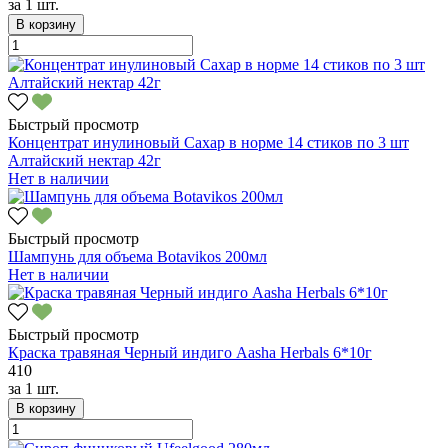
за
1 шт.
В корзину
Быстрый просмотр
Концентрат инулиновый Сахар в норме 14 стиков по 3 шт
Алтайский нектар 42г
Нет в наличии
Быстрый просмотр
Шампунь для объема Botavikos 200мл
Нет в наличии
Быстрый просмотр
Краска травяная Черный индиго Aasha Herbals 6*10г
410
за
1 шт.
В корзину