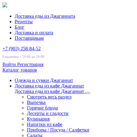
Доставка еды из Джаганната
Рецепты
Блог
Доставка и оплата
Поставщикам
+7 (903) 258-84-52
Ежедневно с 10:00 до 20:00
Войти
Регистрация
Каталог товаров
Одежда и сумки Джаганнат
Доставка еды из кафе Джаганнат
Доставка еды из кафе Джаганнат
Смотреть весь раздел
Выпечка
Горячие блюда
Десерты и сладости
Кулинария
Напитки из кафе
Приборы / Посуда / Салфетки
Салаты