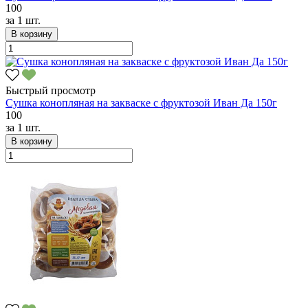
100
за
1 шт.
В корзину
Быстрый просмотр
Сушка конопляная на закваске с фруктозой Иван Да 150г
100
за
1 шт.
В корзину