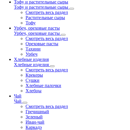
Тофу и растительные сыры
Тофу и растительные сыры
Смотреть весь раздел
Растительные сыры
Тофу
Урбеч, ореховые пасты
Урбеч, ореховые пасты
Смотреть весь раздел
Ореховые пасты
Тахини
Урбеч
Хлебные изделия
Хлебные изделия
Смотреть весь раздел
Крекеры
Сушки
Хлебные палочки
Хлебцы
Чай
Чай
Смотреть весь раздел
Гречишный
Зеленый
Иван-чай
Каркадэ