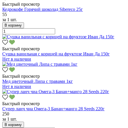
Быстрый просмотр
Кедрокофе Горячий шоколад Sibereco 25г
55
за
1 шт.
В корзину
Быстрый просмотр
Сушка ванильная с корицей на фруктозе Иван Да 150г
Нет в наличии
Быстрый просмотр
Мед цветочный Липа с травами 1кг
Нет в наличии
Быстрый просмотр
Супер ланч чиа Омега-3 Банан+манго 28 Seeds 220г
250
за
1 шт.
В корзину