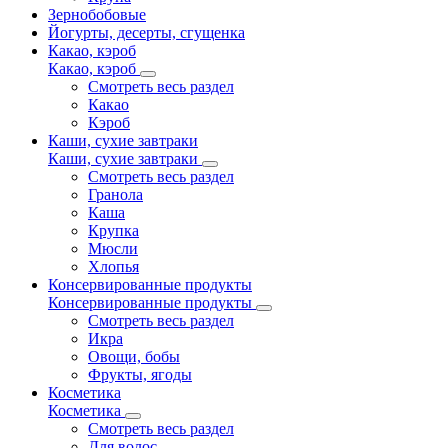
Зернобобовые
Йогурты, десерты, сгущенка
Какао, кэроб
Какао, кэроб
Смотреть весь раздел
Какао
Кэроб
Каши, сухие завтраки
Каши, сухие завтраки
Смотреть весь раздел
Гранола
Каша
Крупка
Мюсли
Хлопья
Консервированные продукты
Консервированные продукты
Смотреть весь раздел
Икра
Овощи, бобы
Фрукты, ягоды
Косметика
Косметика
Смотреть весь раздел
Для волос