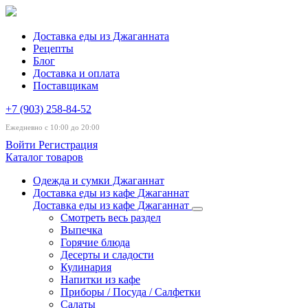
Доставка еды из Джаганната
Рецепты
Блог
Доставка и оплата
Поставщикам
+7 (903) 258-84-52
Ежедневно с 10:00 до 20:00
Войти
Регистрация
Каталог товаров
Одежда и сумки Джаганнат
Доставка еды из кафе Джаганнат
Доставка еды из кафе Джаганнат
Смотреть весь раздел
Выпечка
Горячие блюда
Десерты и сладости
Кулинария
Напитки из кафе
Приборы / Посуда / Салфетки
Салаты