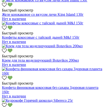
Быстрый просмотр
Желе конжаковое со вкусом личи King Island 130г
Нет в наличии
Быстрый просмотр
Конфеты кокосовые с тайской дыней M&J 150г
Нет в наличии
Быстрый просмотр
Крем для тела моделирующий Botavikos 200мл
Нет в наличии
Быстрый просмотр
Конфета финиковая кокосовая без сахара Здоровая планета
160г
Нет в наличии