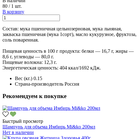
В наличии
80
/
1 шт.
В корзину
Состав: мука пшеничная цельнозерновая, мука льняная,
закваска пшеничная (мука 1сорт), масло кукурузное, фруктоза,
соль поваренная.
Пищевая ценность в 100 г продукта: белки — 16,7 г, жиры —
8,6 г, углеводы — 80,0 г.
Пищевые волокна: 12,3 г.
Энергетическая ценность: 404 ккал/1692 кДж.
Вес (кг.)
0.15
Страна-производитель
Россия
Рекомендуем к покупке
Быстрый просмотр
Шампунь для объема Имбирь Mi&ko 200мл
Нет в наличии