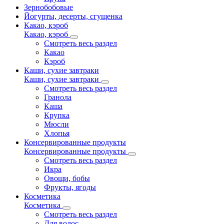
Зернобобовые
Йогурты, десерты, сгущенка
Какао, кэроб
Какао, кэроб
Смотреть весь раздел
Какао
Кэроб
Каши, сухие завтраки
Каши, сухие завтраки
Смотреть весь раздел
Гранола
Каша
Крупка
Мюсли
Хлопья
Консервированные продукты
Консервированные продукты
Смотреть весь раздел
Икра
Овощи, бобы
Фрукты, ягоды
Косметика
Косметика
Смотреть весь раздел
Для волос