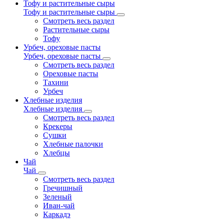
Тофу и растительные сыры
Тофу и растительные сыры
Смотреть весь раздел
Растительные сыры
Тофу
Урбеч, ореховые пасты
Урбеч, ореховые пасты
Смотреть весь раздел
Ореховые пасты
Тахини
Урбеч
Хлебные изделия
Хлебные изделия
Смотреть весь раздел
Крекеры
Сушки
Хлебные палочки
Хлебцы
Чай
Чай
Смотреть весь раздел
Гречишный
Зеленый
Иван-чай
Каркадэ