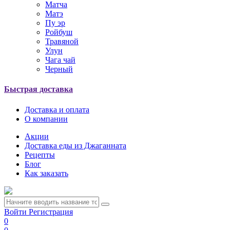
Матча
Матэ
Пу эр
Ройбуш
Травяной
Улун
Чага чай
Черный
Быстрая доставка
Доставка и оплата
О компании
Акции
Доставка еды из Джаганната
Рецепты
Блог
Как заказать
Войти
Регистрация
0