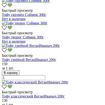
Быстрый просмотр
Тофу скрэмбл Соймик 300г
Нет в наличии
Быстрый просмотр
Тофу творог Соймик 300г
Нет в наличии
Быстрый просмотр
Тофу грибной ВеганИваныч 200г
150
за
1 шт.
В корзину
Быстрый просмотр
Тофу классический ВеганИваныч 200г
130
за
1 шт.