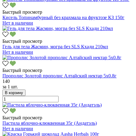
Быстрый просмотр
Кисель Топинамбурный без крахмала на фруктозе КЗ 150г
Нет в наличии
Быстрый просмотр
Гель для тела Жасмин, могра без SLS Кхади 210мл
Нет в наличии
Быстрый просмотр
Прополис Золотой прополис Алтайский нектар 5х0.8г
140
за
1 шт.
В корзину
Быстрый просмотр
Пастила яблочно-клюквенная 35г (Андатэль)
Нет в наличии