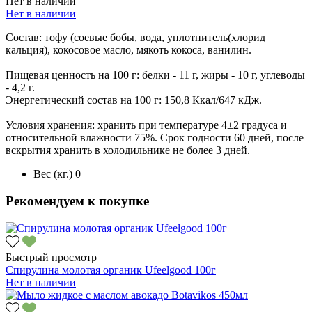
Нет в наличии
Нет в наличии
Состав: тофу (соевые бобы, вода, уплотнитель(хлорид
кальция), кокосовое масло, мякоть кокоса, ванилин.
Пищевая ценность на 100 г: белки - 11 г, жиры - 10 г, углеводы
- 4,2 г.
Энергетический состав на 100 г: 150,8 Ккал/647 кДж.
Условия хранения: хранить при температуре 4±2 градуса и
относительной влажности 75%. Срок годности 60 дней, после
вскрытия хранить в холодильнике не более 3 дней.
Вес (кг.)
0
Рекомендуем к покупке
Быстрый просмотр
Спирулина молотая органик Ufeelgood 100г
Нет в наличии