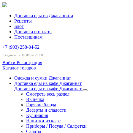
Доставка еды из Джаганната
Рецепты
Блог
Доставка и оплата
Поставщикам
+7 (903) 258-84-52
Ежедневно с 10:00 до 20:00
Войти
Регистрация
Каталог товаров
Одежда и сумки Джаганнат
Доставка еды из кафе Джаганнат
Доставка еды из кафе Джаганнат
Смотреть весь раздел
Выпечка
Горячие блюда
Десерты и сладости
Кулинария
Напитки из кафе
Приборы / Посуда / Салфетки
Салаты