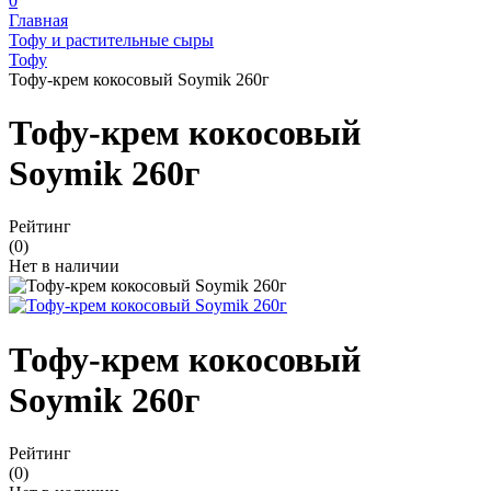
0
Главная
Тофу и растительные сыры
Тофу
Тофу-крем кокосовый Soymik 260г
Тофу-крем кокосовый
Soymik 260г
Рейтинг
(0)
Нет в наличии
Тофу-крем кокосовый
Soymik 260г
Рейтинг
(0)