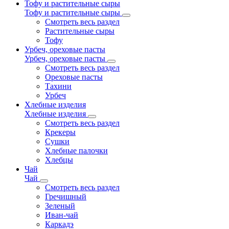
Тофу и растительные сыры
Тофу и растительные сыры
Смотреть весь раздел
Растительные сыры
Тофу
Урбеч, ореховые пасты
Урбеч, ореховые пасты
Смотреть весь раздел
Ореховые пасты
Тахини
Урбеч
Хлебные изделия
Хлебные изделия
Смотреть весь раздел
Крекеры
Сушки
Хлебные палочки
Хлебцы
Чай
Чай
Смотреть весь раздел
Гречишный
Зеленый
Иван-чай
Каркадэ