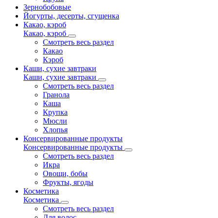
Зернобобовые
Йогурты, десерты, сгущенка
Какао, кэроб
Какао, кэроб
Смотреть весь раздел
Какао
Кэроб
Каши, сухие завтраки
Каши, сухие завтраки
Смотреть весь раздел
Гранола
Каша
Крупка
Мюсли
Хлопья
Консервированные продукты
Консервированные продукты
Смотреть весь раздел
Икра
Овощи, бобы
Фрукты, ягоды
Косметика
Косметика
Смотреть весь раздел
Для волос