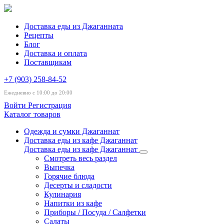
Доставка еды из Джаганната
Рецепты
Блог
Доставка и оплата
Поставщикам
+7 (903) 258-84-52
Ежедневно с 10:00 до 20:00
Войти
Регистрация
Каталог товаров
Одежда и сумки Джаганнат
Доставка еды из кафе Джаганнат
Доставка еды из кафе Джаганнат
Смотреть весь раздел
Выпечка
Горячие блюда
Десерты и сладости
Кулинария
Напитки из кафе
Приборы / Посуда / Салфетки
Салаты