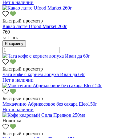
Нет в наличии
Быстрый просмотр
Какао латте Ufood Market 260г
760
за
1 шт.
В корзину
Быстрый просмотр
Чага кофе с корнем лопуха Иван да 69г
Нет в наличии
Быстрый просмотр
Мокаччино Абрикосовое без сахара Eleo150г
Нет в наличии
Новинка
Быстрый просмотр