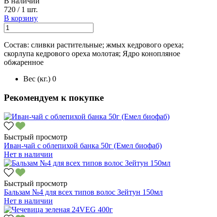
В наличии
720
/
1 шт.
В корзину
Состав: сливки растительные; жмых кедрового ореха;
скорлупа кедрового ореха молотая; Ядро конопляное
обжаренное
Вес (кг.)
0
Рекомендуем к покупке
Быстрый просмотр
Иван-чай с облепихой банка 50г (Емел биофаб)
Нет в наличии
Быстрый просмотр
Бальзам №4 для всех типов волос Зейтун 150мл
Нет в наличии