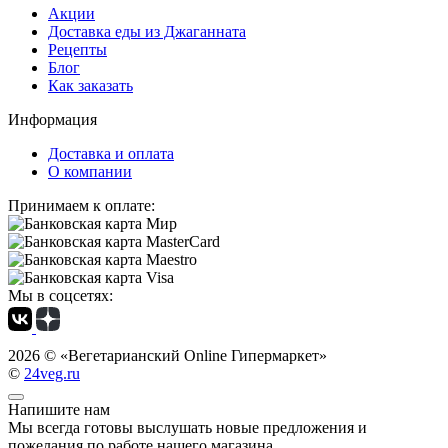
Акции
Доставка еды из Джаганната
Рецепты
Блог
Как заказать
Информация
Доставка и оплата
О компании
Принимаем к оплате:
Мы в соцсетях:
2026 ©
«Вегетарианский Online Гипермаркет»
©
24veg.ru
Напишите нам
Мы всегда готовы выслушать новые предложения и
пожелания по работе нашего магазина