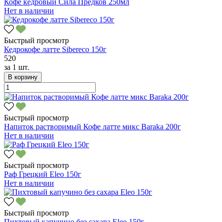
Кофе кедровый Сила Предков 250мл
Нет в наличии
Быстрый просмотр
Кедрокофе латте Sibereco 150г
520
за
1 шт.
В корзину
Быстрый просмотр
Напиток растворимый Кофе латте микс Baraka 200г
Нет в наличии
Быстрый просмотр
Раф Грецкий Eleo 150г
Нет в наличии
Быстрый просмотр
Пихтовый капучино без сахара Eleo 150г