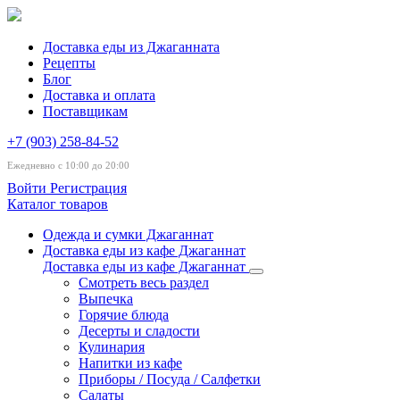
Доставка еды из Джаганната
Рецепты
Блог
Доставка и оплата
Поставщикам
+7 (903) 258-84-52
Ежедневно с 10:00 до 20:00
Войти
Регистрация
Каталог товаров
Одежда и сумки Джаганнат
Доставка еды из кафе Джаганнат
Доставка еды из кафе Джаганнат
Смотреть весь раздел
Выпечка
Горячие блюда
Десерты и сладости
Кулинария
Напитки из кафе
Приборы / Посуда / Салфетки
Салаты