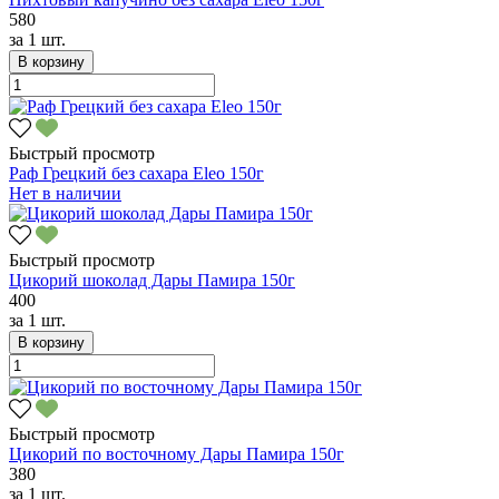
580
за
1 шт.
В корзину
Быстрый просмотр
Раф Грецкий без сахара Eleo 150г
Нет в наличии
Быстрый просмотр
Цикорий шоколад Дары Памира 150г
400
за
1 шт.
В корзину
Быстрый просмотр
Цикорий по восточному Дары Памира 150г
380
за
1 шт.