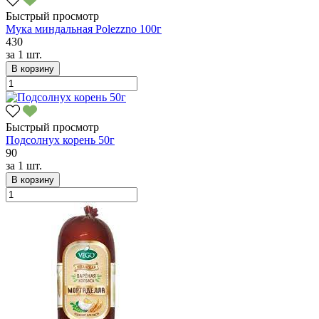
Быстрый просмотр
Мука миндальная Polezzno 100г
430
за
1 шт.
В корзину
Быстрый просмотр
Подсолнух корень 50г
90
за
1 шт.
В корзину