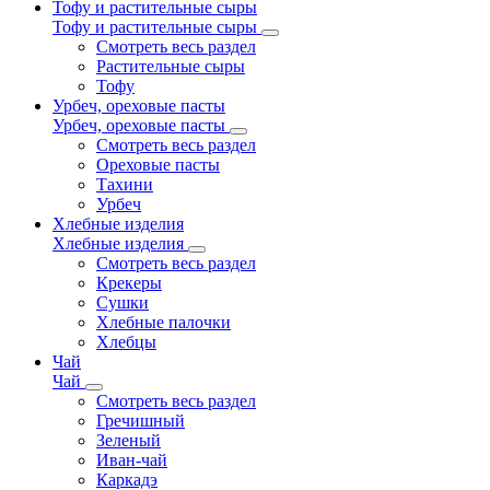
Тофу и растительные сыры
Тофу и растительные сыры
Смотреть весь раздел
Растительные сыры
Тофу
Урбеч, ореховые пасты
Урбеч, ореховые пасты
Смотреть весь раздел
Ореховые пасты
Тахини
Урбеч
Хлебные изделия
Хлебные изделия
Смотреть весь раздел
Крекеры
Сушки
Хлебные палочки
Хлебцы
Чай
Чай
Смотреть весь раздел
Гречишный
Зеленый
Иван-чай
Каркадэ