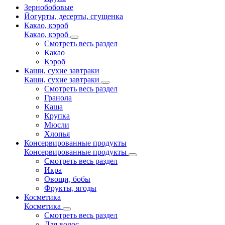
Зернобобовые
Йогурты, десерты, сгущенка
Какао, кэроб
Какао, кэроб
Смотреть весь раздел
Какао
Кэроб
Каши, сухие завтраки
Каши, сухие завтраки
Смотреть весь раздел
Гранола
Каша
Крупка
Мюсли
Хлопья
Консервированные продукты
Консервированные продукты
Смотреть весь раздел
Икра
Овощи, бобы
Фрукты, ягоды
Косметика
Косметика
Смотреть весь раздел
Для волос