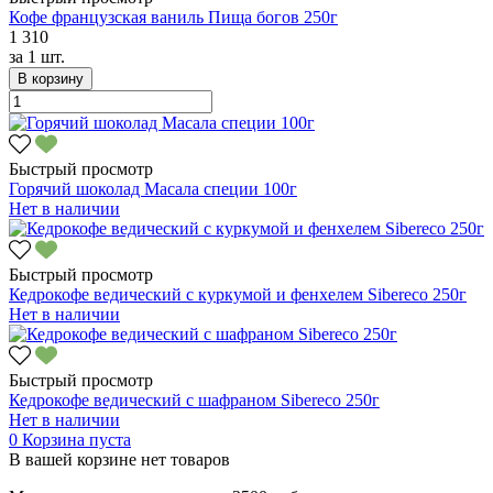
Кофе французская ваниль Пища богов 250г
1 310
за
1 шт.
В корзину
Быстрый просмотр
Горячий шоколад Масала специи 100г
Нет в наличии
Быстрый просмотр
Кедрокофе ведический с куркумой и фенхелем Sibereco 250г
Нет в наличии
Быстрый просмотр
Кедрокофе ведический с шафраном Sibereco 250г
Нет в наличии
0
Корзина пуста
В вашей корзине нет товаров