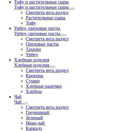
Тофу и растительные сыры
Тофу и растительные сыры
Смотреть весь раздел
Растительные сыры
Тофу
Урбеч, ореховые пасты
Урбеч, ореховые пасты
Смотреть весь раздел
Ореховые пасты
Тахини
Урбеч
Хлебные изделия
Хлебные изделия
Смотреть весь раздел
Крекеры
Сушки
Хлебные палочки
Хлебцы
Чай
Чай
Смотреть весь раздел
Гречишный
Зеленый
Иван-чай
Каркадэ