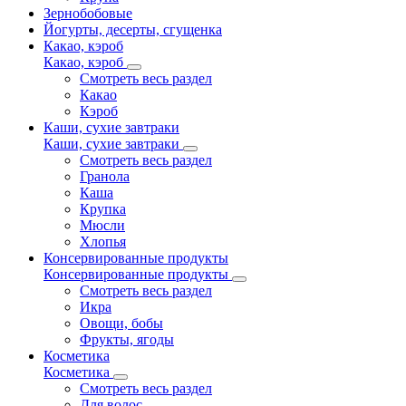
Зернобобовые
Йогурты, десерты, сгущенка
Какао, кэроб
Какао, кэроб
Смотреть весь раздел
Какао
Кэроб
Каши, сухие завтраки
Каши, сухие завтраки
Смотреть весь раздел
Гранола
Каша
Крупка
Мюсли
Хлопья
Консервированные продукты
Консервированные продукты
Смотреть весь раздел
Икра
Овощи, бобы
Фрукты, ягоды
Косметика
Косметика
Смотреть весь раздел
Для волос