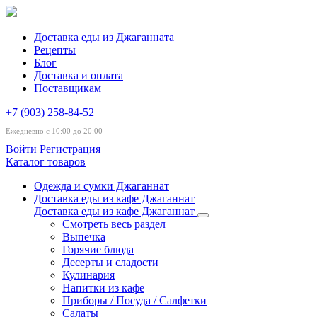
Доставка еды из Джаганната
Рецепты
Блог
Доставка и оплата
Поставщикам
+7 (903) 258-84-52
Ежедневно с 10:00 до 20:00
Войти
Регистрация
Каталог товаров
Одежда и сумки Джаганнат
Доставка еды из кафе Джаганнат
Доставка еды из кафе Джаганнат
Смотреть весь раздел
Выпечка
Горячие блюда
Десерты и сладости
Кулинария
Напитки из кафе
Приборы / Посуда / Салфетки
Салаты