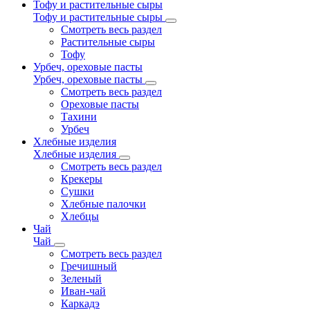
Тофу и растительные сыры
Тофу и растительные сыры
Смотреть весь раздел
Растительные сыры
Тофу
Урбеч, ореховые пасты
Урбеч, ореховые пасты
Смотреть весь раздел
Ореховые пасты
Тахини
Урбеч
Хлебные изделия
Хлебные изделия
Смотреть весь раздел
Крекеры
Сушки
Хлебные палочки
Хлебцы
Чай
Чай
Смотреть весь раздел
Гречишный
Зеленый
Иван-чай
Каркадэ