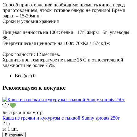
Способ приготовления: необходимо промыть киноа перед
приготовлением, чтобы готовое блюдо не горчило! Время
варки – 15-20мин.
Сроки и условия хранения
Пищевая ценность на 100г: белки - 17г; жиры - 5г; углеводы -
66г.
Энергетическая ценность на 100г: 76кКа /1574кДж
Срок годности: 12 месяцев.
Хранить при температуре не выше 25 С и относительной
влажности не более 75%.
Вес (кг.)
0
Рекомендуем к покупке
Быстрый просмотр
Каша из гречки и кукурузы с тыквой Sunny sprouts 250г
215
за
1 шт.
В корзину