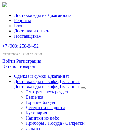
Доставка еды из Джаганната
Рецепты
Блог
Доставка и оплата
Поставщикам
+7 (903) 258-84-52
Ежедневно с 10:00 до 20:00
Войти
Регистрация
Каталог товаров
Одежда и сумки Джаганнат
Доставка еды из кафе Джаганнат
Доставка еды из кафе Джаганнат
Смотреть весь раздел
Выпечка
Горячие блюда
Десерты и сладости
Кулинария
Напитки из кафе
Приборы / Посуда / Салфетки
Салаты