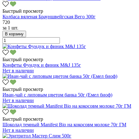
Быстрый просмотр
Колбаса вяленая Брауншвейгская Вего 300г
720
за
1 шт.
В корзину
Быстрый просмотр
Конфеты Фундук и финик M&J 135г
Нет в наличии
Быстрый просмотр
Иван-чай с липовым цветом банка 50г (Емел биоф)
Нет в наличии
Быстрый просмотр
Шоколад темный Manifest Bio на кокосовм молоке 70г ГМ
Нет в наличии