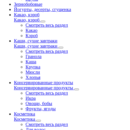
Зернобобовые
Йогурты, десерты, сгущенка
Какао, кэроб
Какао, кэроб
Смотреть весь раздел
Какао
Кэроб
Каши, сухие завтраки
Каши, сухие завтраки
Смотреть весь раздел
Гранола
Каша
Крупка
Мюсли
Хлопья
Консервированные продукты
Консервированные продукты
Смотреть весь раздел
Икра
Овощи, бобы
Фрукты, ягоды
Косметика
Косметика
Смотреть весь раздел
Для волос