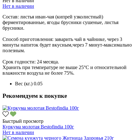
Нет в наличии
Нет в наличии
Состав: листья иван-чая (кипрей узколистный)
ферментированные, ягоды брусники сушеные, листья
брусники.
Способ приготовления: заварить чай в чайнике, через 3
минуты напиток будет вкусным,через 7 минут-максимально
полезным.
Срок годности: 24 месяца.
Хранить при температуре не выше 25°С и относительной
влажности воздуха не более 75%.
Вес (кг.)
0.05
Рекомендуем к покупке
Быстрый просмотр
Куркума молотая Bestofindia 100г
Нет в наличии