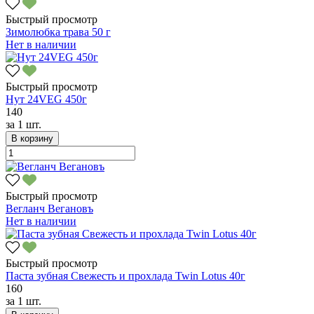
Быстрый просмотр
Зимолюбка трава 50 г
Нет в наличии
Быстрый просмотр
Нут 24VEG 450г
140
за
1 шт.
В корзину
Быстрый просмотр
Вегланч Вегановъ
Нет в наличии
Быстрый просмотр
Паста зубная Свежесть и прохлада Twin Lotus 40г
160
за
1 шт.