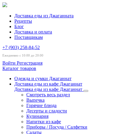
Доставка еды из Джаганната
Рецепты
Блог
Доставка и оплата
Поставщикам
+7 (903) 258-84-52
Ежедневно с 10:00 до 20:00
Войти
Регистрация
Каталог товаров
Одежда и сумки Джаганнат
Доставка еды из кафе Джаганнат
Доставка еды из кафе Джаганнат
Смотреть весь раздел
Выпечка
Горячие блюда
Десерты и сладости
Кулинария
Напитки из кафе
Приборы / Посуда / Салфетки
Салаты