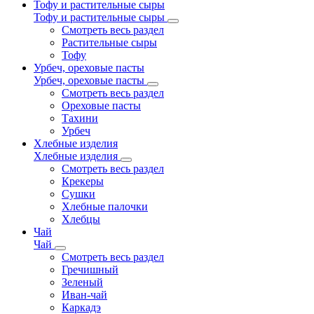
Тофу и растительные сыры
Тофу и растительные сыры
Смотреть весь раздел
Растительные сыры
Тофу
Урбеч, ореховые пасты
Урбеч, ореховые пасты
Смотреть весь раздел
Ореховые пасты
Тахини
Урбеч
Хлебные изделия
Хлебные изделия
Смотреть весь раздел
Крекеры
Сушки
Хлебные палочки
Хлебцы
Чай
Чай
Смотреть весь раздел
Гречишный
Зеленый
Иван-чай
Каркадэ