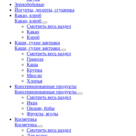
Зернобобовые
Йогурты, десерты, сгущенка
Какао, кэроб
Какао, кэроб
Смотреть весь раздел
Какао
Кэроб
Каши, сухие завтраки
Каши, сухие завтраки
Смотреть весь раздел
Гранола
Каша
Крупка
Мюсли
Хлопья
Консервированные продукты
Консервированные продукты
Смотреть весь раздел
Икра
Овощи, бобы
Фрукты, ягоды
Косметика
Косметика
Смотреть весь раздел
Для волос