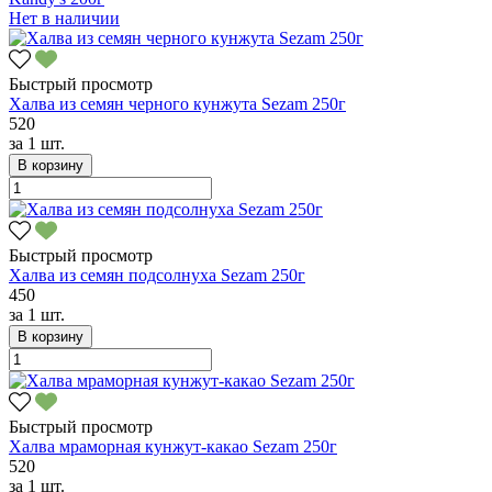
Нет в наличии
Быстрый просмотр
Халва из семян черного кунжута Sezam 250г
520
за
1 шт.
В корзину
Быстрый просмотр
Халва из семян подсолнуха Sezam 250г
450
за
1 шт.
В корзину
Быстрый просмотр
Халва мраморная кунжут-какао Sezam 250г
520
за
1 шт.