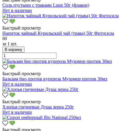
Соль пустыни с травами Lunn 50г (флакон)
Нет в наличии
Быстрый просмотр
Напиток чайный Курильский чай (трава) 50г Фитосила
60
за
1 шт.
В корзину
Быстрый просмотр
Бальзам био против купероза Мухомор против 30мл
Нет в наличии
Быстрый просмотр
Хлопья гречневые Душа зерна 250г
Нет в наличии
Быстрый просмотр