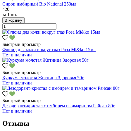
Сироп имбирный Bio National 250мл
420
за
1 шт.
В корзину
Быстрый просмотр
Флюид для кожи вокруг глаз Роза Mi&ko 15мл
Нет в наличии
Быстрый просмотр
Куркума молотая Житница Здоровья 50г
Нет в наличии
Быстрый просмотр
Дезодорант-кристал с имбирем и тамарином Райсан 80г
Нет в наличии
Отзывы