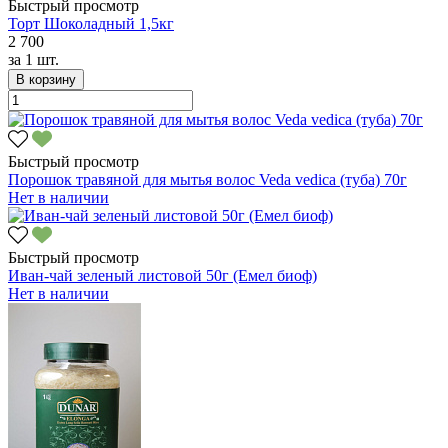
Быстрый просмотр
Торт Шоколадный 1,5кг
2 700
за
1 шт.
В корзину
Быстрый просмотр
Порошок травяной для мытья волос Veda vedica (туба) 70г
Нет в наличии
Быстрый просмотр
Иван-чай зеленый листовой 50г (Емел биоф)
Нет в наличии