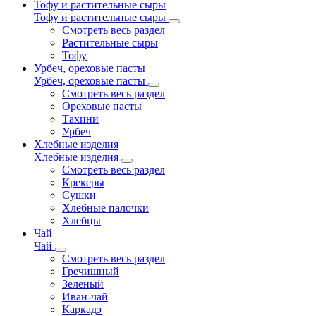
Тофу и растительные сыры
Тофу и растительные сыры
Смотреть весь раздел
Растительные сыры
Тофу
Урбеч, ореховые пасты
Урбеч, ореховые пасты
Смотреть весь раздел
Ореховые пасты
Тахини
Урбеч
Хлебные изделия
Хлебные изделия
Смотреть весь раздел
Крекеры
Сушки
Хлебные палочки
Хлебцы
Чай
Чай
Смотреть весь раздел
Гречишный
Зеленый
Иван-чай
Каркадэ