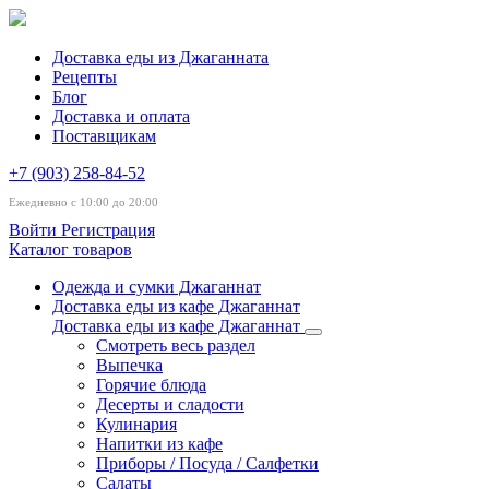
Доставка еды из Джаганната
Рецепты
Блог
Доставка и оплата
Поставщикам
+7 (903) 258-84-52
Ежедневно с 10:00 до 20:00
Войти
Регистрация
Каталог товаров
Одежда и сумки Джаганнат
Доставка еды из кафе Джаганнат
Доставка еды из кафе Джаганнат
Смотреть весь раздел
Выпечка
Горячие блюда
Десерты и сладости
Кулинария
Напитки из кафе
Приборы / Посуда / Салфетки
Салаты