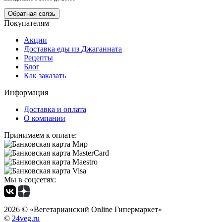
Обратная связь
Покупателям
Акции
Доставка еды из Джаганната
Рецепты
Блог
Как заказать
Информация
Доставка и оплата
О компании
Принимаем к оплате:
Мы в соцсетях:
2026 ©
«Вегетарианский Online Гипермаркет»
©
24veg.ru