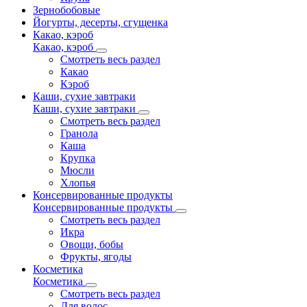
Зернобобовые
Йогурты, десерты, сгущенка
Какао, кэроб
Какао, кэроб
Смотреть весь раздел
Какао
Кэроб
Каши, сухие завтраки
Каши, сухие завтраки
Смотреть весь раздел
Гранола
Каша
Крупка
Мюсли
Хлопья
Консервированные продукты
Консервированные продукты
Смотреть весь раздел
Икра
Овощи, бобы
Фрукты, ягоды
Косметика
Косметика
Смотреть весь раздел
Для волос