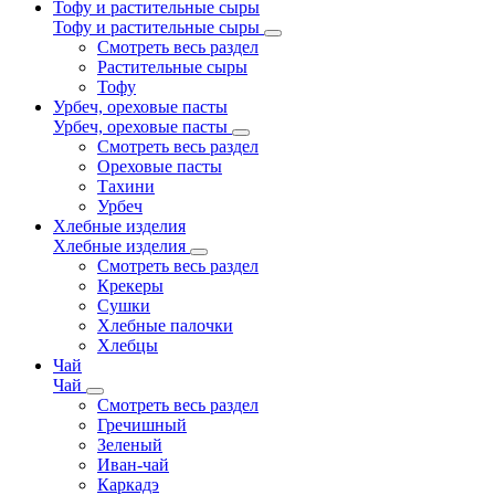
Тофу и растительные сыры
Тофу и растительные сыры
Смотреть весь раздел
Растительные сыры
Тофу
Урбеч, ореховые пасты
Урбеч, ореховые пасты
Смотреть весь раздел
Ореховые пасты
Тахини
Урбеч
Хлебные изделия
Хлебные изделия
Смотреть весь раздел
Крекеры
Сушки
Хлебные палочки
Хлебцы
Чай
Чай
Смотреть весь раздел
Гречишный
Зеленый
Иван-чай
Каркадэ