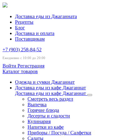
Доставка еды из Джаганната
Рецепты
Блог
Доставка и оплата
Поставщикам
+7 (903) 258-84-52
Ежедневно с 10:00 до 20:00
Войти
Регистрация
Каталог товаров
Одежда и сумки Джаганнат
Доставка еды из кафе Джаганнат
Доставка еды из кафе Джаганнат
Смотреть весь раздел
Выпечка
Горячие блюда
Десерты и сладости
Кулинария
Напитки из кафе
Приборы / Посуда / Салфетки
Салаты