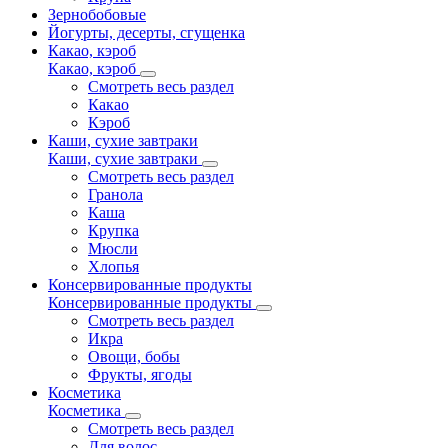
Зернобобовые
Йогурты, десерты, сгущенка
Какао, кэроб
Какао, кэроб
Смотреть весь раздел
Какао
Кэроб
Каши, сухие завтраки
Каши, сухие завтраки
Смотреть весь раздел
Гранола
Каша
Крупка
Мюсли
Хлопья
Консервированные продукты
Консервированные продукты
Смотреть весь раздел
Икра
Овощи, бобы
Фрукты, ягоды
Косметика
Косметика
Смотреть весь раздел
Для волос