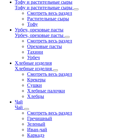
Тофу и растительные сыры
Тофу и растительные сыры
Смотреть весь раздел
Растительные сыры
Тофу
Урбеч, ореховые пасты
Урбеч, ореховые пасты
Смотреть весь раздел
Ореховые пасты
Тахини
Урбеч
Хлебные изделия
Хлебные изделия
Смотреть весь раздел
Крекеры
Сушки
Хлебные палочки
Хлебцы
Чай
Чай
Смотреть весь раздел
Гречишный
Зеленый
Иван-чай
Каркадэ