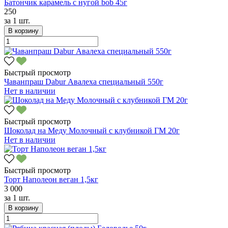
Батончик карамель с нугой bob 45г
250
за
1 шт.
В корзину
Быстрый просмотр
Чаванпраш Dabur Авалеха специальный 550г
Нет в наличии
Быстрый просмотр
Шоколад на Меду Молочный с клубникой ГМ 20г
Нет в наличии
Быстрый просмотр
Торт Наполеон веган 1,5кг
3 000
за
1 шт.
В корзину