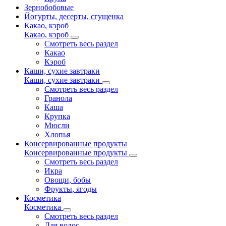
Зернобобовые
Йогурты, десерты, сгущенка
Какао, кэроб
Какао, кэроб
Смотреть весь раздел
Какао
Кэроб
Каши, сухие завтраки
Каши, сухие завтраки
Смотреть весь раздел
Гранола
Каша
Крупка
Мюсли
Хлопья
Консервированные продукты
Консервированные продукты
Смотреть весь раздел
Икра
Овощи, бобы
Фрукты, ягоды
Косметика
Косметика
Смотреть весь раздел
Для волос