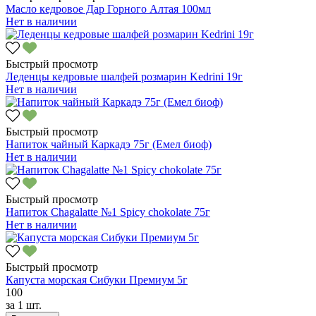
Масло кедровое Дар Горного Алтая 100мл
Нет в наличии
Быстрый просмотр
Леденцы кедровые шалфей розмарин Kedrini 19г
Нет в наличии
Быстрый просмотр
Напиток чайный Каркадэ 75г (Емел биоф)
Нет в наличии
Быстрый просмотр
Напиток Chagalatte №1 Spicy chokolate 75г
Нет в наличии
Быстрый просмотр
Капуста морская Сибуки Премиум 5г
100
за
1 шт.