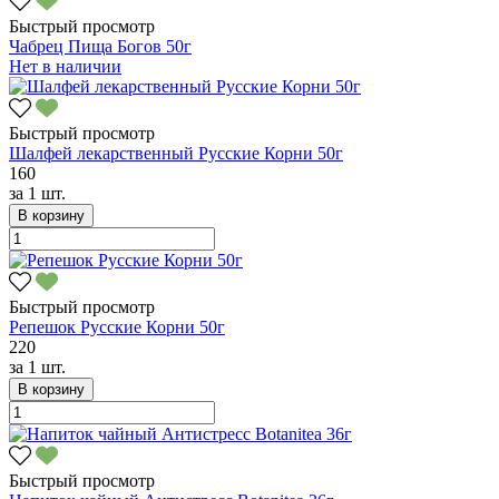
Быстрый просмотр
Чабрец Пища Богов 50г
Нет в наличии
Быстрый просмотр
Шалфей лекарственный Русские Корни 50г
160
за
1 шт.
В корзину
Быстрый просмотр
Репешок Русские Корни 50г
220
за
1 шт.
В корзину
Быстрый просмотр