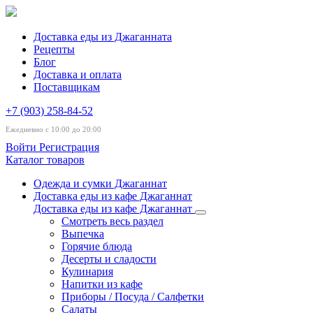
Доставка еды из Джаганната
Рецепты
Блог
Доставка и оплата
Поставщикам
+7 (903) 258-84-52
Ежедневно с 10:00 до 20:00
Войти
Регистрация
Каталог товаров
Одежда и сумки Джаганнат
Доставка еды из кафе Джаганнат
Доставка еды из кафе Джаганнат
Смотреть весь раздел
Выпечка
Горячие блюда
Десерты и сладости
Кулинария
Напитки из кафе
Приборы / Посуда / Салфетки
Салаты