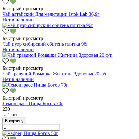
Быстрый просмотр
Чай алтайский Для медитации Istok Lab 36,9г
Нет в наличии
Быстрый просмотр
Чай пуэр сибирский сбитень плитка 96г
Нет в наличии
Быстрый просмотр
Чай травяной Ромашка Житница Здоровья 20 ф/п
Нет в наличии
Быстрый просмотр
Лемонграсс Пища Богов 70г
230
за
1 шт.
В корзину