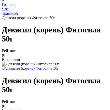
0
Главная
Чай
Травяной
Девясил (корень) Фитосила 50г
Девясил (корень) Фитосила
50г
Рейтинг
(0)
В наличии
Девясил (корень) Фитосила
50г
Рейтинг
(0)