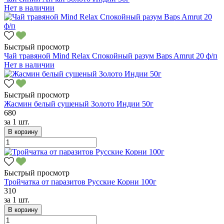
Нет в наличии
Быстрый просмотр
Чай травяной Mind Relax Спокойный разум Baps Amrut 20 ф/п
Нет в наличии
Быстрый просмотр
Жасмин белый сушеный Золото Индии 50г
680
за
1 шт.
В корзину
Быстрый просмотр
Тройчатка от паразитов Русские Корни 100г
310
за
1 шт.
В корзину