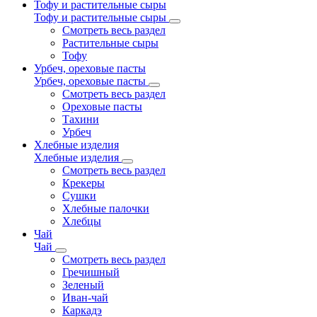
Тофу и растительные сыры
Тофу и растительные сыры
Смотреть весь раздел
Растительные сыры
Тофу
Урбеч, ореховые пасты
Урбеч, ореховые пасты
Смотреть весь раздел
Ореховые пасты
Тахини
Урбеч
Хлебные изделия
Хлебные изделия
Смотреть весь раздел
Крекеры
Сушки
Хлебные палочки
Хлебцы
Чай
Чай
Смотреть весь раздел
Гречишный
Зеленый
Иван-чай
Каркадэ