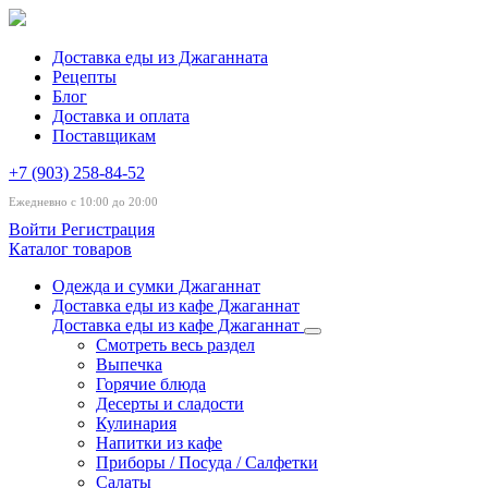
Доставка еды из Джаганната
Рецепты
Блог
Доставка и оплата
Поставщикам
+7 (903) 258-84-52
Ежедневно с 10:00 до 20:00
Войти
Регистрация
Каталог товаров
Одежда и сумки Джаганнат
Доставка еды из кафе Джаганнат
Доставка еды из кафе Джаганнат
Смотреть весь раздел
Выпечка
Горячие блюда
Десерты и сладости
Кулинария
Напитки из кафе
Приборы / Посуда / Салфетки
Салаты