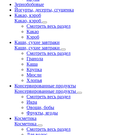
Зернобобовые
Йогурты, десерты, сгущенка
Какао, кэроб
Какао, кэроб
Смотреть весь раздел
Какао
Кэроб
Каши, сухие завтраки
Каши, сухие завтраки
Смотреть весь раздел
Гранола
Каша
Крупка
Мюсли
Хлопья
Консервированные продукты
Консервированные продукты
Смотреть весь раздел
Икра
Овощи, бобы
Фрукты, ягоды
Косметика
Косметика
Смотреть весь раздел
Для волос