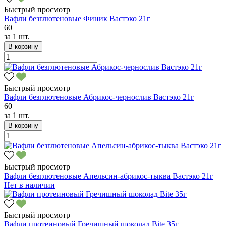
Быстрый просмотр
Вафли безглютеновые Финик Вастэко 21г
60
за
1 шт.
В корзину
Быстрый просмотр
Вафли безглютеновые Абрикос-чернослив Вастэко 21г
60
за
1 шт.
В корзину
Быстрый просмотр
Вафли безглютеновые Апельсин-абрикос-тыква Вастэко 21г
Нет в наличии
Быстрый просмотр
Вафли протеиновый Гречишный шоколад Bite 35г