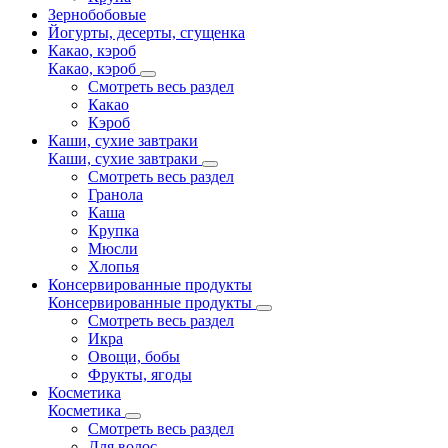
Зернобобовые
Йогурты, десерты, сгущенка
Какао, кэроб
Какао, кэроб
Смотреть весь раздел
Какао
Кэроб
Каши, сухие завтраки
Каши, сухие завтраки
Смотреть весь раздел
Гранола
Каша
Крупка
Мюсли
Хлопья
Консервированные продукты
Консервированные продукты
Смотреть весь раздел
Икра
Овощи, бобы
Фрукты, ягоды
Косметика
Косметика
Смотреть весь раздел
Для волос