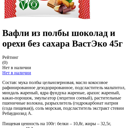
Вафли из полбы шоколад и
орехи без сахара ВастЭко 45г
Рейтинг
(0)
Нет в наличии
Нет в наличии
Состав: мука полбы цельнозерновая, масло кокосовое
рафинированное дезодорированное, подсластитель мальтитол,
миндаль жареный, ядра фундука жареные, арахис жареный,
какао-порошок, эмульгатор (лецитин соевый), растительные
пшеничные волокна, разрыхлитель (гидрокарбонат натрия
(сода пищевая)), соль морская, подсластитель экстракт стевии
Ребаудиозид А.
Пищевая ценность на 100г: белки – 10,8г, жиры – 32,5г,