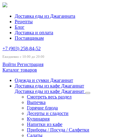
Доставка еды из Джаганната
Рецепты
Блог
Доставка и оплата
Поставщикам
+7 (903) 258-84-52
Ежедневно с 10:00 до 20:00
Войти
Регистрация
Каталог товаров
Одежда и сумки Джаганнат
Доставка еды из кафе Джаганнат
Доставка еды из кафе Джаганнат
Смотреть весь раздел
Выпечка
Горячие блюда
Десерты и сладости
Кулинария
Напитки из кафе
Приборы / Посуда / Салфетки
Салаты