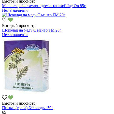
Быстрый просмотр
Мыло-скраб с тамариндом и танакой Ing On 85г
Нет в наличии
Быстрый просмотр
Шоколад на меду С манго ГМ 20г
Нет в наличии
Быстрый просмотр
Пижма (трава) Беловодье 50г
65