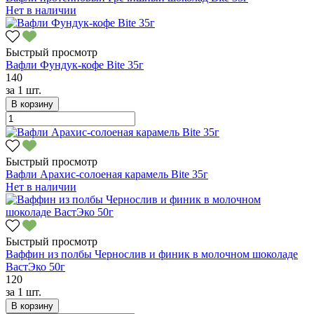
Нет в наличии
Быстрый просмотр
Вафли Фундук-кофе Bite 35г
140
за
1 шт.
В корзину
Быстрый просмотр
Вафли Арахис-солоеная карамель Bite 35г
Нет в наличии
Быстрый просмотр
Ваффин из полбы Чернослив и финик в молочном шоколаде
ВастЭко 50г
120
за
1 шт.
В корзину