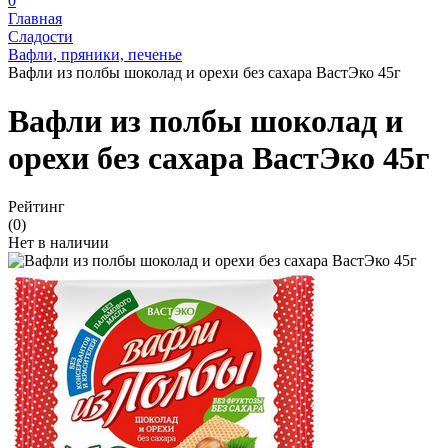
0
Главная
Сладости
Вафли, пряники, печенье
Вафли из полбы шоколад и орехи без сахара ВастЭко 45г
Вафли из полбы шоколад и
орехи без сахара ВастЭко 45г
Рейтинг
(0)
Нет в наличии