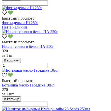
Быстрый просмотр
Фрикадельки Hi 280г
Нет в наличии
Быстрый просмотр
Изолят соевого белка ПА 250г
320
за
1 шт.
В корзину
Быстрый просмотр
Ботаника масло Гвоздика 10мл
270
за
1 шт.
В корзину