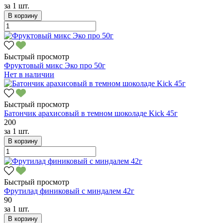
за
1 шт.
В корзину
Быстрый просмотр
Фруктовый микс Эко про 50г
Нет в наличии
Быстрый просмотр
Батончик арахисовый в темном шоколаде Kick 45г
200
за
1 шт.
В корзину
Быстрый просмотр
Фрутилад финиковый с миндалем 42г
90
за
1 шт.
В корзину