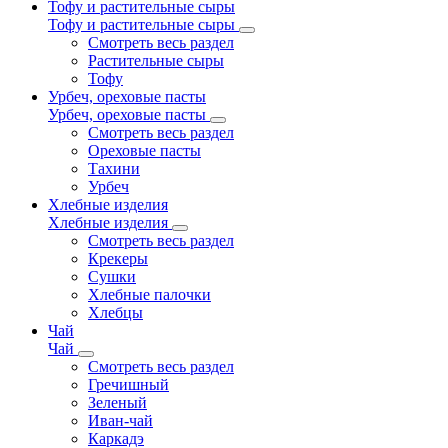
Тофу и растительные сыры
Тофу и растительные сыры
Смотреть весь раздел
Растительные сыры
Тофу
Урбеч, ореховые пасты
Урбеч, ореховые пасты
Смотреть весь раздел
Ореховые пасты
Тахини
Урбеч
Хлебные изделия
Хлебные изделия
Смотреть весь раздел
Крекеры
Сушки
Хлебные палочки
Хлебцы
Чай
Чай
Смотреть весь раздел
Гречишный
Зеленый
Иван-чай
Каркадэ