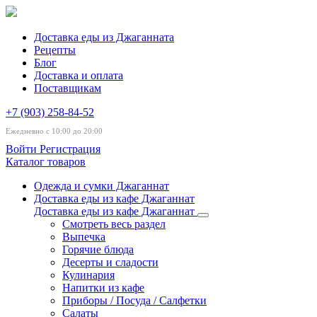
Доставка еды из Джаганната
Рецепты
Блог
Доставка и оплата
Поставщикам
+7 (903) 258-84-52
Ежедневно с 10:00 до 20:00
Войти
Регистрация
Каталог товаров
Одежда и сумки Джаганнат
Доставка еды из кафе Джаганнат
Доставка еды из кафе Джаганнат
Смотреть весь раздел
Выпечка
Горячие блюда
Десерты и сладости
Кулинария
Напитки из кафе
Приборы / Посуда / Салфетки
Салаты