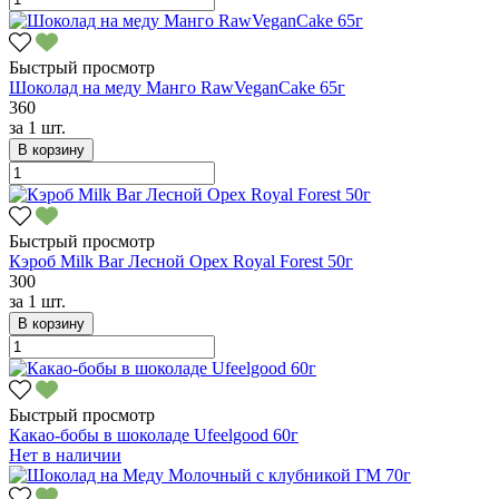
Быстрый просмотр
Шоколад на меду Манго RawVeganCake 65г
360
за
1 шт.
В корзину
Быстрый просмотр
Кэроб Milk Bar Лесной Орех Royal Forest 50г
300
за
1 шт.
В корзину
Быстрый просмотр
Какао-бобы в шоколаде Ufeelgood 60г
Нет в наличии