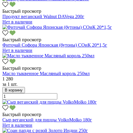
Быстрый просмотр
Продукт веганский Walnut DAVega 200г
Нет в наличии
Быстрый просмотр
Фиточай Софора Японская (бутоны) СОиК 20*1,5г
Нет в наличии
Быстрый просмотр
Масло тыквенное Масляный король 250мл
1 280
за
1 шт.
В корзину
Быстрый просмотр
Сыр веганский для пиццы VolkoMolko 180г
Нет в наличии