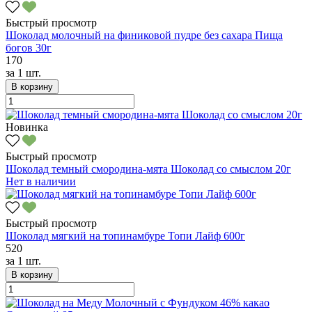
Быстрый просмотр
Шоколад молочный на финиковой пудре без сахара Пища
богов 30г
170
за
1 шт.
В корзину
Новинка
Быстрый просмотр
Шоколад темный смородина-мята Шоколад со смыслом 20г
Нет в наличии
Быстрый просмотр
Шоколад мягкий на топинамбуре Топи Лайф 600г
520
за
1 шт.
В корзину