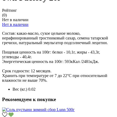
Рейтинг
(0)
Нет в наличии
Нет в наличии
Состав: какао-масло, сухое цельное молоко,
нерафинированный тростниковый сахар, семена татарской
гречихи, натуральный эмульгатор подсолнечный лецитин.
Пищевая ценность на 100г: белки - 10,1г, жиры - 43,3г,
углеводы - 40,4г.
Энергетическая ценность на 100г: 593кКал /2481кДж.
Срок годности: 12 месяцев.
Хранить при температуре от 7 до 22°С при относительной
влажности не выше 70%.
Вес (кг.)
0.02
Рекомендуем к покупке