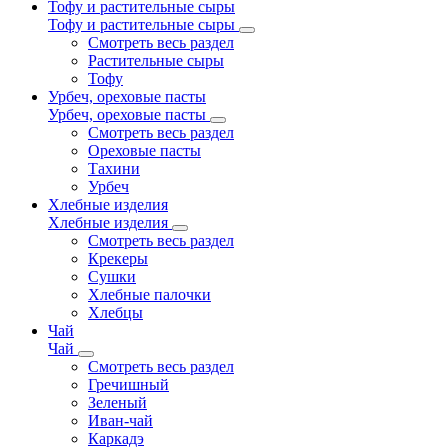
Тофу и растительные сыры
Тофу и растительные сыры
Смотреть весь раздел
Растительные сыры
Тофу
Урбеч, ореховые пасты
Урбеч, ореховые пасты
Смотреть весь раздел
Ореховые пасты
Тахини
Урбеч
Хлебные изделия
Хлебные изделия
Смотреть весь раздел
Крекеры
Сушки
Хлебные палочки
Хлебцы
Чай
Чай
Смотреть весь раздел
Гречишный
Зеленый
Иван-чай
Каркадэ