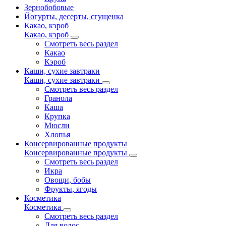
Зернобобовые
Йогурты, десерты, сгущенка
Какао, кэроб
Какао, кэроб
Смотреть весь раздел
Какао
Кэроб
Каши, сухие завтраки
Каши, сухие завтраки
Смотреть весь раздел
Гранола
Каша
Крупка
Мюсли
Хлопья
Консервированные продукты
Консервированные продукты
Смотреть весь раздел
Икра
Овощи, бобы
Фрукты, ягоды
Косметика
Косметика
Смотреть весь раздел
Для волос