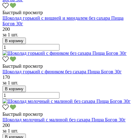
Быстрый просмотр
Шоколад горький с вишней и миндалем без сахара Пища
Богов 30г
200
за
1 шт.
В корзину
Быстрый просмотр
Шоколад горький с фиником без сахара Пища Богов 30г
170
за
1 шт.
В корзину
Быстрый просмотр
Шоколад молочный с малиной без сахара Пища Богов 30г
200
за
1 шт.
В корзину