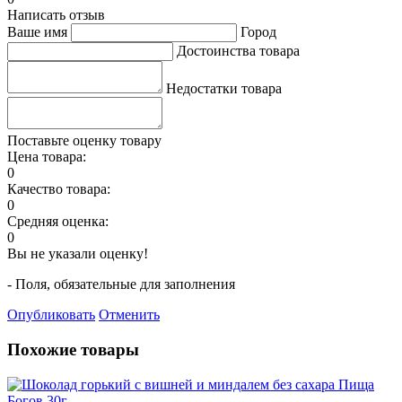
Написать отзыв
Ваше имя
Город
Достоинства товара
Недостатки товара
Поставьте оценку товару
Цена товара:
0
Качество товара:
0
Средняя оценка:
0
Вы не указали оценку!
- Поля, обязательные для заполнения
Опубликовать
Отменить
Похожие товары