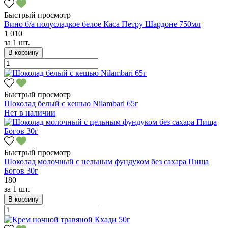
Быстрый просмотр
Вино б/а полусладкое белое Каса Петру Шардоне 750мл
1 010
за
1 шт.
В корзину
Быстрый просмотр
Шоколад белый с кешью Nilambari 65г
Нет в наличии
Быстрый просмотр
Шоколад молочный с цельным фундуком без сахара Пища
Богов 30г
180
за
1 шт.
В корзину