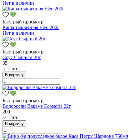
Нет в наличии
Быстрый просмотр
Каша тыквенная Eleo 200г
Нет в наличии
Быстрый просмотр
Соус Сырный 20г
35
за
1 шт.
В корзину
Быстрый просмотр
Водоросли Вакаме Ecostoria 22г
200
за
1 шт.
В корзину