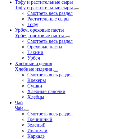
Тофу и растительные сыры
Тофу и растительные сыры
Смотреть весь раздел
Растительные сыры
Тофу
Урбеч, ореховые пасты
Урбеч, ореховые пасты
Смотреть весь раздел
Ореховые пасты
Тахини
Урбеч
Хлебные изделия
Хлебные изделия
Смотреть весь раздел
Крекеры
Сушки
Хлебные палочки
Хлебцы
Чай
Чай
Смотреть весь раздел
Гречишный
Зеленый
Иван-чай
Каркадэ