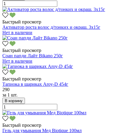
Быстрый просмотр
Активатор роста волос д/тонких и окраш. 3х15г
Нет в наличии
Быстрый просмотр
Соан папди Лайт Bikano 250г
Нет в наличии
Быстрый просмотр
Тапиока в шариках Aroy-D 454г
290
за
1 шт.
В корзину
Быстрый просмотр
Гель для умывания Мед Biotique 100мл