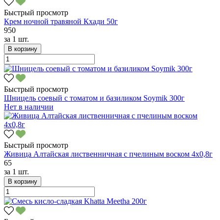
Быстрый просмотр
Крем ночной травяной Кхади 50г
950
за
1 шт.
В корзину
Быстрый просмотр
Шницель соевый с томатом и базиликом Soymik 300г
Нет в наличии
Быстрый просмотр
Живица Алтайская лиственничная с пчелиным воском 4х0,8г
65
за
1 шт.
В корзину