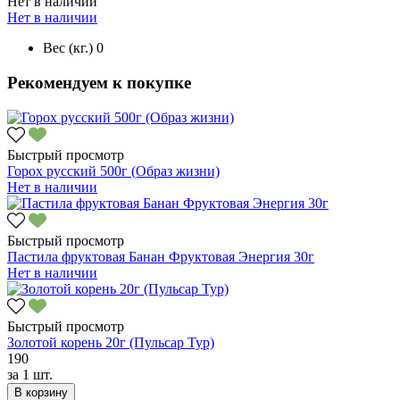
Нет в наличии
Нет в наличии
Вес (кг.)
0
Рекомендуем к покупке
Быстрый просмотр
Горох русский 500г (Образ жизни)
Нет в наличии
Быстрый просмотр
Пастила фруктовая Банан Фруктовая Энергия 30г
Нет в наличии
Быстрый просмотр
Золотой корень 20г (Пульсар Тур)
190
за
1 шт.
В корзину