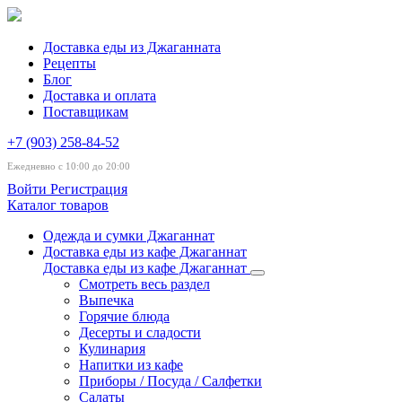
Доставка еды из Джаганната
Рецепты
Блог
Доставка и оплата
Поставщикам
+7 (903) 258-84-52
Ежедневно с 10:00 до 20:00
Войти
Регистрация
Каталог товаров
Одежда и сумки Джаганнат
Доставка еды из кафе Джаганнат
Доставка еды из кафе Джаганнат
Смотреть весь раздел
Выпечка
Горячие блюда
Десерты и сладости
Кулинария
Напитки из кафе
Приборы / Посуда / Салфетки
Салаты