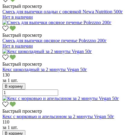
Быстрый просмотр
Смесь для выпечки оладьи с овсянкой Newa Nutrition 500г
Нет в наличии
Быстрый просмотр
Смесь для выпечки овсяное печенье Polezzno 200г
Нет в наличии
Быстрый просмотр
Кекс шоколадный за 2 минуты Vegan 50г
130
за
1 шт.
В корзину
Быстрый просмотр
Кекс с морковью и апельсином за 2 минуты Vegan 50г
110
за
1 шт.
В корзину