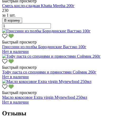
Быстрый просмотр
Смесь кисло-сладкая Khatta Meetha 200г
230
за
1 шт.
В корзину
Быстрый просмотр
Гриссини из полбы Бородинские Вастэко 100г
Нет в наличии
Быстрый просмотр
Тофу паста со специями и пряностями Соймик 260г
Нет в наличии
Быстрый просмотр
Масло кокосовое Extra virgin Mynewfood 250мл
Нет в наличии
Отзывы