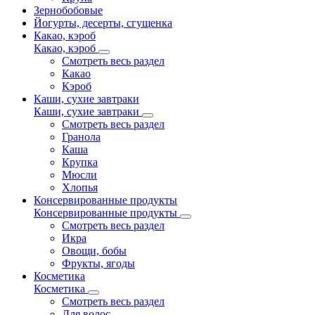
Зернобобовые
Йогурты, десерты, сгущенка
Какао, кэроб
Какао, кэроб
Смотреть весь раздел
Какао
Кэроб
Каши, сухие завтраки
Каши, сухие завтраки
Смотреть весь раздел
Гранола
Каша
Крупка
Мюсли
Хлопья
Консервированные продукты
Консервированные продукты
Смотреть весь раздел
Икра
Овощи, бобы
Фрукты, ягоды
Косметика
Косметика
Смотреть весь раздел
Для волос