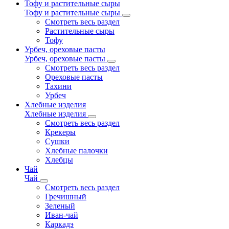
Тофу и растительные сыры
Тофу и растительные сыры
Смотреть весь раздел
Растительные сыры
Тофу
Урбеч, ореховые пасты
Урбеч, ореховые пасты
Смотреть весь раздел
Ореховые пасты
Тахини
Урбеч
Хлебные изделия
Хлебные изделия
Смотреть весь раздел
Крекеры
Сушки
Хлебные палочки
Хлебцы
Чай
Чай
Смотреть весь раздел
Гречишный
Зеленый
Иван-чай
Каркадэ