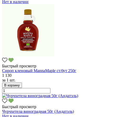
Нет в наличии
Быстрый просмотр
Сироп кленовый MannaMaple ст/бут 250г
1 130
за
1 шт.
В корзину
Быстрый просмотр
Чурчхетела виноградная 50г (Андатэль)
Нет в наличии