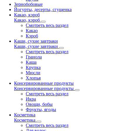
Зернобобовые
Йогурты, десерты, сгущенка
Какао, кэроб
Какао, кэроб
Смотреть весь раздел
Какао
Кэроб
Каши, сухие завтраки
Каши, сухие завтраки
Смотреть весь раздел
Гранола
Каша
Крупка
Мюсли
Хлопья
Консервированные продукты
Консервированные продукты
Смотреть весь раздел
Икра
Овощи, бобы
Фрукты, ягоды
Косметика
Косметика
Смотреть весь раздел
Для волос