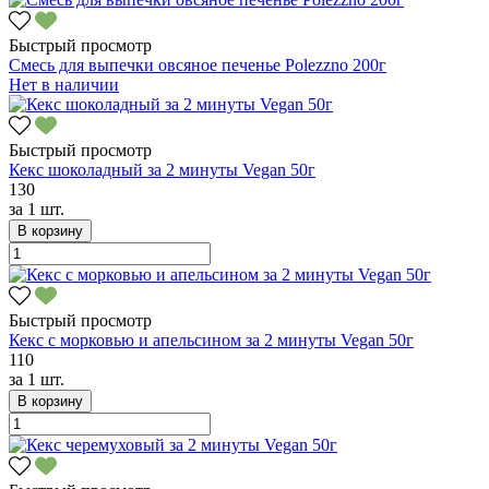
Быстрый просмотр
Смесь для выпечки овсяное печенье Polezzno 200г
Нет в наличии
Быстрый просмотр
Кекс шоколадный за 2 минуты Vegan 50г
130
за
1 шт.
В корзину
Быстрый просмотр
Кекс с морковью и апельсином за 2 минуты Vegan 50г
110
за
1 шт.
В корзину