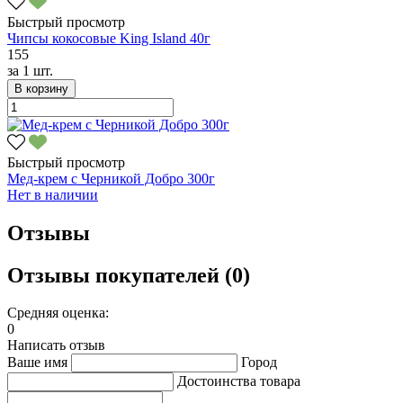
Быстрый просмотр
Чипсы кокосовые King Island 40г
155
за
1 шт.
В корзину
Быстрый просмотр
Мед-крем с Черникой Добро 300г
Нет в наличии
Отзывы
Отзывы покупателей (0)
Средняя оценка:
0
Написать отзыв
Ваше имя
Город
Достоинства товара