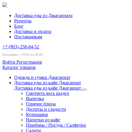
Доставка еды из Джаганната
Рецепты
Блог
Доставка и оплата
Поставщикам
+7 (903) 258-84-52
Ежедневно с 10:00 до 20:00
Войти
Регистрация
Каталог товаров
Одежда и сумки Джаганнат
Доставка еды из кафе Джаганнат
Доставка еды из кафе Джаганнат
Смотреть весь раздел
Выпечка
Горячие блюда
Десерты и сладости
Кулинария
Напитки из кафе
Приборы / Посуда / Салфетки
Салаты