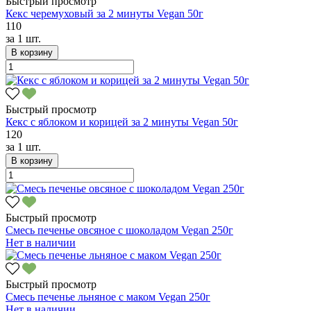
Быстрый просмотр
Кекс черемуховый за 2 минуты Vegan 50г
110
за
1 шт.
В корзину
Быстрый просмотр
Кекс с яблоком и корицей за 2 минуты Vegan 50г
120
за
1 шт.
В корзину
Быстрый просмотр
Смесь печенье овсяное с шоколадом Vegan 250г
Нет в наличии
Быстрый просмотр
Смесь печенье льняное с маком Vegan 250г
Нет в наличии