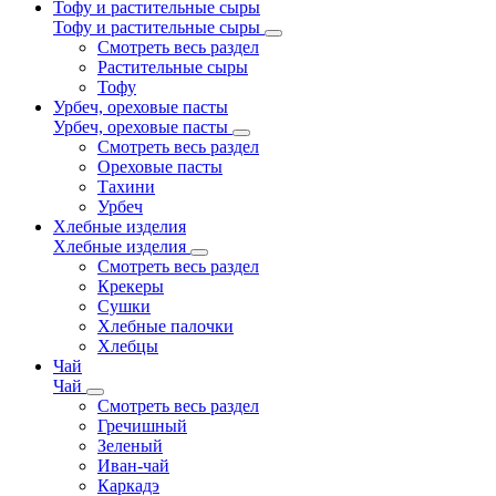
Тофу и растительные сыры
Тофу и растительные сыры
Смотреть весь раздел
Растительные сыры
Тофу
Урбеч, ореховые пасты
Урбеч, ореховые пасты
Смотреть весь раздел
Ореховые пасты
Тахини
Урбеч
Хлебные изделия
Хлебные изделия
Смотреть весь раздел
Крекеры
Сушки
Хлебные палочки
Хлебцы
Чай
Чай
Смотреть весь раздел
Гречишный
Зеленый
Иван-чай
Каркадэ