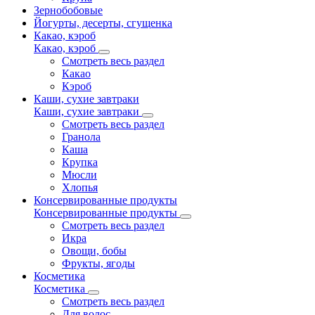
Зернобобовые
Йогурты, десерты, сгущенка
Какао, кэроб
Какао, кэроб
Смотреть весь раздел
Какао
Кэроб
Каши, сухие завтраки
Каши, сухие завтраки
Смотреть весь раздел
Гранола
Каша
Крупка
Мюсли
Хлопья
Консервированные продукты
Консервированные продукты
Смотреть весь раздел
Икра
Овощи, бобы
Фрукты, ягоды
Косметика
Косметика
Смотреть весь раздел
Для волос