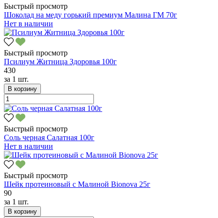
Быстрый просмотр
Шоколад на меду горький премиум Малина ГМ 70г
Нет в наличии
Быстрый просмотр
Псилиум Житница Здоровья 100г
430
за
1 шт.
В корзину
Быстрый просмотр
Соль черная Салатная 100г
Нет в наличии
Быстрый просмотр
Шейк протеиновый с Малиной Bionova 25г
90
за
1 шт.
В корзину