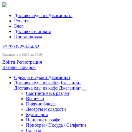
Доставка еды из Джаганната
Рецепты
Блог
Доставка и оплата
Поставщикам
+7 (903) 258-84-52
Ежедневно с 10:00 до 20:00
Войти
Регистрация
Каталог товаров
Одежда и сумки Джаганнат
Доставка еды из кафе Джаганнат
Доставка еды из кафе Джаганнат
Смотреть весь раздел
Выпечка
Горячие блюда
Десерты и сладости
Кулинария
Напитки из кафе
Приборы / Посуда / Салфетки
Салаты