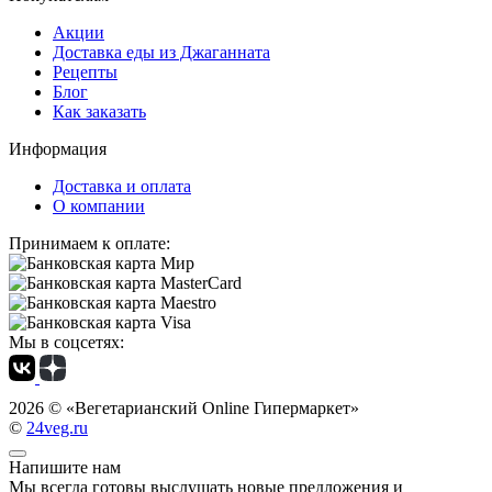
Акции
Доставка еды из Джаганната
Рецепты
Блог
Как заказать
Информация
Доставка и оплата
О компании
Принимаем к оплате:
Мы в соцсетях:
2026 ©
«Вегетарианский Online Гипермаркет»
©
24veg.ru
Напишите нам
Мы всегда готовы выслушать новые предложения и