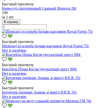
Быстрый просмотр
Крем-суп протеиновый Сырный Bionova 20г
100
за
1 шт.
В корзину
Быстрый просмотр
Шоколад из кэроба бадьян,кардамон Royal Forest 75г
Нет в наличии
Быстрый просмотр
Коктейль Пища Богов (мускатный орех) 300г
Нет в наличии
Быстрый просмотр
Батончик попкорн Ананас и манго KICK 35г
Нет в наличии