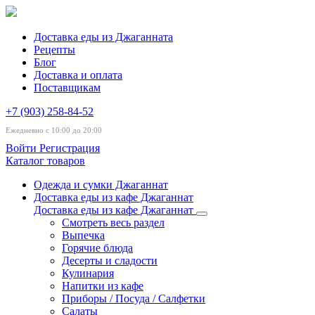
Доставка еды из Джаганната
Рецепты
Блог
Доставка и оплата
Поставщикам
+7 (903) 258-84-52
Ежедневно с 10:00 до 20:00
Войти
Регистрация
Каталог товаров
Одежда и сумки Джаганнат
Доставка еды из кафе Джаганнат
Доставка еды из кафе Джаганнат
Смотреть весь раздел
Выпечка
Горячие блюда
Десерты и сладости
Кулинария
Напитки из кафе
Приборы / Посуда / Салфетки
Салаты