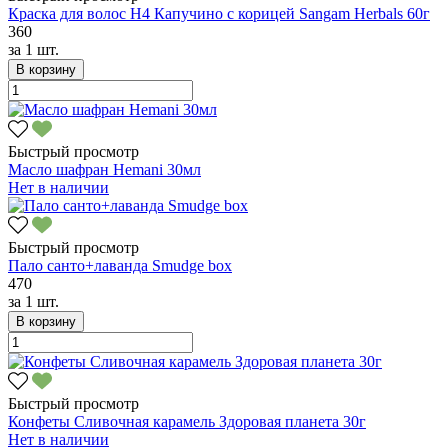
Краска для волос Н4 Капучино с корицей Sangam Herbals 60г
360
за
1 шт.
В корзину
Быстрый просмотр
Масло шафран Hemani 30мл
Нет в наличии
Быстрый просмотр
Пало санто+лаванда Smudge box
470
за
1 шт.
В корзину
Быстрый просмотр
Конфеты Сливочная карамель Здоровая планета 30г
Нет в наличии