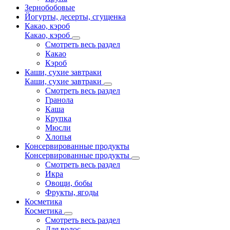
Зернобобовые
Йогурты, десерты, сгущенка
Какао, кэроб
Какао, кэроб
Смотреть весь раздел
Какао
Кэроб
Каши, сухие завтраки
Каши, сухие завтраки
Смотреть весь раздел
Гранола
Каша
Крупка
Мюсли
Хлопья
Консервированные продукты
Консервированные продукты
Смотреть весь раздел
Икра
Овощи, бобы
Фрукты, ягоды
Косметика
Косметика
Смотреть весь раздел
Для волос