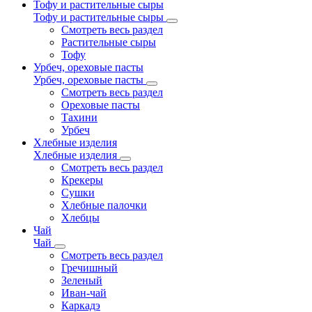
Тофу и растительные сыры
Тофу и растительные сыры
Смотреть весь раздел
Растительные сыры
Тофу
Урбеч, ореховые пасты
Урбеч, ореховые пасты
Смотреть весь раздел
Ореховые пасты
Тахини
Урбеч
Хлебные изделия
Хлебные изделия
Смотреть весь раздел
Крекеры
Сушки
Хлебные палочки
Хлебцы
Чай
Чай
Смотреть весь раздел
Гречишный
Зеленый
Иван-чай
Каркадэ