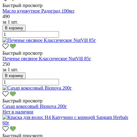
Быстрый просмотр
Масло кунжутное Радоград 100мл
490
за
1 шт.
В корзину
Быстрый просмотр
Печенье овсяное Классическое NutVill 85г
250
за
1 шт.
В корзину
Быстрый просмотр
Сахар кокосовый Bionova 200г
Нет в наличии
Быстрый просмотр