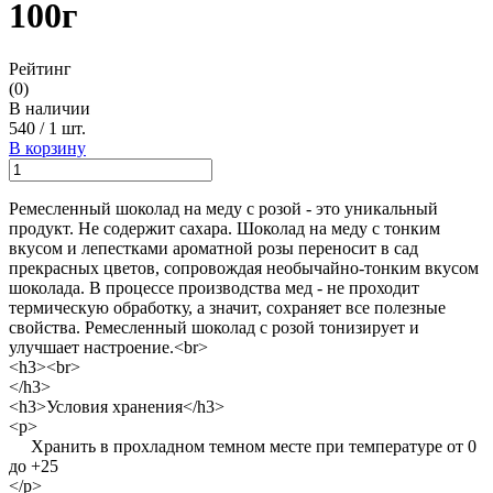
100г
Рейтинг
(0)
В наличии
540
/
1 шт.
В корзину
Ремесленный шоколад на меду с розой - это уникальный
продукт. Не содержит сахара. Шоколад на меду с тонким
вкусом и лепестками ароматной розы переносит в сад
прекрасных цветов, сопровождая необычайно-тонким вкусом
шоколада. В процессе производства мед - не проходит
термическую обработку, а значит, сохраняет все полезные
свойства. Ремесленный шоколад с розой тонизирует и
улучшает настроение.<br>
<h3><br>
</h3>
<h3>Условия хранения</h3>
<p>
Хранить в прохладном темном месте при температуре от 0
до +25
</p>