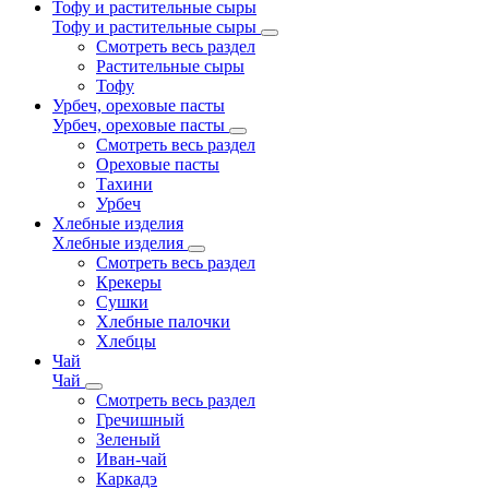
Тофу и растительные сыры
Тофу и растительные сыры
Смотреть весь раздел
Растительные сыры
Тофу
Урбеч, ореховые пасты
Урбеч, ореховые пасты
Смотреть весь раздел
Ореховые пасты
Тахини
Урбеч
Хлебные изделия
Хлебные изделия
Смотреть весь раздел
Крекеры
Сушки
Хлебные палочки
Хлебцы
Чай
Чай
Смотреть весь раздел
Гречишный
Зеленый
Иван-чай
Каркадэ