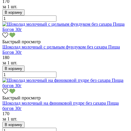
170
за
1 шт.
В корзину
Быстрый просмотр
Шоколад молочный с цельным фундуком без сахара Пища
Богов 30г
180
за
1 шт.
В корзину
Быстрый просмотр
Шоколад молочный на финиковой пудре без сахара Пища
богов 30г
170
за
1 шт.
В корзину