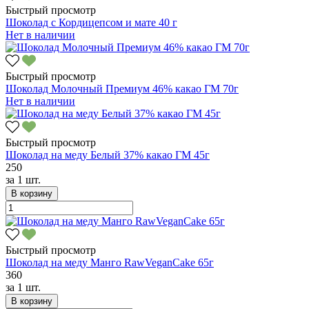
Быстрый просмотр
Шоколад с Кордицепсом и мате 40 г
Нет в наличии
Быстрый просмотр
Шоколад Молочный Премиум 46% какао ГМ 70г
Нет в наличии
Быстрый просмотр
Шоколад на меду Белый 37% какао ГМ 45г
250
за
1 шт.
В корзину
Быстрый просмотр
Шоколад на меду Манго RawVeganCake 65г
360
за
1 шт.
В корзину