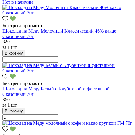
Нет в наличии
Быстрый просмотр
Шоколад на Меду Молочный Классический 46% какао
Сказочный 70г
320
за
1 шт.
В корзину
Быстрый просмотр
Шоколад на Меду Белый с Клубникой и фисташкой
Сказочный 70г
360
за
1 шт.
В корзину