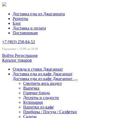
Доставка еды из Джаганната
Рецепты
Блог
Доставка и оплата
Поставщикам
+7 (903) 258-84-52
Ежедневно с 10:00 до 20:00
Войти
Регистрация
Каталог товаров
Одежда и сумки Джаганнат
Доставка еды из кафе Джаганнат
Доставка еды из кафе Джаганнат
Смотреть весь раздел
Выпечка
Горячие блюда
Десерты и сладости
Кулинария
Напитки из кафе
Приборы / Посуда / Салфетки
Салаты