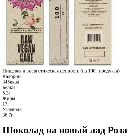
Пищевая и энергетическая ценность (на 100г продукта)
Калории
345ккал
Белки
5.3г
Жиры
17г
Углеводы
36.7г
Шоколад на новый лад Роза