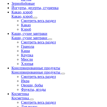
Зернобобовые
Йогурты, десерты, сгущенка
Какао, кэроб
Какао, кэроб
Смотреть весь раздел
Какао
Кэроб
Каши, сухие завтраки
Каши, сухие завтраки
Смотреть весь раздел
Гранола
Каша
Крупка
Мюсли
Хлопья
Консервированные продукты
Консервированные продукты
Смотреть весь раздел
Икра
Овощи, бобы
Фрукты, ягоды
Косметика
Косметика
Смотреть весь раздел
Для волос