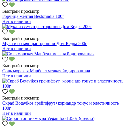
Быстрый просмотр
Горчица желтая Bestofindia 100г
Нет в наличии
Быстрый просмотр
Мука из семян расторопши Дом Кедра 200г
Нет в наличии
Быстрый просмотр
Соль морская Марбелл мелкая йодированная
Нет в наличии
Быстрый просмотр
Скраб Botavikos грейпфрут+кориандр тонус и эластичность
100г
Нет в наличии