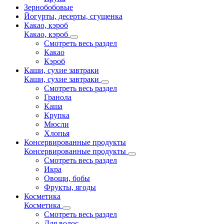
Зернобобовые
Йогурты, десерты, сгущенка
Какао, кэроб
Какао, кэроб
Смотреть весь раздел
Какао
Кэроб
Каши, сухие завтраки
Каши, сухие завтраки
Смотреть весь раздел
Гранола
Каша
Крупка
Мюсли
Хлопья
Консервированные продукты
Консервированные продукты
Смотреть весь раздел
Икра
Овощи, бобы
Фрукты, ягоды
Косметика
Косметика
Смотреть весь раздел
Для волос