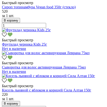
Быстрый просмотр
Сироп топинамбура Vegan food 350г (стекло)
520
за
1 шт.
В корзину
Быстрый просмотр
Фрутилад черника Kids 25г
Нет в наличии
Быстрый просмотр
Сыворотка для волос активирующая Леврана 75мл
Нет в наличии
Быстрый просмотр
Кисель льняной с яблоком и корицей Сила Алтая 150г
220
за
1 шт.
В корзину