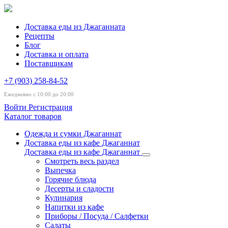
Доставка еды из Джаганната
Рецепты
Блог
Доставка и оплата
Поставщикам
+7 (903) 258-84-52
Ежедневно с 10:00 до 20:00
Войти
Регистрация
Каталог товаров
Одежда и сумки Джаганнат
Доставка еды из кафе Джаганнат
Доставка еды из кафе Джаганнат
Смотреть весь раздел
Выпечка
Горячие блюда
Десерты и сладости
Кулинария
Напитки из кафе
Приборы / Посуда / Салфетки
Салаты