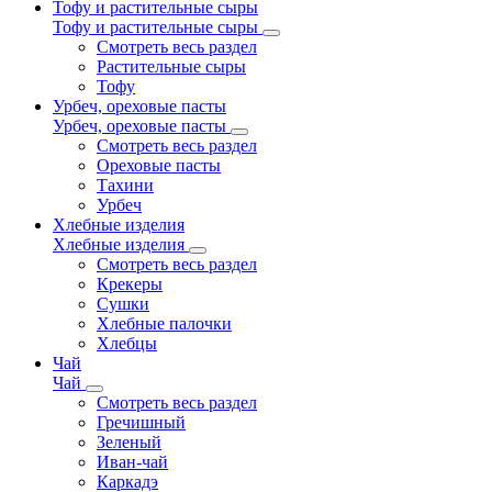
Тофу и растительные сыры
Тофу и растительные сыры
Смотреть весь раздел
Растительные сыры
Тофу
Урбеч, ореховые пасты
Урбеч, ореховые пасты
Смотреть весь раздел
Ореховые пасты
Тахини
Урбеч
Хлебные изделия
Хлебные изделия
Смотреть весь раздел
Крекеры
Сушки
Хлебные палочки
Хлебцы
Чай
Чай
Смотреть весь раздел
Гречишный
Зеленый
Иван-чай
Каркадэ