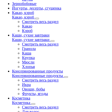
Зернобобовые
Йогурты, десерты, сгущенка
Какао, кэроб
Какао, кэроб
Смотреть весь раздел
Какао
Кэроб
Каши, сухие завтраки
Каши, сухие завтраки
Смотреть весь раздел
Гранола
Каша
Крупка
Мюсли
Хлопья
Консервированные продукты
Консервированные продукты
Смотреть весь раздел
Икра
Овощи, бобы
Фрукты, ягоды
Косметика
Косметика
Смотреть весь раздел
Для волос