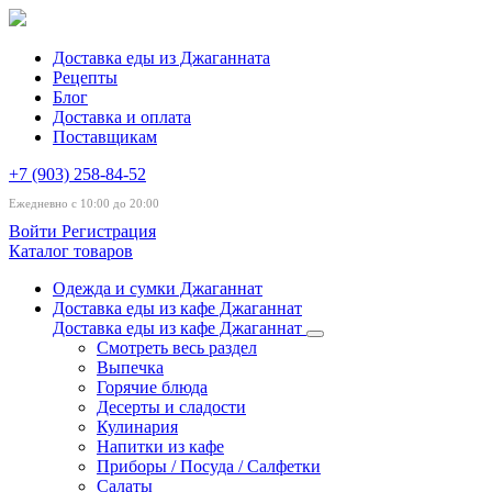
Доставка еды из Джаганната
Рецепты
Блог
Доставка и оплата
Поставщикам
+7 (903) 258-84-52
Ежедневно с 10:00 до 20:00
Войти
Регистрация
Каталог товаров
Одежда и сумки Джаганнат
Доставка еды из кафе Джаганнат
Доставка еды из кафе Джаганнат
Смотреть весь раздел
Выпечка
Горячие блюда
Десерты и сладости
Кулинария
Напитки из кафе
Приборы / Посуда / Салфетки
Салаты