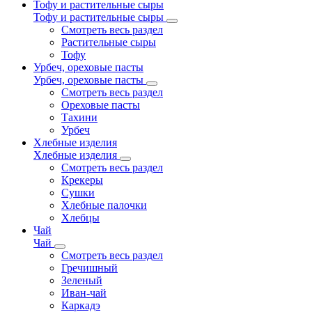
Тофу и растительные сыры
Тофу и растительные сыры
Смотреть весь раздел
Растительные сыры
Тофу
Урбеч, ореховые пасты
Урбеч, ореховые пасты
Смотреть весь раздел
Ореховые пасты
Тахини
Урбеч
Хлебные изделия
Хлебные изделия
Смотреть весь раздел
Крекеры
Сушки
Хлебные палочки
Хлебцы
Чай
Чай
Смотреть весь раздел
Гречишный
Зеленый
Иван-чай
Каркадэ