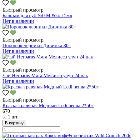
Быстрый просмотр
Бальзам для губ №0 Mi&ko 15мл
Нет в наличии
Быстрый просмотр
Порошок черники Дивинка 80г
Нет в наличии
Быстрый просмотр
Чай Herbarus Мята Мелисса улун 24 пак
Нет в наличии
Быстрый просмотр
Краска травяная Медный Ledi henna 2*50г
670
за
1 шт.
В корзину