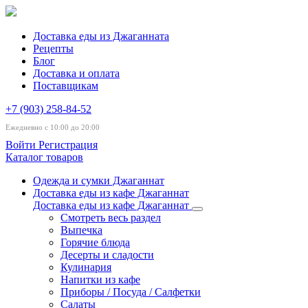
Доставка еды из Джаганната
Рецепты
Блог
Доставка и оплата
Поставщикам
+7 (903) 258-84-52
Ежедневно с 10:00 до 20:00
Войти
Регистрация
Каталог товаров
Одежда и сумки Джаганнат
Доставка еды из кафе Джаганнат
Доставка еды из кафе Джаганнат
Смотреть весь раздел
Выпечка
Горячие блюда
Десерты и сладости
Кулинария
Напитки из кафе
Приборы / Посуда / Салфетки
Салаты