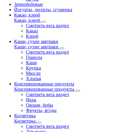
Зернобобовые
Йогурты, десерты, сгущенка
Какао, кэроб
Какао, кэроб
Смотреть весь раздел
Какао
Кэроб
Каши, сухие завтраки
Каши, сухие завтраки
Смотреть весь раздел
Гранола
Каша
Крупка
Мюсли
Хлопья
Консервированные продукты
Консервированные продукты
Смотреть весь раздел
Икра
Овощи, бобы
Фрукты, ягоды
Косметика
Косметика
Смотреть весь раздел
Для волос