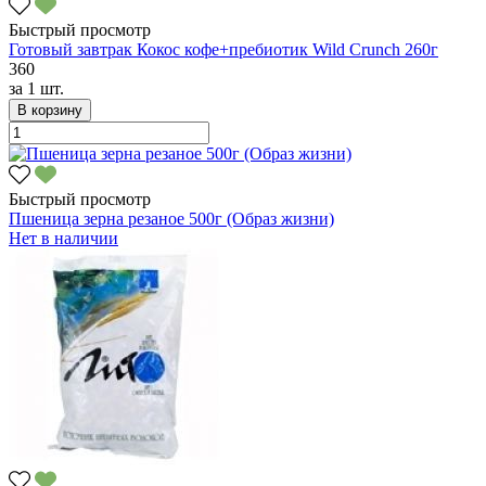
Быстрый просмотр
Готовый завтрак Кокос кофе+пребиотик Wild Crunch 260г
360
за
1 шт.
В корзину
Быстрый просмотр
Пшеница зерна резаное 500г (Образ жизни)
Нет в наличии