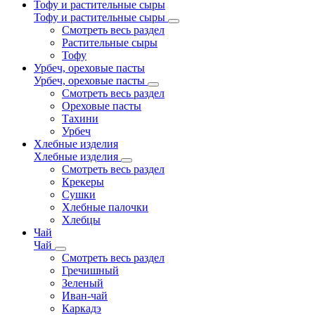
Тофу и растительные сыры
Тофу и растительные сыры
Смотреть весь раздел
Растительные сыры
Тофу
Урбеч, ореховые пасты
Урбеч, ореховые пасты
Смотреть весь раздел
Ореховые пасты
Тахини
Урбеч
Хлебные изделия
Хлебные изделия
Смотреть весь раздел
Крекеры
Сушки
Хлебные палочки
Хлебцы
Чай
Чай
Смотреть весь раздел
Гречишный
Зеленый
Иван-чай
Каркадэ