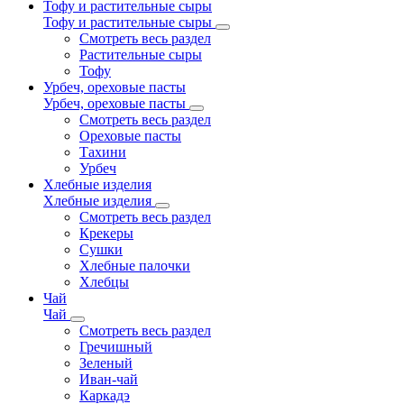
Тофу и растительные сыры
Тофу и растительные сыры
Смотреть весь раздел
Растительные сыры
Тофу
Урбеч, ореховые пасты
Урбеч, ореховые пасты
Смотреть весь раздел
Ореховые пасты
Тахини
Урбеч
Хлебные изделия
Хлебные изделия
Смотреть весь раздел
Крекеры
Сушки
Хлебные палочки
Хлебцы
Чай
Чай
Смотреть весь раздел
Гречишный
Зеленый
Иван-чай
Каркадэ