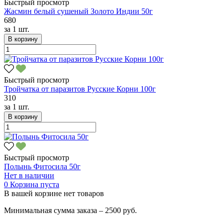
Быстрый просмотр
Жасмин белый сушеный Золото Индии 50г
680
за
1 шт.
В корзину
Быстрый просмотр
Тройчатка от паразитов Русские Корни 100г
310
за
1 шт.
В корзину
Быстрый просмотр
Полынь Фитосила 50г
Нет в наличии
0
Корзина пуста
В вашей корзине нет товаров
Минимальная сумма заказа – 2500 руб.