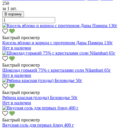
250
за
1 шт.
В корзину
Быстрый просмотр
Кисель яблоко и корица с протеином Дары Памира 130г
Нет в наличии
Быстрый просмотр
Шоколад горький 75% с кристалами соли Nilambari 65г
Нет в наличии
Быстрый просмотр
Рябина красная (плоды) Беловодье 50г
Нет в наличии
Быстрый просмотр
Вкусная соль для первых блюд 400 г