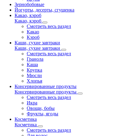
Зернобобовые
Йогурты, десерты, сгущенка
Какао, кэроб
Какао, кэроб
Смотреть весь раздел
Какао
Кэроб
Каши, сухие завтраки
Каши, сухие завтраки
Смотреть весь раздел
Гранола
Каша
Крупка
Мюсли
Хлопья
Консервированные продукты
Консервированные продукты
Смотреть весь раздел
Икра
Овощи, бобы
Фрукты, ягоды
Косметика
Косметика
Смотреть весь раздел
Для волос