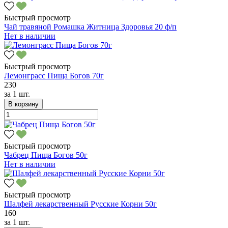
Быстрый просмотр
Чай травяной Ромашка Житница Здоровья 20 ф/п
Нет в наличии
Быстрый просмотр
Лемонграсс Пища Богов 70г
230
за
1 шт.
В корзину
Быстрый просмотр
Чабрец Пища Богов 50г
Нет в наличии
Быстрый просмотр
Шалфей лекарственный Русские Корни 50г
160
за
1 шт.