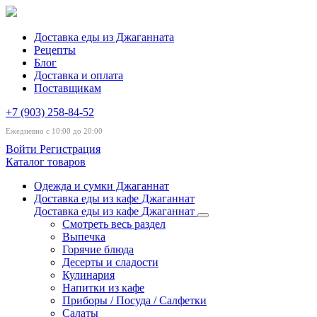
Доставка еды из Джаганната
Рецепты
Блог
Доставка и оплата
Поставщикам
+7 (903) 258-84-52
Ежедневно с 10:00 до 20:00
Войти
Регистрация
Каталог товаров
Одежда и сумки Джаганнат
Доставка еды из кафе Джаганнат
Доставка еды из кафе Джаганнат
Смотреть весь раздел
Выпечка
Горячие блюда
Десерты и сладости
Кулинария
Напитки из кафе
Приборы / Посуда / Салфетки
Салаты