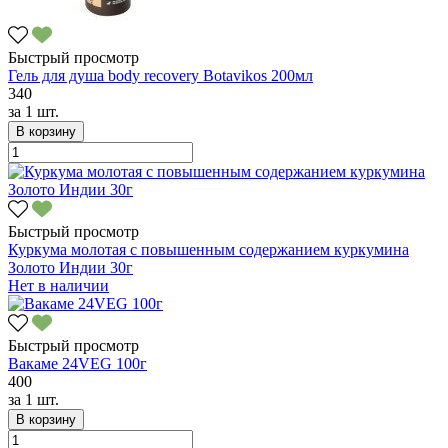
Быстрый просмотр
Гель для душа body recovery Botavikos 200мл
340
за
1 шт.
В корзину
Быстрый просмотр
Куркума молотая с повышенным содержанием куркумина
Золото Индии 30г
Нет в наличии
Быстрый просмотр
Вакаме 24VEG 100г
400
за
1 шт.
В корзину