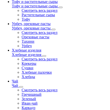
Тофу и растительные сыры
Тофу и растительные сыры
Смотреть весь раздел
Растительные сыры
Тофу
Урбеч, ореховые пасты
Урбеч, ореховые пасты
Смотреть весь раздел
Ореховые пасты
Тахини
Урбеч
Хлебные изделия
Хлебные изделия
Смотреть весь раздел
Крекеры
Сушки
Хлебные палочки
Хлебцы
Чай
Чай
Смотреть весь раздел
Гречишный
Зеленый
Иван-чай
Каркадэ