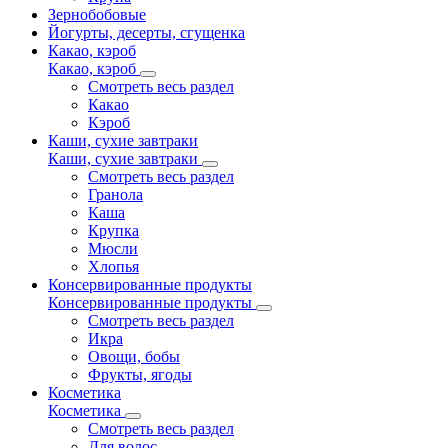
Зернобобовые
Йогурты, десерты, сгущенка
Какао, кэроб
Какао, кэроб
Смотреть весь раздел
Какао
Кэроб
Каши, сухие завтраки
Каши, сухие завтраки
Смотреть весь раздел
Гранола
Каша
Крупка
Мюсли
Хлопья
Консервированные продукты
Консервированные продукты
Смотреть весь раздел
Икра
Овощи, бобы
Фрукты, ягоды
Косметика
Косметика
Смотреть весь раздел
Для волос