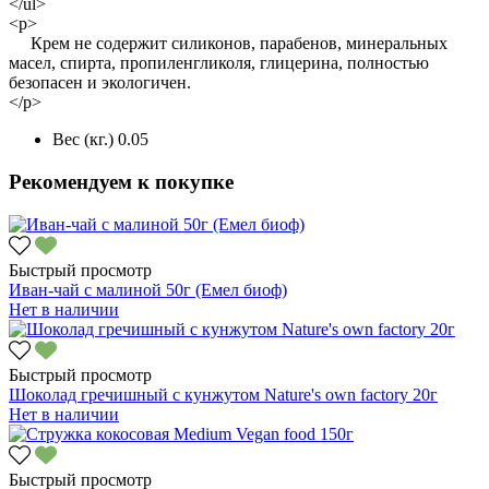
</ul>
<p>
Крем не содержит силиконов, парабенов, минеральных
масел, спирта, пропиленгликоля, глицерина, полностью
безопасен и экологичен.
</p>
Вес (кг.)
0.05
Рекомендуем к покупке
Быстрый просмотр
Иван-чай с малиной 50г (Емел биоф)
Нет в наличии
Быстрый просмотр
Шоколад гречишный с кунжутом Nature's own factory 20г
Нет в наличии
Быстрый просмотр