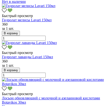
Нет в наличии
Быстрый просмотр
Гидролат мелисы Lavari 150мл
360
за
1 шт.
В корзину
Быстрый просмотр
Гидролат лаванды Lavari 150мл
360
за
1 шт.
В корзину
Быстрый просмотр
Лосьон обновляющий с молочной и азелаиновой кислотами
Botavikos 30мл