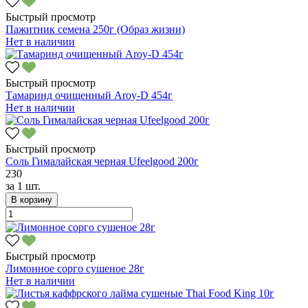
Быстрый просмотр
Пажитник семена 250г (Образ жизни)
Нет в наличии
Быстрый просмотр
Тамаринд очищенный Aroy-D 454г
Нет в наличии
Быстрый просмотр
Соль Гималайская черная Ufeelgood 200г
230
за
1 шт.
В корзину
Быстрый просмотр
Лимонное сорго сушеное 28г
Нет в наличии