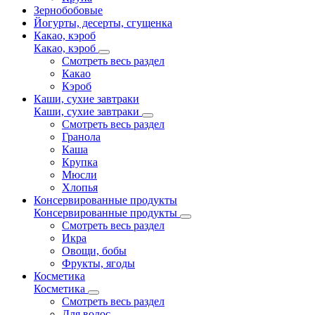
Зернобобовые
Йогурты, десерты, сгущенка
Какао, кэроб
Какао, кэроб
Смотреть весь раздел
Какао
Кэроб
Каши, сухие завтраки
Каши, сухие завтраки
Смотреть весь раздел
Гранола
Каша
Крупка
Мюсли
Хлопья
Консервированные продукты
Консервированные продукты
Смотреть весь раздел
Икра
Овощи, бобы
Фрукты, ягоды
Косметика
Косметика
Смотреть весь раздел
Для волос