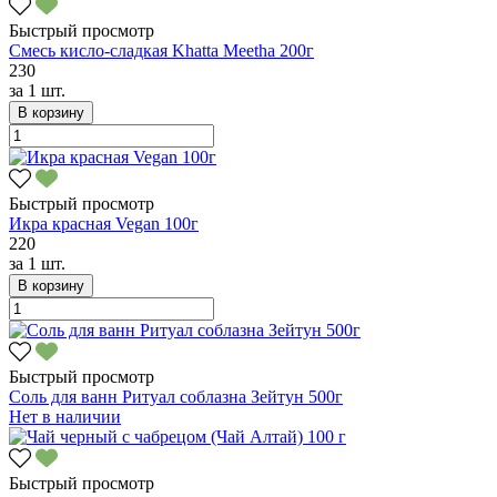
Быстрый просмотр
Смесь кисло-сладкая Khatta Meetha 200г
230
за
1 шт.
В корзину
Быстрый просмотр
Икра красная Vegan 100г
220
за
1 шт.
В корзину
Быстрый просмотр
Соль для ванн Ритуал соблазна Зейтун 500г
Нет в наличии
Быстрый просмотр