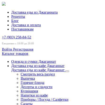
Доставка еды из Джаганната
Рецепты
Блог
Доставка и оплата
Поставщикам
+7 (903) 258-84-52
Ежедневно с 10:00 до 20:00
Войти
Регистрация
Каталог товаров
Одежда и сумки Джаганнат
Доставка еды из кафе Джаганнат
Доставка еды из кафе Джаганнат
Смотреть весь раздел
Выпечка
Горячие блюда
Десерты и сладости
Кулинария
Напитки из кафе
Приборы / Посуда / Салфетки
Салаты