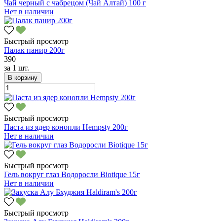
Чай черный с чабрецом (Чай Алтай) 100 г
Нет в наличии
Быстрый просмотр
Палак панир 200г
390
за
1 шт.
В корзину
Быстрый просмотр
Паста из ядер конопли Hempsty 200г
Нет в наличии
Быстрый просмотр
Гель вокруг глаз Водоросли Biotique 15г
Нет в наличии
Быстрый просмотр