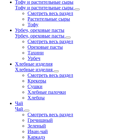
Тофу и растительные сыры
Тофу и растительные сыры
Смотреть весь раздел
Растительные сыры
Тофу
Урбеч, ореховые пасты
Урбеч, ореховые пасты
Смотреть весь раздел
Ореховые пасты
Тахини
Урбеч
Хлебные изделия
Хлебные изделия
Смотреть весь раздел
Крекеры
Сушки
Хлебные палочки
Хлебцы
Чай
Чай
Смотреть весь раздел
Гречишный
Зеленый
Иван-чай
Каркадэ