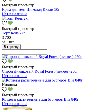
Быстрый просмотр
Крем для тела Шоколад Кхади 50г
Нет в наличии
Быстрый просмотр
Торт Кела 2кг
3 700
за
1 шт.
В корзину
Быстрый просмотр
Сироп финиковый Royal Forest (пекмез) 250г
Нет в наличии
Новинка
Быстрый просмотр
Котлеты растительные для бургеров Bite 840г
Нет в наличии