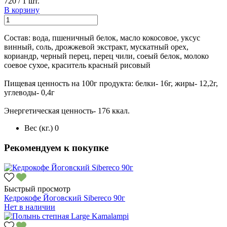
720
/
1 шт.
В корзину
Состав: вода, пшеничный белок, масло кокосовое, уксус
винный, соль, дрожжевой экстракт, мускатный орех,
кориандр, черный перец, перец чили, соеый белок, молоко
соевое сухое, краситель красный рисовый
Пищевая ценность на 100г продукта: белки- 16г, жиры- 12,2г,
углеводы- 0,4г
Энергетическая ценность- 176 ккал.
Вес (кг.)
0
Рекомендуем к покупке
Быстрый просмотр
Кедрокофе Йоговский Sibereco 90г
Нет в наличии