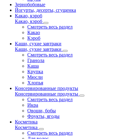
Зернобобовые
Йогурты, десерты, сгущенка
Какао, кэроб
Какао, кэроб
Смотреть весь раздел
Какао
Кэроб
Каши, сухие завтраки
Каши, сухие завтраки
Смотреть весь раздел
Гранола
Каша
Крупка
Мюсли
Хлопья
Консервированные продукты
Консервированные продукты
Смотреть весь раздел
Икра
Овощи, бобы
Фрукты, ягоды
Косметика
Косметика
Смотреть весь раздел
Для волос