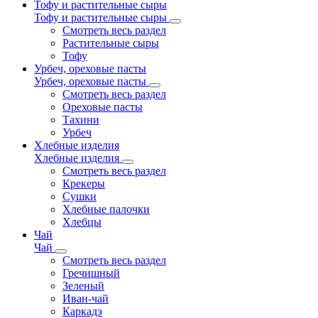
Тофу и растительные сыры
Тофу и растительные сыры
Смотреть весь раздел
Растительные сыры
Тофу
Урбеч, ореховые пасты
Урбеч, ореховые пасты
Смотреть весь раздел
Ореховые пасты
Тахини
Урбеч
Хлебные изделия
Хлебные изделия
Смотреть весь раздел
Крекеры
Сушки
Хлебные палочки
Хлебцы
Чай
Чай
Смотреть весь раздел
Гречишный
Зеленый
Иван-чай
Каркадэ