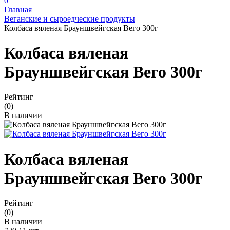
0
Главная
Веганские и сыроедческие продукты
Колбаса вяленая Брауншвейгская Вего 300г
Колбаса вяленая
Брауншвейгская Вего 300г
Рейтинг
(0)
В наличии
Колбаса вяленая
Брауншвейгская Вего 300г
Рейтинг
(0)
В наличии