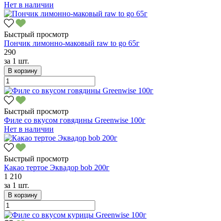
Нет в наличии
Быстрый просмотр
Пончик лимонно-маковый raw to go 65г
290
за
1 шт.
В корзину
Быстрый просмотр
Филе со вкусом говядины Greenwise 100г
Нет в наличии
Быстрый просмотр
Какао тертое Эквадор bob 200г
1 210
за
1 шт.
В корзину