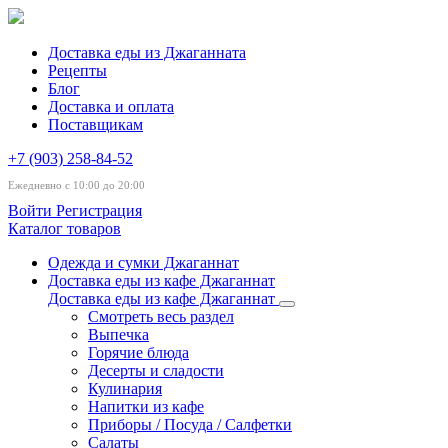
Доставка еды из Джаганната
Рецепты
Блог
Доставка и оплата
Поставщикам
+7 (903) 258-84-52
Ежедневно с 10:00 до 20:00
Войти
Регистрация
Каталог товаров
Одежда и сумки Джаганнат
Доставка еды из кафе Джаганнат
Доставка еды из кафе Джаганнат
Смотреть весь раздел
Выпечка
Горячие блюда
Десерты и сладости
Кулинария
Напитки из кафе
Приборы / Посуда / Салфетки
Салаты