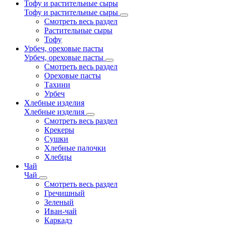
Тофу и растительные сыры
Тофу и растительные сыры
Смотреть весь раздел
Растительные сыры
Тофу
Урбеч, ореховые пасты
Урбеч, ореховые пасты
Смотреть весь раздел
Ореховые пасты
Тахини
Урбеч
Хлебные изделия
Хлебные изделия
Смотреть весь раздел
Крекеры
Сушки
Хлебные палочки
Хлебцы
Чай
Чай
Смотреть весь раздел
Гречишный
Зеленый
Иван-чай
Каркадэ