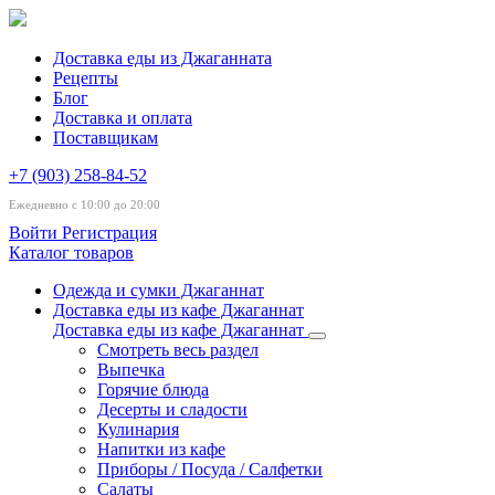
Доставка еды из Джаганната
Рецепты
Блог
Доставка и оплата
Поставщикам
+7 (903) 258-84-52
Ежедневно с 10:00 до 20:00
Войти
Регистрация
Каталог товаров
Одежда и сумки Джаганнат
Доставка еды из кафе Джаганнат
Доставка еды из кафе Джаганнат
Смотреть весь раздел
Выпечка
Горячие блюда
Десерты и сладости
Кулинария
Напитки из кафе
Приборы / Посуда / Салфетки
Салаты