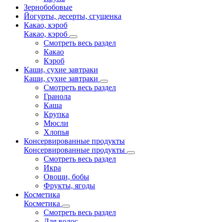
Зернобобовые
Йогурты, десерты, сгущенка
Какао, кэроб
Какао, кэроб
Смотреть весь раздел
Какао
Кэроб
Каши, сухие завтраки
Каши, сухие завтраки
Смотреть весь раздел
Гранола
Каша
Крупка
Мюсли
Хлопья
Консервированные продукты
Консервированные продукты
Смотреть весь раздел
Икра
Овощи, бобы
Фрукты, ягоды
Косметика
Косметика
Смотреть весь раздел
Для волос