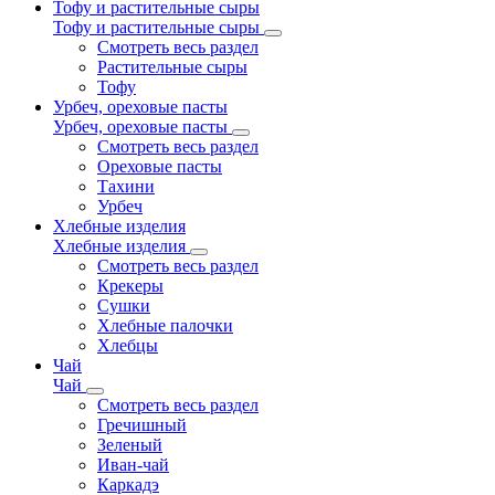
Тофу и растительные сыры
Тофу и растительные сыры
Смотреть весь раздел
Растительные сыры
Тофу
Урбеч, ореховые пасты
Урбеч, ореховые пасты
Смотреть весь раздел
Ореховые пасты
Тахини
Урбеч
Хлебные изделия
Хлебные изделия
Смотреть весь раздел
Крекеры
Сушки
Хлебные палочки
Хлебцы
Чай
Чай
Смотреть весь раздел
Гречишный
Зеленый
Иван-чай
Каркадэ