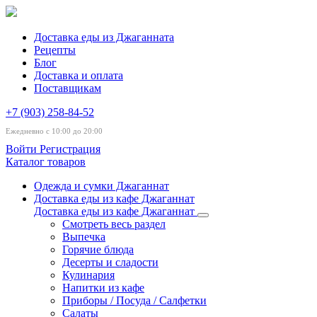
Доставка еды из Джаганната
Рецепты
Блог
Доставка и оплата
Поставщикам
+7 (903) 258-84-52
Ежедневно с 10:00 до 20:00
Войти
Регистрация
Каталог товаров
Одежда и сумки Джаганнат
Доставка еды из кафе Джаганнат
Доставка еды из кафе Джаганнат
Смотреть весь раздел
Выпечка
Горячие блюда
Десерты и сладости
Кулинария
Напитки из кафе
Приборы / Посуда / Салфетки
Салаты