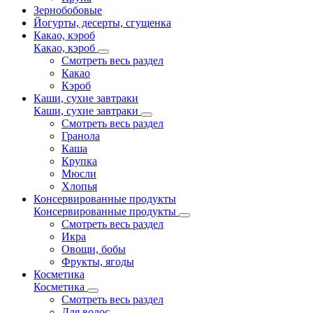
Зернобобовые
Йогурты, десерты, сгущенка
Какао, кэроб
Какао, кэроб
Смотреть весь раздел
Какао
Кэроб
Каши, сухие завтраки
Каши, сухие завтраки
Смотреть весь раздел
Гранола
Каша
Крупка
Мюсли
Хлопья
Консервированные продукты
Консервированные продукты
Смотреть весь раздел
Икра
Овощи, бобы
Фрукты, ягоды
Косметика
Косметика
Смотреть весь раздел
Для волос